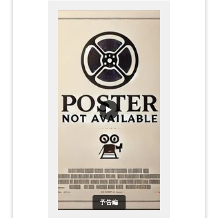
▶
予告編