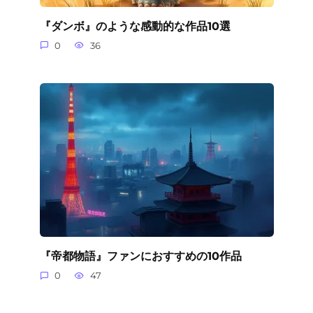
『ダンボ』のような感動的な作品10選
0
36
『帝都物語』ファンにおすすめの10作品
0
47