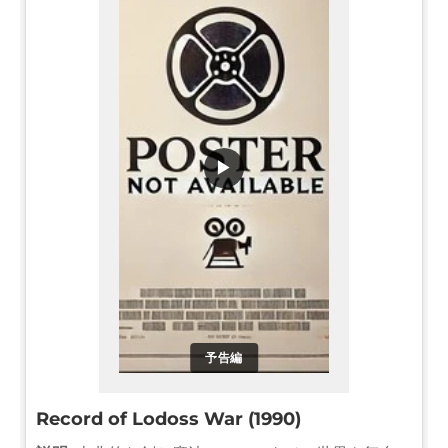
▶
予告編
Record of Lodoss War (1990)