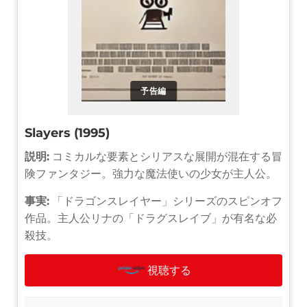
予告編
Slayers (1995)
説明:
コミカルな要素とシリアスな展開が混在する冒
険ファンタジー。強力な魔法使いの少女が主人公。
事実:
「ドラゴンスレイヤー」シリーズのスピンオフ
作品。主人公リナの「ドラグスレイブ」が有名な必
殺技。
視聴する