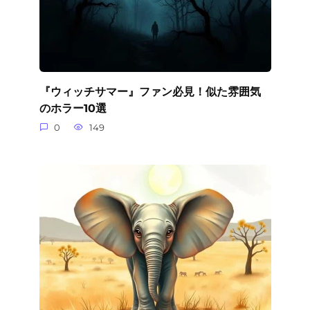
『ウィッチサマー』ファン必見！似た雰囲気
のホラー10選
0
149