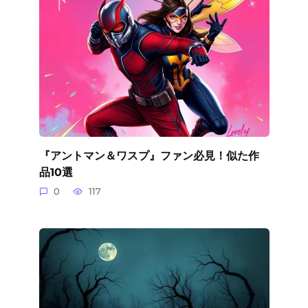
『アントマン＆ワスプ』ファン必見！似た作
品10選
0
117