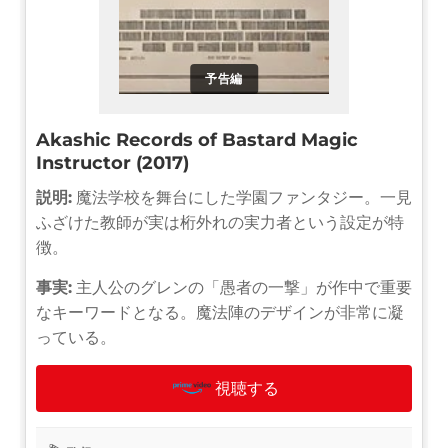
予告編
Akashic Records of Bastard Magic
Instructor (2017)
説明:
魔法学校を舞台にした学園ファンタジー。一見
ふざけた教師が実は桁外れの実力者という設定が特
徴。
事実:
主人公のグレンの「愚者の一撃」が作中で重要
なキーワードとなる。魔法陣のデザインが非常に凝
っている。
視聴する