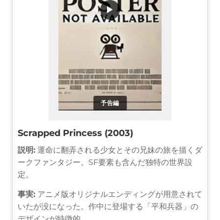
▶
予告編
Scrapped Princess (2003)
説明:
運命に翻弄される少女とその兄妹の旅を描くダ
ークファンタジー。SF要素も含んだ独特の世界設
定。
事実:
アニメ版オリジナルエンディングが用意されて
いたが没になった。作中に登場する「平和兵器」の
デザインが特徴的。