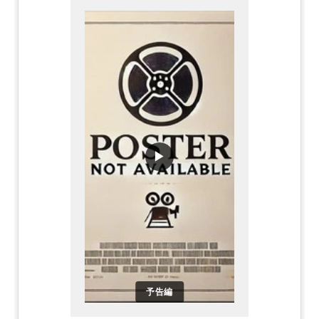
▶
予告編