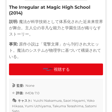
The Irregular at Magic High School
(2014)
説明:
魔法が科学技術として体系化された近未来世界
が舞台。主人公の非凡な能力と学園生活が織りなす
ストーリー。
事実:
原作小説は「電撃文庫」から刊行され大ヒッ
ト。魔法のシステムが物理学に基づいて構築されて
いる。
視聴する
監督:
None
評価:
IMDb 7.0
キャスト:
Yuichi Nakamura, Saori Hayami, Yoko
Hikasa, Yumi Uchiyama, Takuma Terashima, Satomi
Sato