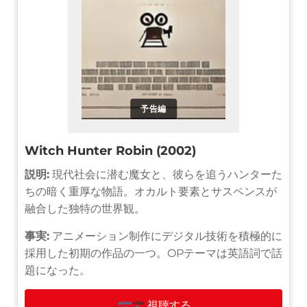
予告編
Witch Hunter Robin (2002)
説明:
現代社会に潜む魔女と、彼らを追うハンターた
ちの暗く重厚な物語。オカルト要素とサスペンスが
融合した独特の世界観。
事実:
アニメーション制作にデジタル技術を積極的に
採用した初期の作品の一つ。OPテーマは英語詞で話
題になった。
視聴する