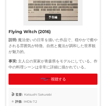
予告編
Flying Witch (2016)
説明:
魔法使いの日常を描いた作品で、穏やかで癒や
される雰囲気が特徴。自然と魔法が調和した世界観
が魅力的。
事実:
主人公の実家が青森県をモデルにしている。作
中の料理シーンは非常に詳細に描かれている。
視聴する
監督:
Katsushi Sakurabi
評価:
IMDb 7.2