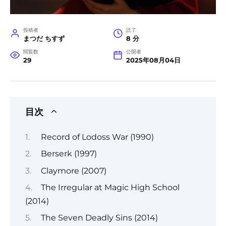
投稿者
読了
まつだ ちすず
8 分
閲覧数
公開者
29
2025年08月04日
目次
Record of Lodoss War (1990)
Berserk (1997)
Claymore (2007)
The Irregular at Magic High School
(2014)
The Seven Deadly Sins (2014)