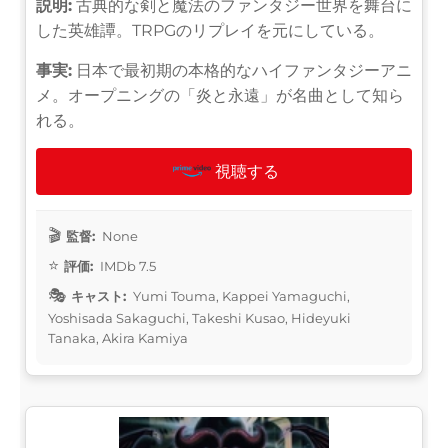
説明:
古典的な剣と魔法のファンタジー世界を舞台に
した英雄譚。TRPGのリプレイを元にしている。
事実:
日本で最初期の本格的なハイファンタジーアニ
メ。オープニングの「炎と永遠」が名曲として知ら
れる。
視聴する
監督:
None
評価:
IMDb 7.5
キャスト:
Yumi Touma, Kappei Yamaguchi,
Yoshisada Sakaguchi, Takeshi Kusao, Hideyuki
Tanaka, Akira Kamiya