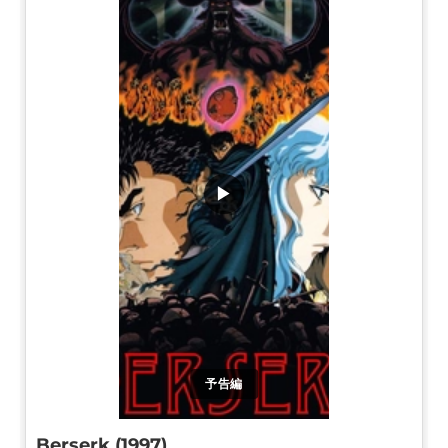
▶
予告編
Berserk (1997)