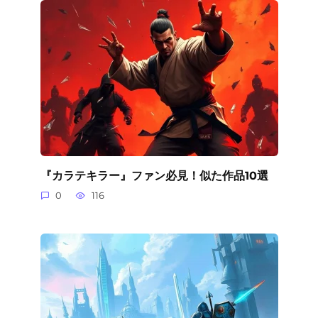
『カラテキラー』ファン必見！似た作品10選
0
116