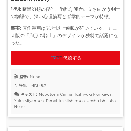
説明:
暗黒幻想の傑作。過酷な運命に立ち向かう剣士
の物語で、深い心理描写と哲学的テーマが特徴。
事実:
原作漫画は30年以上連載が続いている。アニ
メ版の「卵形の騎士」のデザインが独特で話題にな
った。
視聴する
監督:
None
評価:
IMDb 8.7
キャスト:
Nobutoshi Canna, Toshiyuki Morikawa,
Yuko Miyamura, Tomohiro Nishimura, Unsho Ishizuka,
None