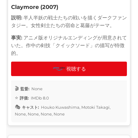
Claymore (2007)
説明:
半人半妖の戦士たちの戦いを描くダークファン
タジー。女性剣士たちの宿命と葛藤がテーマ。
事実:
アニメ版オリジナルエンディングが用意されて
いた。作中の剣技「クイックソード」の描写が特徴
的。
視聴する
監督:
None
評価:
IMDb 8.0
キャスト:
Houko Kuwashima, Motoki Takagi,
None, None, None, None