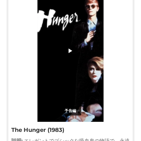
▶
予告編
The Hunger (1983)
説明:
エレガントでゴシックな吸血鬼の物語で、永遠