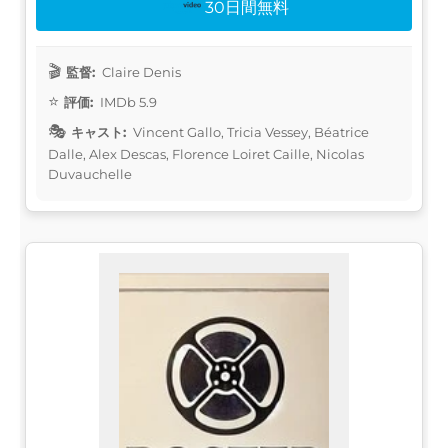
30日間無料
監督:
Claire Denis
評価:
IMDb 5.9
キャスト:
Vincent Gallo, Tricia Vessey, Béatrice
Dalle, Alex Descas, Florence Loiret Caille, Nicolas
Duvauchelle