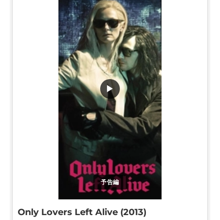
▶
予告編
Only Lovers Left Alive (2013)