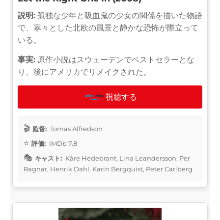
説明:
孤独な少年と吸血鬼の少女の関係を描いた物語
で、寒々とした北欧の風景と静かな恐怖が際立って
いる。
事実:
原作小説はスウェーデンでベストセラーとな
り、後にアメリカでリメイクされた。
視聴する
監督:
Tomas Alfredson
評価:
IMDb 7.8
キャスト:
Kåre Hedebrant, Lina Leandersson, Per
Ragnar, Henrik Dahl, Karin Bergquist, Peter Carlberg