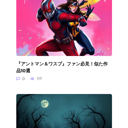
『アントマン＆ワスプ』ファン必見！似た作
品10選
0
117