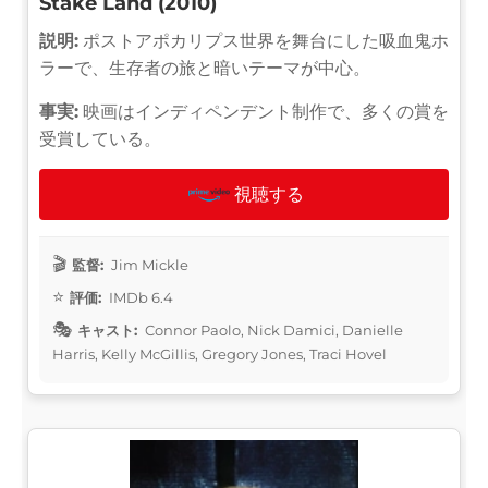
Stake Land (2010)
説明:
ポストアポカリプス世界を舞台にした吸血鬼ホ
ラーで、生存者の旅と暗いテーマが中心。
事実:
映画はインディペンデント制作で、多くの賞を
受賞している。
視聴する
監督:
Jim Mickle
評価:
IMDb 6.4
キャスト:
Connor Paolo, Nick Damici, Danielle
Harris, Kelly McGillis, Gregory Jones, Traci Hovel