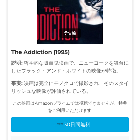
予告編
The Addiction (1995)
説明:
哲学的な吸血鬼映画で、ニューヨークを舞台に
したブラック・アンド・ホワイトの映像が特徴。
事実:
映画は完全にモノクロで撮影され、そのスタイ
リッシュな映像が評価されている。
この映画はAmazonプライムでは視聴できませんが、特典
をご利用いただけます:
30日間無料