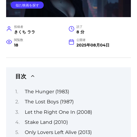
似た映画を探す
投稿者
読了
きくち ララ
8 分
閲覧数
公開者
18
2025年08月04日
目次
The Hunger (1983)
The Lost Boys (1987)
Let the Right One In (2008)
Stake Land (2010)
Only Lovers Left Alive (2013)