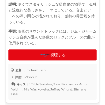
説明:
暗くてスタイリッシュな吸血鬼の物語で、孤独
と退廃的な美しさをテーマにしている。音楽とアー
トへの深い関心が描かれており、独特の雰囲気を持
っている。
事実:
映画のサウンドトラックには、ジム・ジャーム
ッシュ自身が選んだ多数のロックとブルースの曲が
使用されている。
視聴する
監督:
Jim Jarmusch
評価:
IMDb 7.2
キャスト:
Tilda Swinton, Tom Hiddleston, Anton
Yelchin, Mia Wasikowska, Jeffrey Wright, Slimane
Dazi