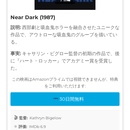
Near Dark (1987)
説明:
西部劇と吸血鬼ホラーを融合させたユニークな
作品で、アウトローな吸血鬼のグループを描いてい
る。
事実:
キャサリン・ビグロー監督の初期の作品で、後
に『ハート・ロッカー』でアカデミー賞を受賞し
た。
この映画はAmazonプライムでは視聴できませんが、特典
をご利用いただけます:
30日間無料
監督:
Kathryn Bigelow
評価:
IMDb 6.9