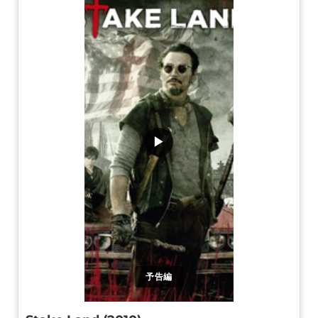
▶
予告編