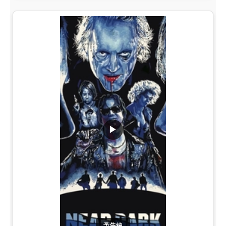
▶
予告編