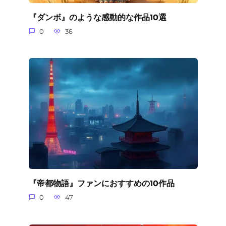
『ダンボ』のような感動的な作品10選
0
36
『帝都物語』ファンにおすすめの10作品
0
47