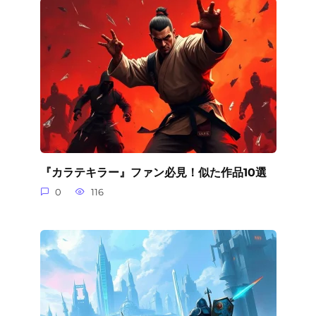
『カラテキラー』ファン必見！似た作品10選
0
116