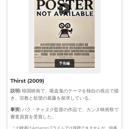
▶
予告編
Thirst (2009)
説明:
韓国映画で、吸血鬼のテーマを独自の視点で描
き、宗教と欲望の葛藤を探求している。
事実:
パク・チャヌク監督の作品で、カンヌ映画祭で
審査員賞を受賞した。
この映画はAmazonプライムでは視聴できませんが、特典