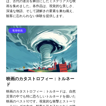
は、古代の迷宮を舞台にしたミステリアスな映
画を集めました。各作品は、視覚的な美しさ、
深遠な物語、そして謎解きの要素を兼ね備え、
観客に忘れられない体験を提供します。
竜巻映画
映画のカタストロフィー：トルネー
ド
映画のカタストロフィー：トルネードは、自然
災害の中でも特に恐ろしいトルネードを描いた
映画のベスト10です。視覚的な衝撃とストーリ