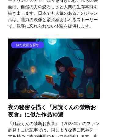
ーテリングの力で、観客を引き込むこれらの映
画は、自然の力の恐ろしさと人間の生存本能を
描き出します。日本でも人気のあるこのジャン
ルは、迫力の映像と緊張感あふれるストーリー
で、観客に忘れられない体験を提供します。
似た映画を探す
夜の秘密を描く『月読くんの禁断お
夜食』に似た作品10選
『月読くんの禁断お夜食』（2023年）のファン
必見！この記事では、同じような雰囲気やテー
マを持つ10本の映画やドラマを紹介します。夜