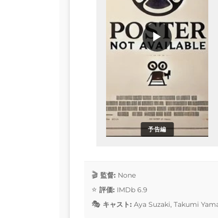
▶
予告編
監督:
None
評価:
IMDb 6.9
キャスト:
Aya Suzaki, Takumi Yama