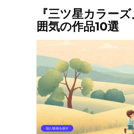
『三ツ星カラーズ
囲気の作品10選
似た映画を探す