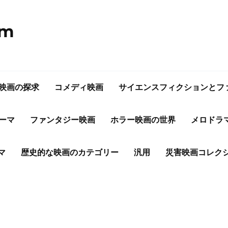
om
映画の探求
コメディ映画
サイエンスフィクションとフ
ーマ
ファンタジー映画
ホラー映画の世界
メロドラ
マ
歴史的な映画のカテゴリー
汎用
災害映画コレク