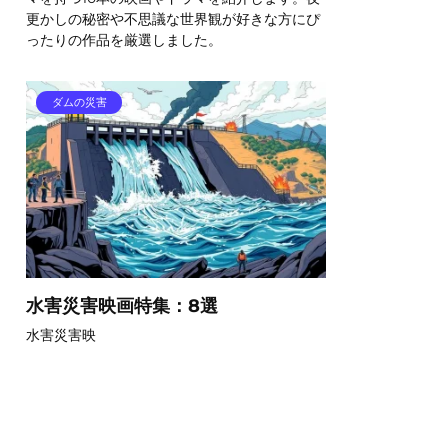
更かしの秘密や不思議な世界観が好きな方にぴ
ったりの作品を厳選しました。
ダムの災害
水害災害映画特集：8選
水害災害映