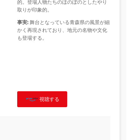
的。登場人物たちのほのぼのとしたやり
取りが印象的。
事実:
舞台となっている青森県の風景が細
かく再現されており、地元の名物や文化
も登場する。
視聴する