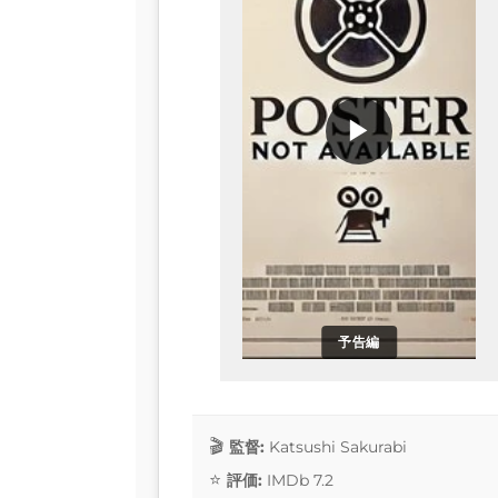
▶
予告編
監督:
Katsushi Sakurabi
評価:
IMDb 7.2