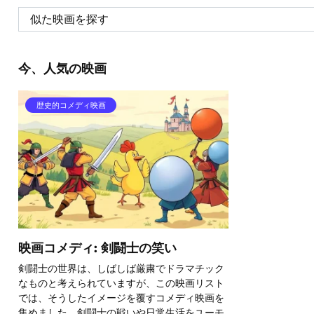
今、人気の映画
歴史的コメディ映画
映画コメディ: 剣闘士の笑い
剣闘士の世界は、しばしば厳粛でドラマチック
なものと考えられていますが、この映画リスト
では、そうしたイメージを覆すコメディ映画を
集めました。剣闘士の戦いや日常生活をユーモ