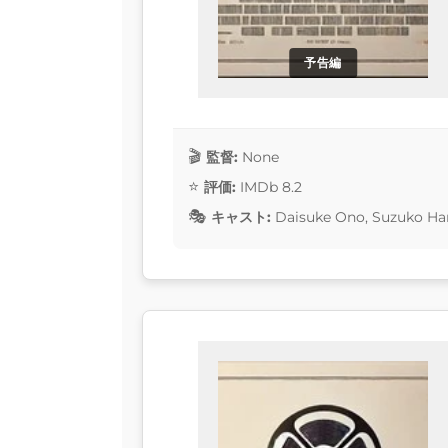
予告編
監督:
None
評価:
IMDb 8.2
キャスト:
Daisuke Ono, Suzuko Har