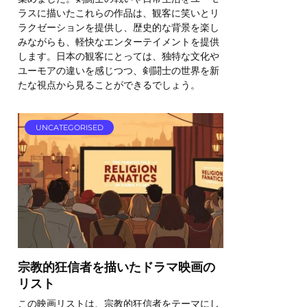
ラスに描いたこれらの作品は、観客に笑いとリ
ラクゼーションを提供し、歴史的な背景を楽し
みながらも、軽快なエンターテイメントを提供
します。日本の観客にとっては、独特な文化や
ユーモアの違いを感じつつ、剣闘士の世界を新
たな視点から見ることができるでしょう。
UNCATEGORISED
宗教的狂信者を描いたドラマ映画の
リスト
この映画リストは、宗教的狂信者をテーマにし