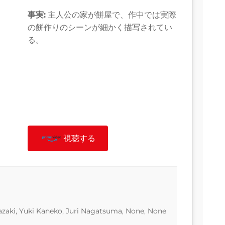
事実:
主人公の家が餅屋で、作中では実際
の餅作りのシーンが細かく描写されてい
る。
視聴する
zaki, Yuki Kaneko, Juri Nagatsuma, None, None