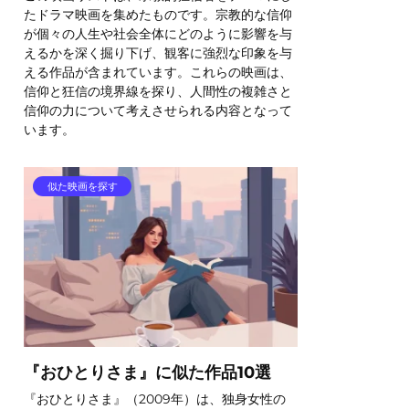
たドラマ映画を集めたものです。宗教的な信仰
が個々の人生や社会全体にどのように影響を与
えるかを深く掘り下げ、観客に強烈な印象を与
える作品が含まれています。これらの映画は、
信仰と狂信の境界線を探り、人間性の複雑さと
信仰の力について考えさせられる内容となって
います。
似た映画を探す
『おひとりさま』に似た作品10選
『おひとりさま』（2009年）は、独身女性の