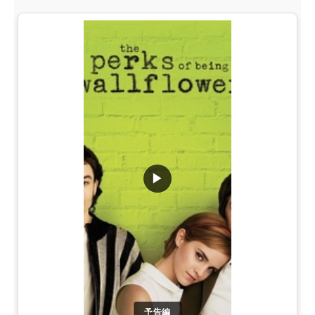
▶
予告編