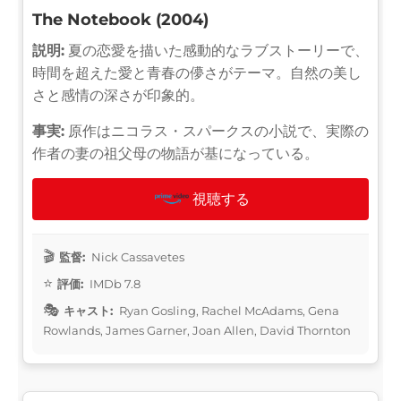
The Notebook (2004)
説明:
夏の恋愛を描いた感動的なラブストーリーで、
時間を超えた愛と青春の儚さがテーマ。自然の美し
さと感情の深さが印象的。
事実:
原作はニコラス・スパークスの小説で、実際の
作者の妻の祖父母の物語が基になっている。
視聴する
監督:
Nick Cassavetes
評価:
IMDb 7.8
キャスト:
Ryan Gosling, Rachel McAdams, Gena
Rowlands, James Garner, Joan Allen, David Thornton