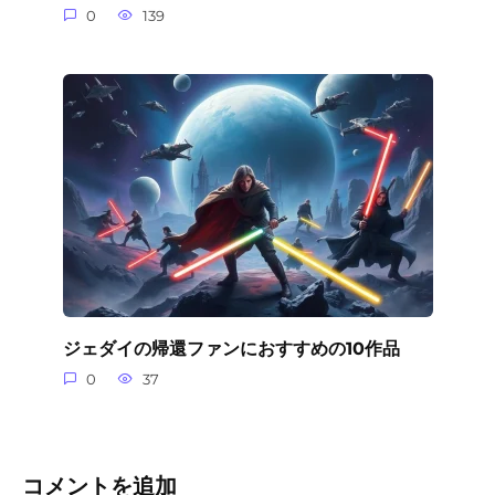
0
139
ジェダイの帰還ファンにおすすめの10作品
0
37
コメントを追加