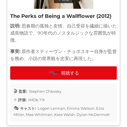
The Perks of Being a Wallflower (2012)
説明:
思春期の孤独と友情、自己受容を繊細に描いた
成長物語で、90年代のノスタルジックな雰囲気が特
徴。
事実:
原作者スティーヴン・チョボスキー自身が監督
を務め、小説の世界観を忠実に再現した。
視聴する
監督:
Stephen Chbosky
評価:
IMDb 7.9
キャスト:
Logan Lerman, Emma Watson, Ezra
Miller, Mae Whitman, Kate Walsh, Dylan McDermott