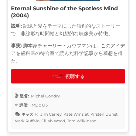
Eternal Sunshine of the Spotless Mind
(2004)
説明:
記憶と愛をテーマにした独創的なストーリー
で、非線形な時間軸と幻想的な映像美が特徴。
事実:
脚本家チャーリー・カウフマンは、このアイデ
アを歯科医の待合室で読んだ科学記事から着想を得
た。
視聴する
監督:
Michel Gondry
評価:
IMDb 8.3
キャスト:
Jim Carrey, Kate Winslet, Kirsten Dunst,
Mark Ruffalo, Elijah Wood, Tom Wilkinson