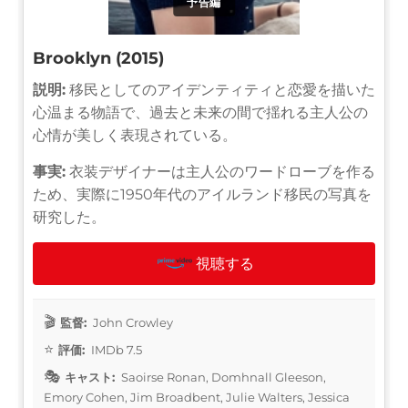
予告編
Brooklyn (2015)
説明:
移民としてのアイデンティティと恋愛を描いた
心温まる物語で、過去と未来の間で揺れる主人公の
心情が美しく表現されている。
事実:
衣装デザイナーは主人公のワードローブを作る
ため、実際に1950年代のアイルランド移民の写真を
研究した。
視聴する
監督:
John Crowley
評価:
IMDb 7.5
キャスト:
Saoirse Ronan, Domhnall Gleeson,
Emory Cohen, Jim Broadbent, Julie Walters, Jessica