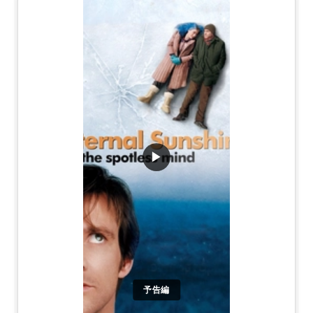
▶
予告編