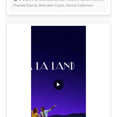
Charles Dance, Brendan Coyle, Jenna Coleman
▶