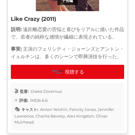
予告編
Like Crazy (2011)
説明:
遠距離恋愛の苦悩と喜びをリアルに描いた作品
で、若者の純粋な感情が繊細に表現されている。
事実:
主演のフェリシティ・ジョーンズとアントン・
イェルチンは、多くのシーンで即興演技を行った。
視聴する
監督:
Drake Doremus
評価:
IMDb 6.6
キャスト:
Anton Yelchin, Felicity Jones, Jennifer
Lawrence, Charlie Bewley, Alex Kingston, Oliver
Muirhead