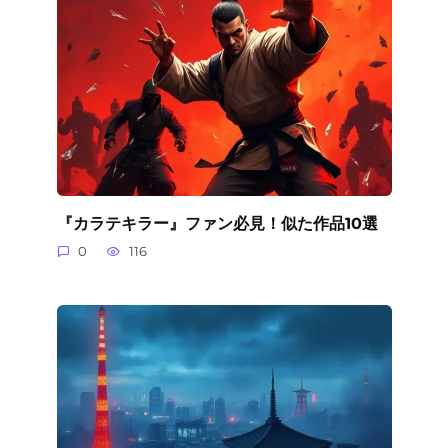
『カラテキラー』ファン必見！似た作品10選
0
116