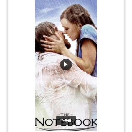
▶
予告編