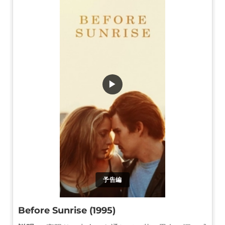
▶
予告編
Before Sunrise (1995)