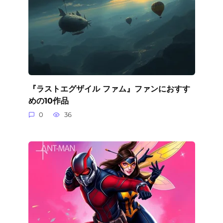
『ラストエグザイル ファム』ファンにおすす
めの10作品
0
36