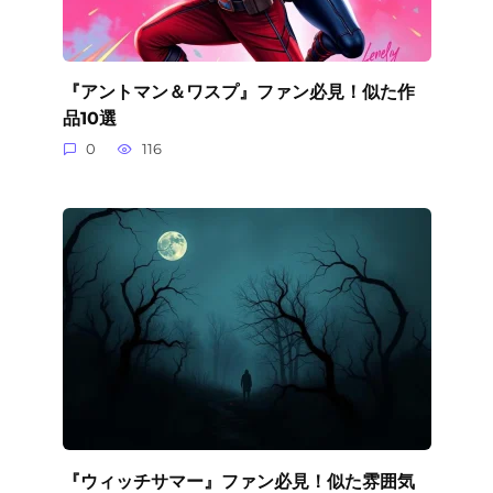
『アントマン＆ワスプ』ファン必見！似た作
品10選
0
116
『ウィッチサマー』ファン必見！似た雰囲気