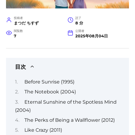
投稿者
読了
まつだ ちすず
8 分
閲覧数
公開者
7
2025年08月04日
目次
Before Sunrise (1995)
The Notebook (2004)
Eternal Sunshine of the Spotless Mind
(2004)
The Perks of Being a Wallflower (2012)
Like Crazy (2011)