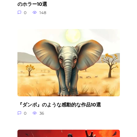
のホラー10選
0
148
『ダンボ』のような感動的な作品10選
0
36