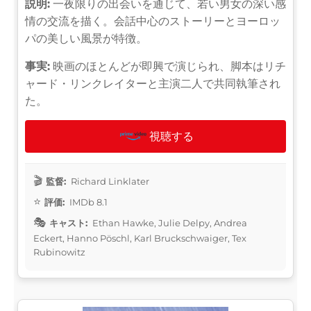
説明:
一夜限りの出会いを通じて、若い男女の深い感
情の交流を描く。会話中心のストーリーとヨーロッ
パの美しい風景が特徴。
事実:
映画のほとんどが即興で演じられ、脚本はリチ
ャード・リンクレイターと主演二人で共同執筆され
た。
視聴する
監督:
Richard Linklater
評価:
IMDb 8.1
キャスト:
Ethan Hawke, Julie Delpy, Andrea
Eckert, Hanno Pöschl, Karl Bruckschwaiger, Tex
Rubinowitz