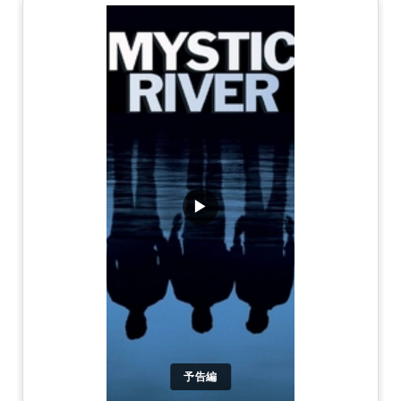
▶
予告編