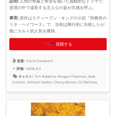
説明:
人間の尊厳と希望を描いた感動的なドラマで、
逆境の中で成長する主人公の姿が共感を呼ぶ。
事実:
原作はスティーブン・キングの小説『刑務所の
リタ・ヘイワース』で、当初は興行的に失敗したが
後にカルト的人気を獲得。
視聴する
監督:
Frank Darabont
評価:
IMDb 9.3
キャスト:
Tim Robbins, Morgan Freeman, Bob
Gunton, William Sadler, Clancy Brown, Gil Bellows