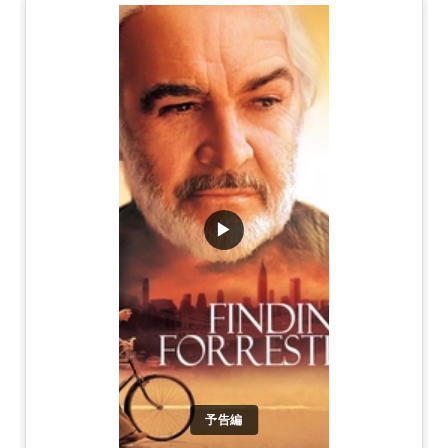
▶
予告編