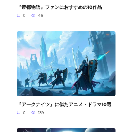
『帝都物語』ファンにおすすめの10作品
0
46
『アークナイツ』に似たアニメ・ドラマ10選
0
139