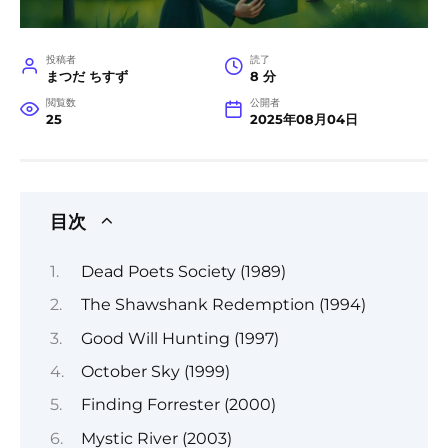
投稿者
読了
まつだ ちすず
8 分
閲覧数
公開者
25
2025年08月04日
目次
Dead Poets Society (1989)
The Shawshank Redemption (1994)
Good Will Hunting (1997)
October Sky (1999)
Finding Forrester (2000)
Mystic River (2003)