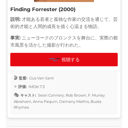
Finding Forrester (2000)
説明:
才能ある若者と孤独な作家の交流を通じて、芸
術的才能と人間的成長を描く心温まる物語。
事実:
ニューヨークのブロンクスを舞台に、実際の都
市風景を活かした撮影が行われた。
視聴する
監督:
Gus Van Sant
評価:
IMDb 7.3
キャスト:
Sean Connery, Rob Brown, F. Murray
Abraham, Anna Paquin, Damany Mathis, Busta
Rhymes