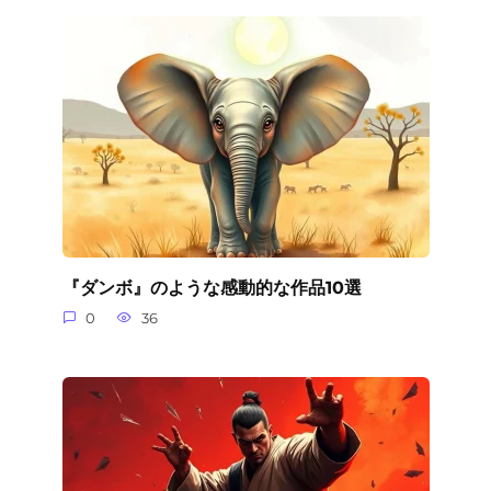
『ダンボ』のような感動的な作品10選
0
36