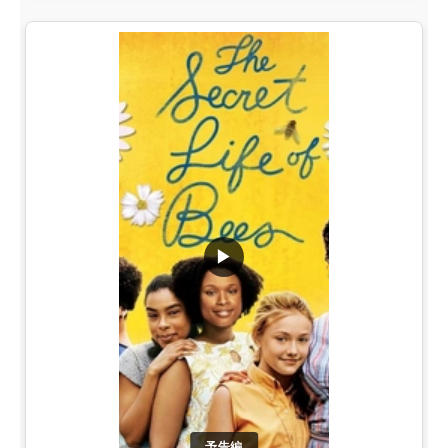
▶
予告編