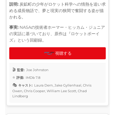
説明:
炭鉱町の少年がロケット科学への情熱を追い求
める成長物語で、夢と現実の狭間で奮闘する姿が描
かれる。
事実:
NASAの技術者ホーマー・ヒッカム・ジュニア
の実話に基づいており、原作は『ロケットボーイ
ズ』という回顧録。
視聴する
監督:
Joe Johnston
評価:
IMDb 7.8
キャスト:
Laura Dern, Jake Gyllenhaal, Chris
Owen, Chris Cooper, William Lee Scott, Chad
Lindberg