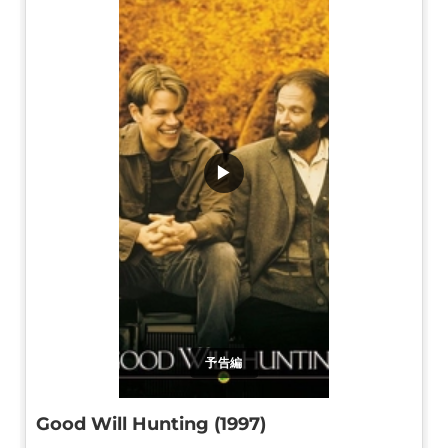
▶
予告編
Good Will Hunting (1997)