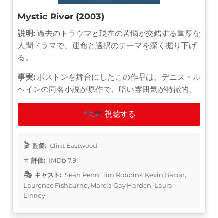
Mystic River (2003)
説明:
過去のトラウマと現在の苦悩が交錯する重厚な
人間ドラマで、運命と選択のテーマを深く掘り下げ
る。
事実:
ボストンを舞台にしたこの作品は、デニス・ル
ヘインの同名小説が原作で、暗い雰囲気が特徴的。
視聴する
監督:
Clint Eastwood
評価:
IMDb 7.9
キャスト:
Sean Penn, Tim Robbins, Kevin Bacon,
Laurence Fishburne, Marcia Gay Harden, Laura
Linney