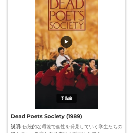
▶
予告編
Dead Poets Society (1989)
説明:
伝統的な環境で個性を発見していく学生たちの