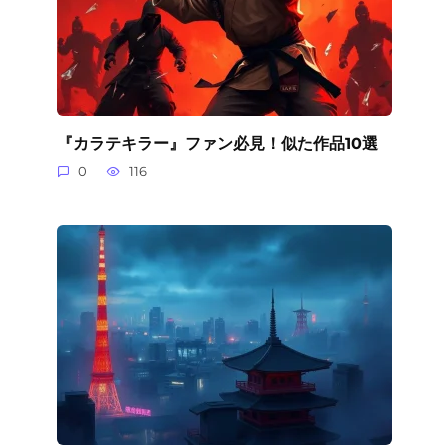
『カラテキラー』ファン必見！似た作品10選
0
116