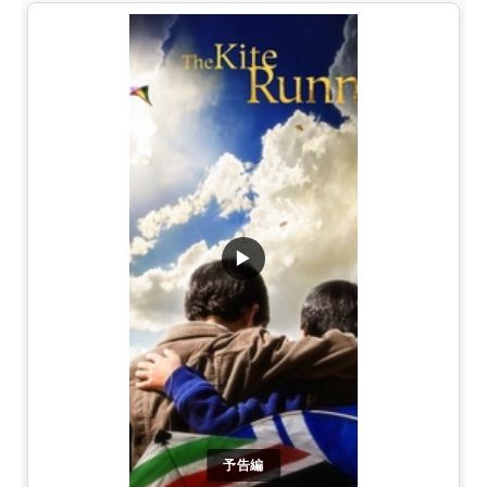
▶
予告編