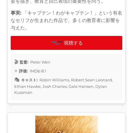
姿を描き、教育と自己表現の重要性を問う。
事実:
「キャプテン！わがキャプテン！」という有名
なセリフが生まれた作品で、多くの教育者に影響を
与えた。
視聴する
監督:
Peter Weir
評価:
IMDb 8.1
キャスト:
Robin Williams, Robert Sean Leonard,
Ethan Hawke, Josh Charles, Gale Hansen, Dylan
Kussman