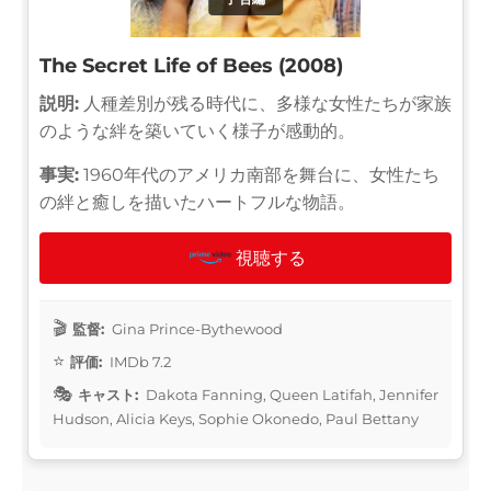
The Secret Life of Bees (2008)
説明:
人種差別が残る時代に、多様な女性たちが家族
のような絆を築いていく様子が感動的。
事実:
1960年代のアメリカ南部を舞台に、女性たち
の絆と癒しを描いたハートフルな物語。
視聴する
監督:
Gina Prince-Bythewood
評価:
IMDb 7.2
キャスト:
Dakota Fanning, Queen Latifah, Jennifer
Hudson, Alicia Keys, Sophie Okonedo, Paul Bettany