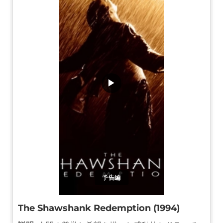
▶
予告編
The Shawshank Redemption (1994)