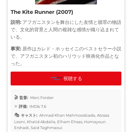
The Kite Runner (2007)
説明:
アフガニスタンを舞台にした友情と贖罪の物語
で、文化的背景と人間の複雑な感情が織り込まれて
いる。
事実:
原作はカレド・ホッセイニのベストセラー小説
で、アフガニスタン初のハリウッド映画化作品とな
った。
視聴する
監督:
Marc Forster
評価:
IMDb 7.6
キャスト:
Ahmad Khan Mahmoodzada, Atossa
Leoni, Khalid Abdalla, Elham Ehsas, Homayoun
Ershadi, Saïd Taghmaoui