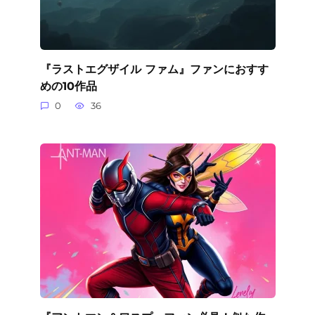
『ラストエグザイル ファム』ファンにおすす
めの10作品
0
36