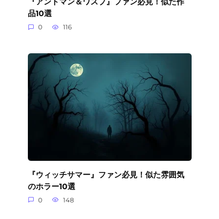
『アントマン＆ワスプ』ファン必見！似た作
品10選
0
116
『ウィッチサマー』ファン必見！似た雰囲気
のホラー10選
0
148