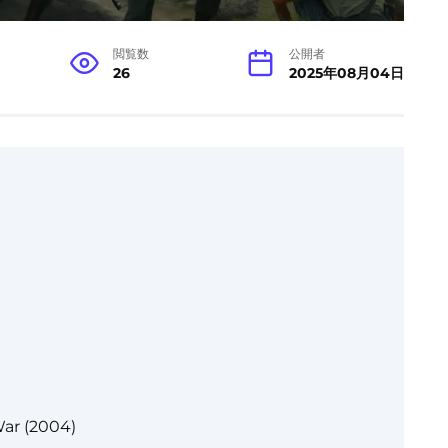
閲覧数
公開者
26
2025年08月04日
War (2004)