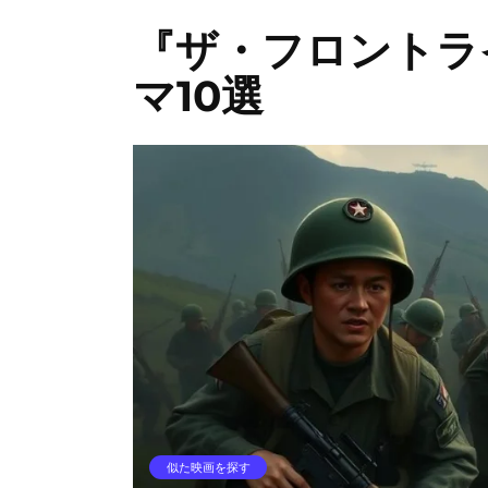
『ザ・フロントラ
マ10選
似た映画を探す