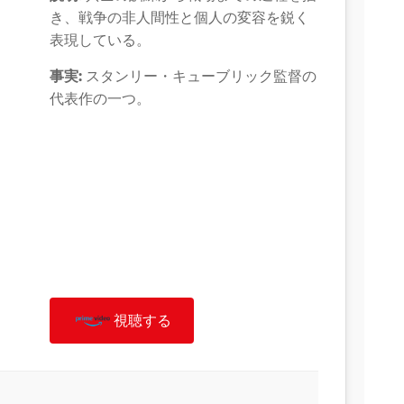
き、戦争の非人間性と個人の変容を鋭く
表現している。
事実:
スタンリー・キューブリック監督の
代表作の一つ。
視聴する