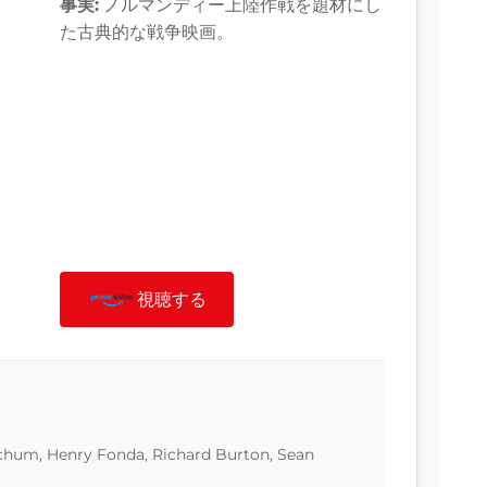
事実:
ノルマンディー上陸作戦を題材にし
た古典的な戦争映画。
視聴する
chum, Henry Fonda, Richard Burton, Sean