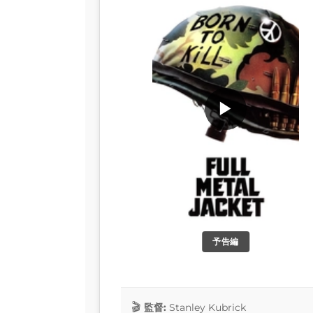
▶
予告編
監督:
Stanley Kubrick