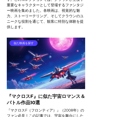
重要なキャラクターとして登場するファンタジ
ー映画を集めました。各映画は、視覚的な魅
力、ストーリーテリング、そしてクラウンのユ
ニークな役割を通じて、観客に特別な体験を提
供します。
似た映画を探す
『マクロスF』に似た宇宙ロマンス＆
バトル作品10選
『マクロスF（フロンティア）』（2008年）の
ファン必見！この記事では、宇宙を舞台にした