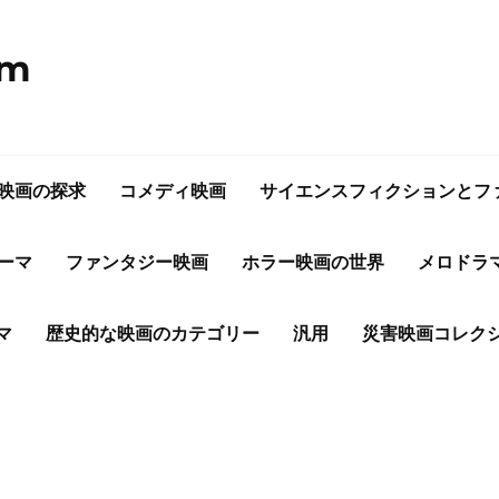
om
映画の探求
コメディ映画
サイエンスフィクションとフ
ーマ
ファンタジー映画
ホラー映画の世界
メロドラ
マ
歴史的な映画のカテゴリー
汎用
災害映画コレク