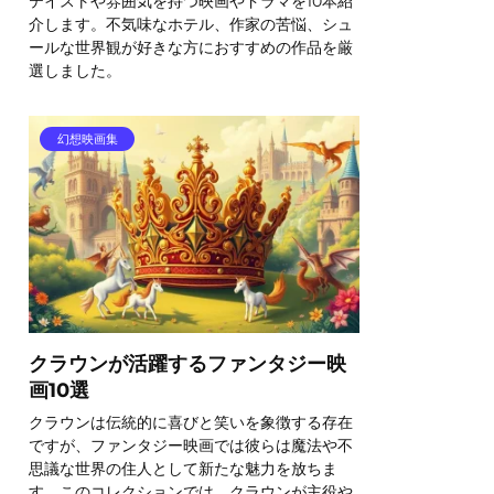
テイストや雰囲気を持つ映画やドラマを10本紹
介します。不気味なホテル、作家の苦悩、シュ
ールな世界観が好きな方におすすめの作品を厳
選しました。
幻想映画集
クラウンが活躍するファンタジー映
画10選
クラウンは伝統的に喜びと笑いを象徴する存在
ですが、ファンタジー映画では彼らは魔法や不
思議な世界の住人として新たな魅力を放ちま
す。このコレクションでは、クラウンが主役や