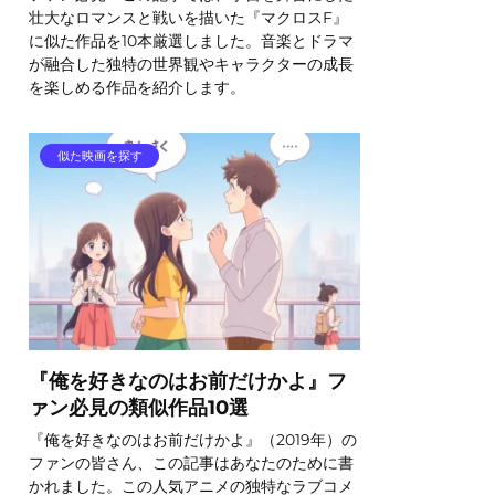
壮大なロマンスと戦いを描いた『マクロスF』
に似た作品を10本厳選しました。音楽とドラマ
が融合した独特の世界観やキャラクターの成長
を楽しめる作品を紹介します。
似た映画を探す
『俺を好きなのはお前だけかよ』フ
ァン必見の類似作品10選
『俺を好きなのはお前だけかよ』（2019年）の
ファンの皆さん、この記事はあなたのために書
かれました。この人気アニメの独特なラブコメ