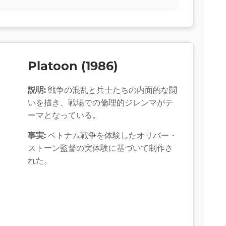
Platoon (1986)
説明:
戦争の混乱と兵士たちの内面的な闘
いを描き、戦場での倫理的ジレンマがテ
ーマとなっている。
事実:
ベトナム戦争を体験したオリバー・
ストーン監督の実体験に基づいて制作さ
れた。