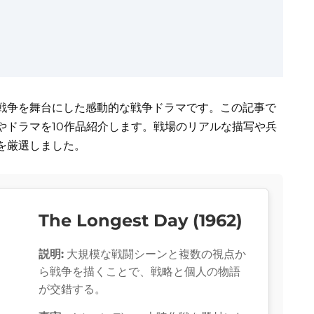
鮮戦争を舞台にした感動的な戦争ドラマです。この記事で
やドラマを10作品紹介します。戦場のリアルな描写や兵
を厳選しました。
The Longest Day (1962)
説明:
大規模な戦闘シーンと複数の視点か
ら戦争を描くことで、戦略と個人の物語
が交錯する。