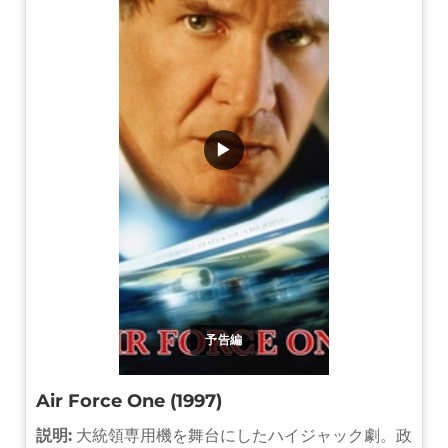
▶
予告編
Air Force One (1997)
説明:
大統領専用機を舞台にしたハイジャック劇。政