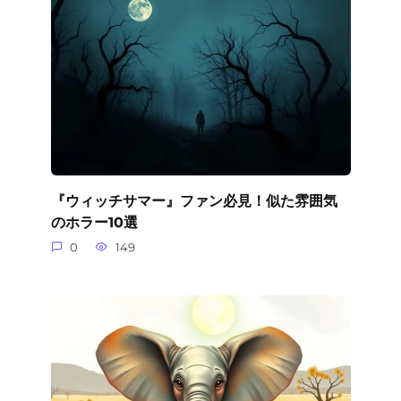
『ウィッチサマー』ファン必見！似た雰囲気
のホラー10選
0
149