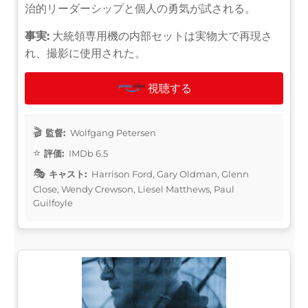
治的リーダーシップと個人の勇気が試される。
事実:
大統領専用機の内部セットは実物大で再現さ
れ、撮影に使用された。
視聴する
監督:
Wolfgang Petersen
評価:
IMDb 6.5
キャスト:
Harrison Ford, Gary Oldman, Glenn
Close, Wendy Crewson, Liesel Matthews, Paul
Guilfoyle