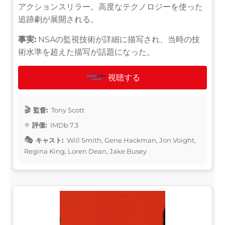
アクションスリラー。高度なテクノロジーを使った
追跡劇が展開される。
事実:
NSAの監視技術が詳細に描写され、当時の技
術水準を超えた描写が話題になった。
視聴する
監督:
Tony Scott
評価:
IMDb 7.3
キャスト:
Will Smith, Gene Hackman, Jon Voight,
Regina King, Loren Dean, Jake Busey