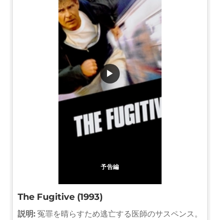
▶
予告編
The Fugitive (1993)
説明:
冤罪を晴らすため逃亡する医師のサスペンス。