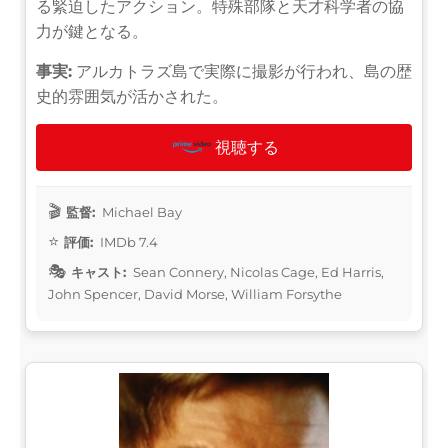
る緊迫したアクション。特殊部隊と天才科学者の協
力が鍵となる。
事実:
アルカトラズ島で実際に撮影が行われ、島の歴
史的雰囲気が活かされた。
視聴する
監督:
Michael Bay
評価:
IMDb 7.4
キャスト:
Sean Connery, Nicolas Cage, Ed Harris,
John Spencer, David Morse, William Forsythe