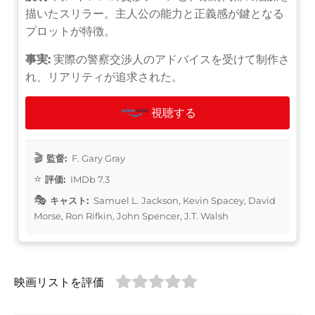
描いたスリラー。主人公の能力と正義感が鍵となる
プロットが特徴。
事実:
実際の警察交渉人のアドバイスを受けて制作さ
れ、リアリティが追求された。
視聴する
監督:
F. Gary Gray
評価:
IMDb 7.3
キャスト:
Samuel L. Jackson, Kevin Spacey, David
Morse, Ron Rifkin, John Spencer, J.T. Walsh
映画リストを評価