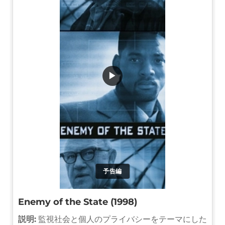
▶
予告編
Enemy of the State (1998)
説明:
監視社会と個人のプライバシーをテーマにした