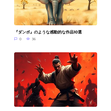
『ダンボ』のような感動的な作品10選
0
36