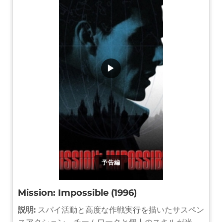
▶
予告編
Mission: Impossible (1996)
説明:
スパイ活動と高度な作戦実行を描いたサスペン