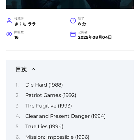
投稿者
読了
きくち ララ
8 分
閲覧数
公開者
16
2025年08月04日
目次
Die Hard (1988)
Patriot Games (1992)
The Fugitive (1993)
Clear and Present Danger (1994)
True Lies (1994)
Mission: Impossible (1996)