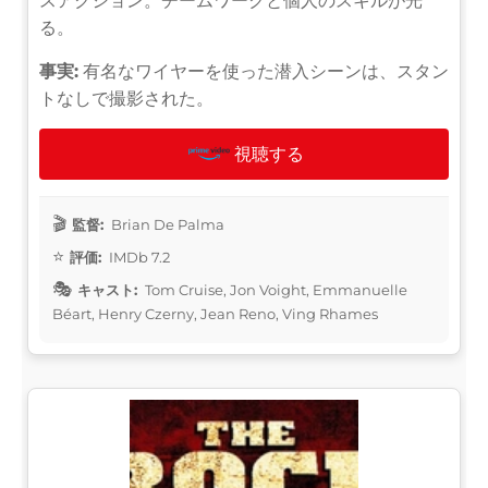
スアクション。チームワークと個人のスキルが光
る。
事実:
有名なワイヤーを使った潜入シーンは、スタン
トなしで撮影された。
視聴する
監督:
Brian De Palma
評価:
IMDb 7.2
キャスト:
Tom Cruise, Jon Voight, Emmanuelle
Béart, Henry Czerny, Jean Reno, Ving Rhames