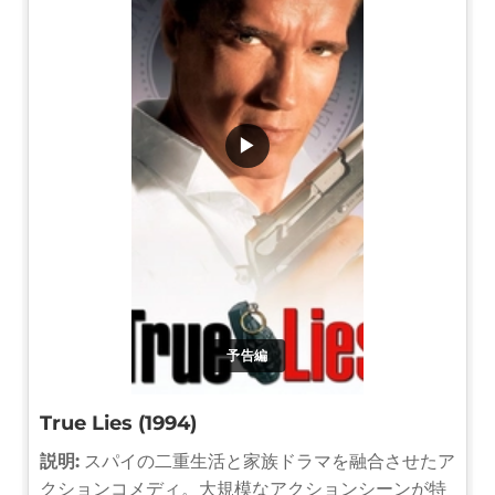
▶
予告編
True Lies (1994)
説明:
スパイの二重生活と家族ドラマを融合させたア
クションコメディ。大規模なアクションシーンが特