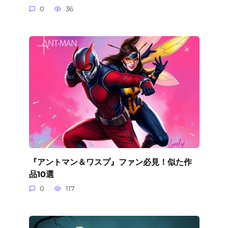
0
36
『アントマン＆ワスプ』ファン必見！似た作
品10選
0
117