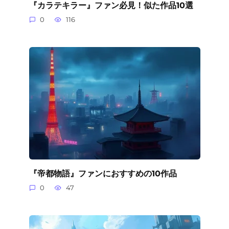
『カラテキラー』ファン必見！似た作品10選
0
116
『帝都物語』ファンにおすすめの10作品
0
47