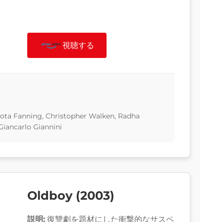
視聴する
ota Fanning, Christopher Walken, Radha
Giancarlo Giannini
Oldboy (2003)
説明:
復讐劇を題材にした衝撃的なサスペ