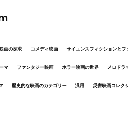
om
映画の探求
コメディ映画
サイエンスフィクションとフ
ーマ
ファンタジー映画
ホラー映画の世界
メロドラ
マ
歴史的な映画のカテゴリー
汎用
災害映画コレク