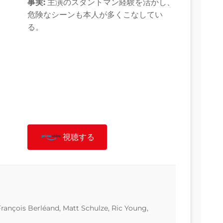
事実:
主演のスタントマン経験を活かし、
危険なシーンも本人が多くこなしてい
る。
視聴する
rançois Berléand, Matt Schulze, Ric Young,