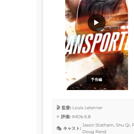
▶
予告編
監督:
Louis Leterrier
評価:
IMDb 6.8
Jason Statham, Shu Qi, F
キャスト:
Doug Rand