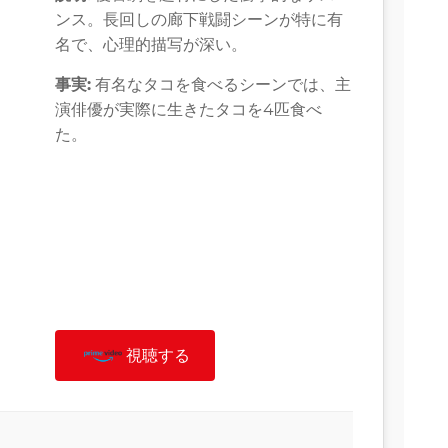
ンス。長回しの廊下戦闘シーンが特に有
名で、心理的描写が深い。
事実:
有名なタコを食べるシーンでは、主
演俳優が実際に生きたタコを4匹食べ
た。
視聴する