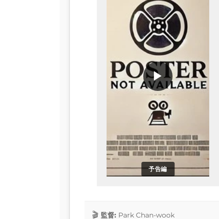
▶
予告編
監督:
Park Chan-wook