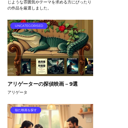
じような雰囲気やテーマを求める方にぴったり
の作品を厳選しました。
UNCATEGORISED
アリゲーターの探偵映画 – 9選
アリゲータ
似た映画を探す