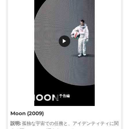
▶
予告編
Moon (2009)
説明:
孤独な宇宙での任務と、アイデンティティに関