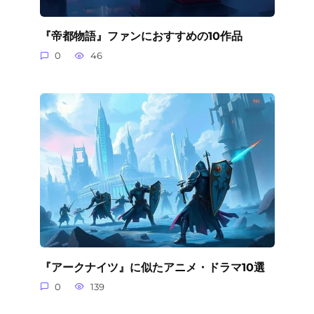
『帝都物語』ファンにおすすめの10作品
0
46
『アークナイツ』に似たアニメ・ドラマ10選
0
139