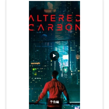
▶
予告編