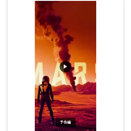
▶
予告編