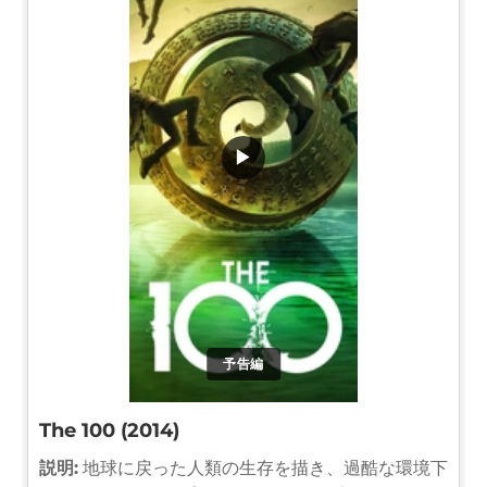
▶
予告編
The 100 (2014)
説明:
地球に戻った人類の生存を描き、過酷な環境下