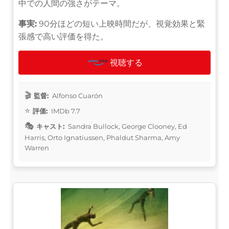
中での人間の強さがテーマ。
事実:
90分ほどの短い上映時間だが、視覚効果と緊
張感で高い評価を得た。
視聴する
監督:
Alfonso Cuarón
評価:
IMDb 7.7
キャスト:
Sandra Bullock, George Clooney, Ed
Harris, Orto Ignatiussen, Phaldut Sharma, Amy
Warren