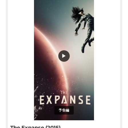
▶
予告編
The Expanse (2015)