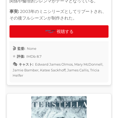
関係や倫理的ジレンマがテーマとなっている。
事実:
2003年のミニシリーズとしてリブートされ、
その後フルシーズンが制作された。
視聴する
監督:
None
評価:
IMDb 8.7
キャスト:
Edward James Olmos, Mary McDonnell,
Jamie Bamber, Katee Sackhoff, James Callis, Tricia
Helfer