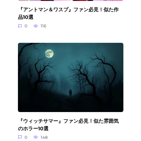
『アントマン＆ワスプ』ファン必見！似た作
品10選
0
116
『ウィッチサマー』ファン必見！似た雰囲気
のホラー10選
0
148