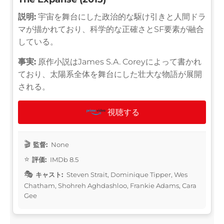
説明:
宇宙を舞台にした政治的な駆け引きと人間ドラ
マが描かれており、科学的な正確さとSF要素が融合
している。
事実:
原作小説はJames S.A. Coreyによって書かれ
ており、太陽系全体を舞台にした壮大な物語が展開
される。
視聴する
監督:
None
評価:
IMDb 8.5
キャスト:
Steven Strait, Dominique Tipper, Wes
Chatham, Shohreh Aghdashloo, Frankie Adams, Cara
Gee