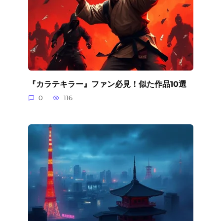
『カラテキラー』ファン必見！似た作品10選
0
116