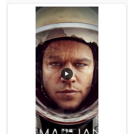
▶
予告編