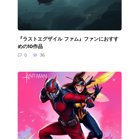
『ラストエグザイル ファム』ファンにおすす
めの10作品
0
36