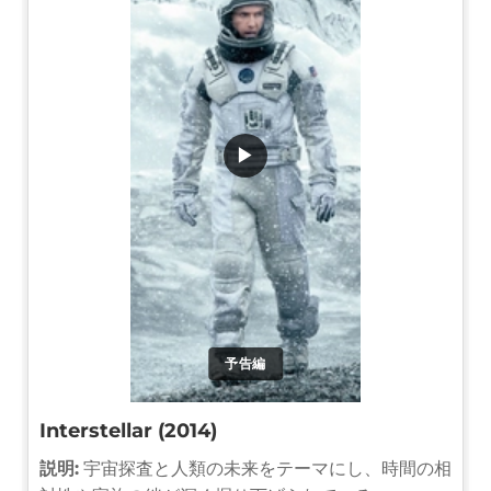
▶
予告編
Interstellar (2014)
説明:
宇宙探査と人類の未来をテーマにし、時間の相