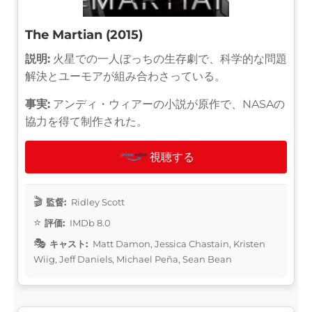
The Martian (2015)
説明:
火星での一人ぼっちの生存劇で、科学的な問題
解決とユーモアが組み合わさっている。
事実:
アンディ・ウィアーの小説が原作で、NASAの
協力を得て制作された。
視聴する
監督:
Ridley Scott
評価:
IMDb 8.0
キャスト:
Matt Damon, Jessica Chastain, Kristen
Wiig, Jeff Daniels, Michael Peña, Sean Bean