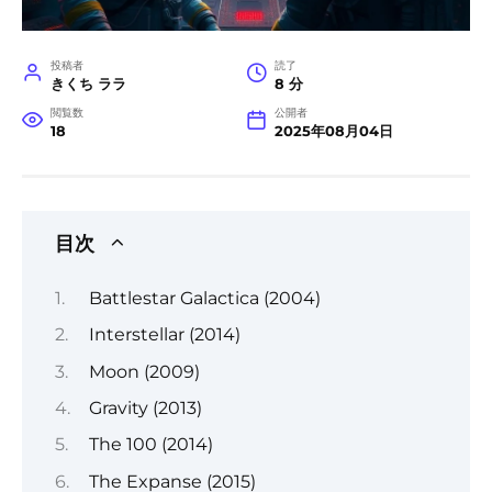
投稿者
読了
きくち ララ
8 分
閲覧数
公開者
18
2025年08月04日
目次
Battlestar Galactica (2004)
Interstellar (2014)
Moon (2009)
Gravity (2013)
The 100 (2014)
The Expanse (2015)