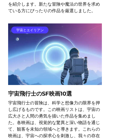
を紹介します。新たな冒険や魔法の世界を求め
ている方にぴったりの作品を厳選しました。
宇宙とエイリアン
宇宙飛行士のSF映画10選
宇宙飛行士の冒険は、科学と想像力の限界を押
し広げるものです。この映画リストは、宇宙の
広大さと人間の勇気を描いた作品を集めまし
た。各映画は、視覚的な驚異と深い物語を通じ
て、観客を未知の領域へと導きます。これらの
映画は、宇宙への探求心を刺激し、我々の存在