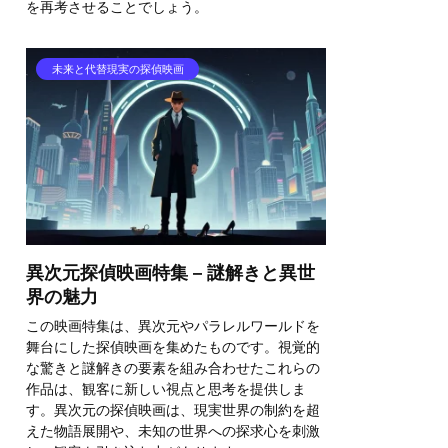
を再考させることでしょう。
未来と代替現実の探偵映画
異次元探偵映画特集 – 謎解きと異世
界の魅力
この映画特集は、異次元やパラレルワールドを
舞台にした探偵映画を集めたものです。視覚的
な驚きと謎解きの要素を組み合わせたこれらの
作品は、観客に新しい視点と思考を提供しま
す。異次元の探偵映画は、現実世界の制約を超
えた物語展開や、未知の世界への探求心を刺激