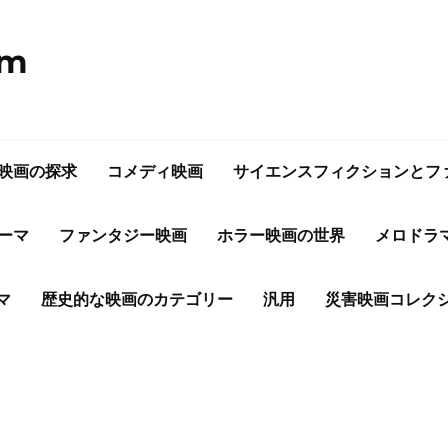
om
映画の探求
コメディ映画
サイエンスフィクションとフ
ーマ
ファンタジー映画
ホラー映画の世界
メロドラ
マ
歴史的な映画のカテゴリー
汎用
災害映画コレク