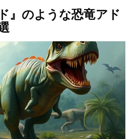
ド』のような恐竜アド
選