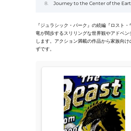
Journey to the Center of the Ear
『ジュラシック・パーク』の続編『ロスト・ワ
竜が闊歩するスリリングな世界観やアドベン
します。アクション満載の作品から家族向け
ずです。