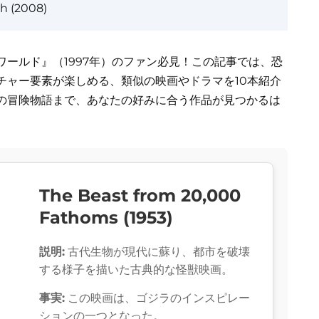
th (2008)
ールド』（1997年）のファン必見！この記事では、恐
チャー要素が楽しめる、類似の映画やドラマを10本紹介
の冒険物語まで、あなたの好みに合う作品が見つかるは
The Beast from 20,000
Fathoms (1953)
説明:
古代生物が現代に蘇り、都市を破壊
する様子を描いた古典的な怪獣映画。
事実:
この映画は、ゴジラのインスピレー
ションの一つとなった。