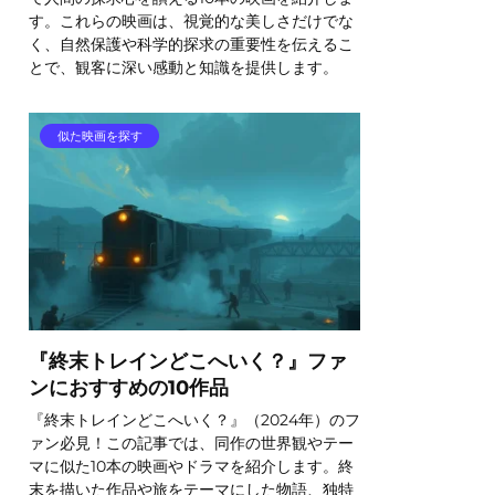
す。これらの映画は、視覚的な美しさだけでな
く、自然保護や科学的探求の重要性を伝えるこ
とで、観客に深い感動と知識を提供します。
似た映画を探す
『終末トレインどこへいく？』ファ
ンにおすすめの10作品
『終末トレインどこへいく？』（2024年）のフ
ァン必見！この記事では、同作の世界観やテー
マに似た10本の映画やドラマを紹介します。終
末を描いた作品や旅をテーマにした物語、独特