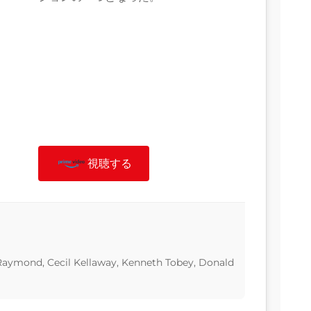
視聴する
aymond, Cecil Kellaway, Kenneth Tobey, Donald