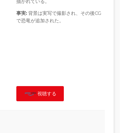
描かれている。
事実:
背景は実写で撮影され、その後CG
で恐竜が追加された。
視聴する