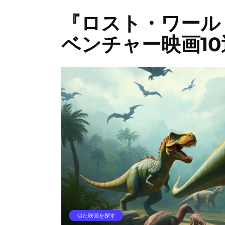
『ロスト・ワール
ベンチャー映画10
似た映画を探す