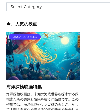
今、人気の映画
UNCATEGORISED
海洋探検映画特集
海洋探検映画は、未知の海底世界を探求する探
検家たちの勇気と冒険を描く作品群です。この
特集では、海洋生物やサンゴ礁の美しさ、そし
て人間の探求心を讃える10本の映画を紹介しま