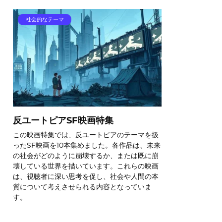
社会的なテーマ
反ユートピアSF映画特集
この映画特集では、反ユートピアのテーマを扱
ったSF映画を10本集めました。各作品は、未来
の社会がどのように崩壊するか、または既に崩
壊している世界を描いています。これらの映画
は、視聴者に深い思考を促し、社会や人間の本
質について考えさせられる内容となっていま
す。