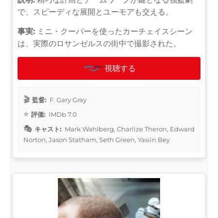
で、スピーディな展開とユーモアも交える。
事実:
ミニ・クーパーを使ったカーチェイスシーン
は、実際のロサンゼルスの街中で撮影された。
視聴する
監督:
F. Gary Gray
評価:
IMDb 7.0
キャスト:
Mark Wahlberg, Charlize Theron, Edward
Norton, Jason Statham, Seth Green, Yasiin Bey