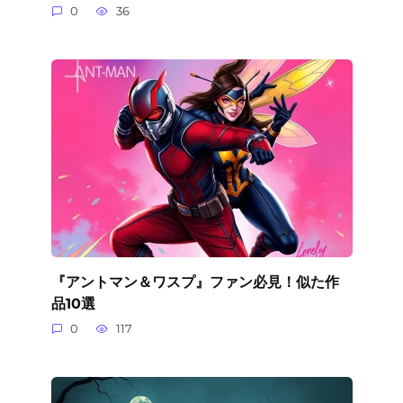
0
36
『アントマン＆ワスプ』ファン必見！似た作
品10選
0
117