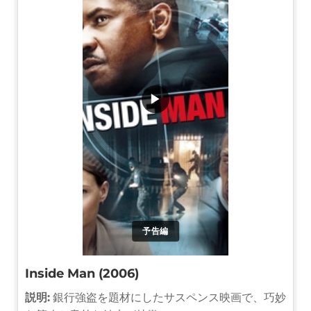
▶
予告編
Inside Man (2006)
説明:
銀行強盗を題材にしたサスペンス映画で、巧妙