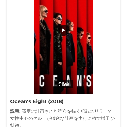
▶
予告編
Ocean's Eight (2018)
説明:
高度に計画された強盗を描く犯罪スリラーで、
女性中心のクルーが緻密な計画を実行に移す様子が
特徴。