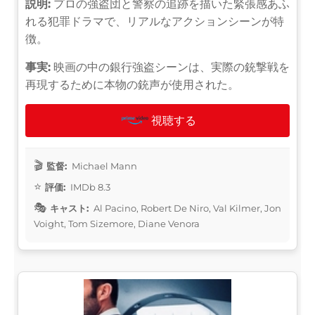
説明:
プロの強盗団と警察の追跡を描いた緊張感あふ
れる犯罪ドラマで、リアルなアクションシーンが特
徴。
事実:
映画の中の銀行強盗シーンは、実際の銃撃戦を
再現するために本物の銃声が使用された。
視聴する
監督:
Michael Mann
評価:
IMDb 8.3
キャスト:
Al Pacino, Robert De Niro, Val Kilmer, Jon
Voight, Tom Sizemore, Diane Venora