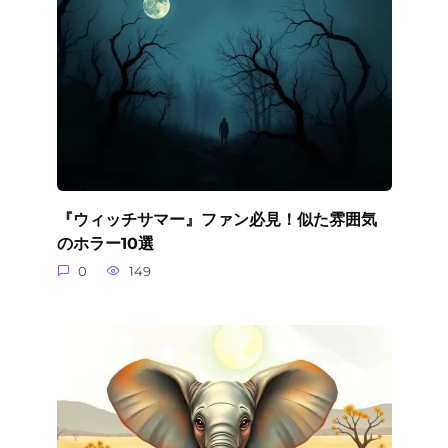
『ウィッチサマー』ファン必見！似た雰囲気
のホラー10選
0
149