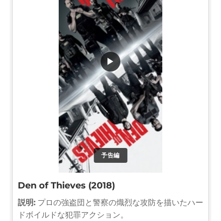
▶
予告編
Den of Thieves (2018)
説明:
プロの強盗団と警察の熾烈な攻防を描いたハー
ドボイルドな犯罪アクション。