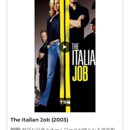
▶
予告編
The Italian Job (2003)
説明:
精巧な計画とチームワークが鍵となる強盗劇