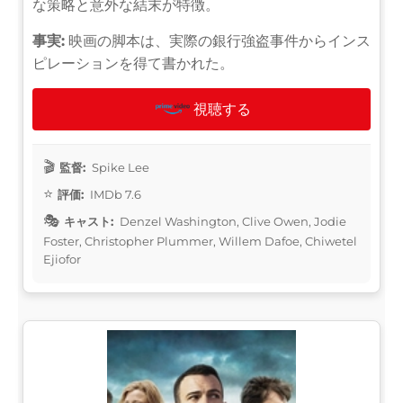
な策略と意外な結末が特徴。
事実:
映画の脚本は、実際の銀行強盗事件からインス
ピレーションを得て書かれた。
視聴する
監督:
Spike Lee
評価:
IMDb 7.6
キャスト:
Denzel Washington, Clive Owen, Jodie
Foster, Christopher Plummer, Willem Dafoe, Chiwetel
Ejiofor