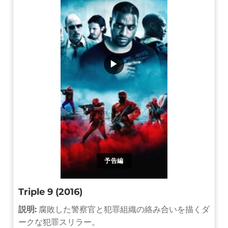
▶
予告編
Triple 9 (2016)
説明:
腐敗した警察官と犯罪組織の絡み合いを描くダ
ークな犯罪スリラー。