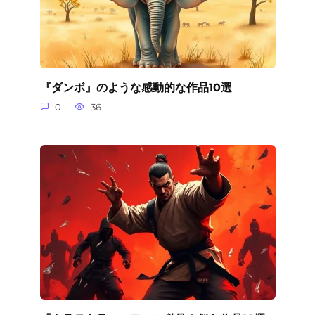
『ダンボ』のような感動的な作品10選
0
36