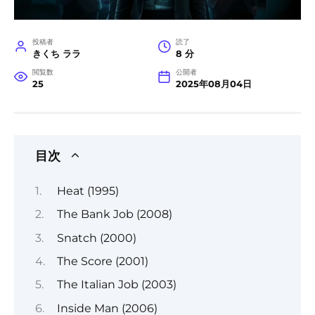
投稿者
読了
きくち ララ
8 分
閲覧数
公開者
25
2025年08月04日
目次
Heat (1995)
The Bank Job (2008)
Snatch (2000)
The Score (2001)
The Italian Job (2003)
Inside Man (2006)