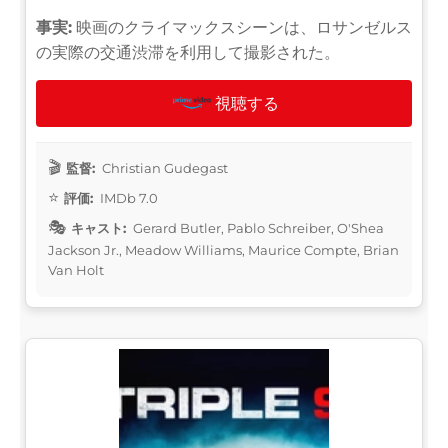
事実:
映画のクライマックスシーンは、ロサンゼルス
の実際の交通渋滞を利用して撮影された。
視聴する
監督:
Christian Gudegast
評価:
IMDb 7.0
キャスト:
Gerard Butler, Pablo Schreiber, O'Shea
Jackson Jr., Meadow Williams, Maurice Compte, Brian
Van Holt