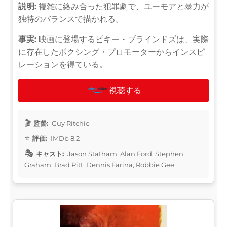
説明:
複雑に絡み合った犯罪劇で、ユーモアと暴力が
独特のバランスで描かれる。
事実:
映画に登場するピキー・ブラインドズは、実際
に存在したボクシング・プロモーターからインスピ
レーションを得ている。
視聴する
監督:
Guy Ritchie
評価:
IMDb 8.2
キャスト:
Jason Statham, Alan Ford, Stephen
Graham, Brad Pitt, Dennis Farina, Robbie Gee