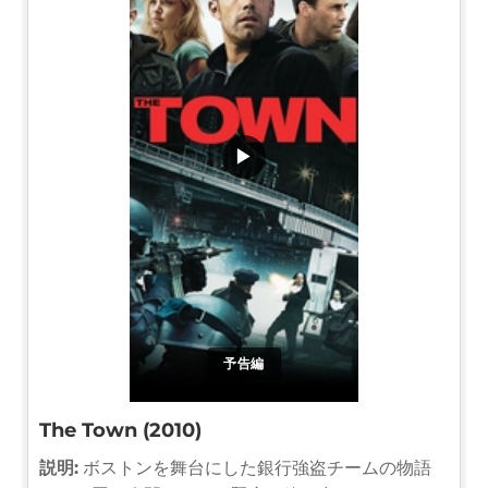
▶
予告編
The Town (2010)
説明:
ボストンを舞台にした銀行強盗チームの物語