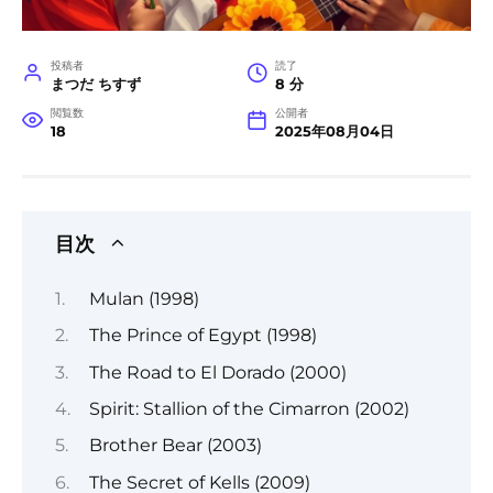
投稿者
読了
まつだ ちすず
8 分
閲覧数
公開者
18
2025年08月04日
目次
Mulan (1998)
The Prince of Egypt (1998)
The Road to El Dorado (2000)
Spirit: Stallion of the Cimarron (2002)
Brother Bear (2003)
The Secret of Kells (2009)