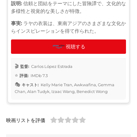
説明:
信頼と団結をテーマにした冒険譚で、文化的な
多様性と視覚的な美しさが特徴。
事実:
ラヤの衣装は、東南アジアのさまざまな文化か
らインスピレーションを得て作られた。
視聴する
監督:
Carlos López Estrada
評価:
IMDb 7.3
キャスト:
Kelly Marie Tran, Awkwafina, Gemma
Chan, Alan Tudyk, Izaac Wang, Benedict Wong
映画リストを評価