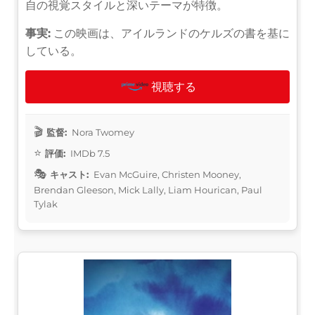
自の視覚スタイルと深いテーマが特徴。
事実:
この映画は、アイルランドのケルズの書を基に
している。
視聴する
監督:
Nora Twomey
評価:
IMDb 7.5
キャスト:
Evan McGuire, Christen Mooney,
Brendan Gleeson, Mick Lally, Liam Hourican, Paul
Tylak