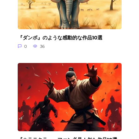
『ダンボ』のような感動的な作品10選
0
36