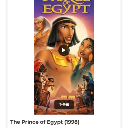
▶
予告編
The Prince of Egypt (1998)