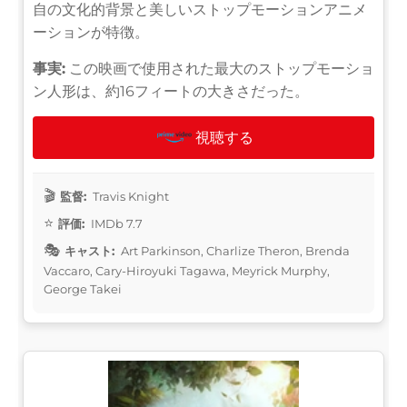
自の文化的背景と美しいストップモーションアニメ
ーションが特徴。
事実:
この映画で使用された最大のストップモーショ
ン人形は、約16フィートの大きさだった。
視聴する
監督:
Travis Knight
評価:
IMDb 7.7
キャスト:
Art Parkinson, Charlize Theron, Brenda
Vaccaro, Cary-Hiroyuki Tagawa, Meyrick Murphy,
George Takei