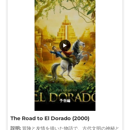
▶
予告編
The Road to El Dorado (2000)
説明:
冒険と友情を描いた物語で、古代文明の神秘と