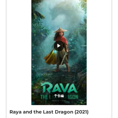
▶
予告編
Raya and the Last Dragon (2021)