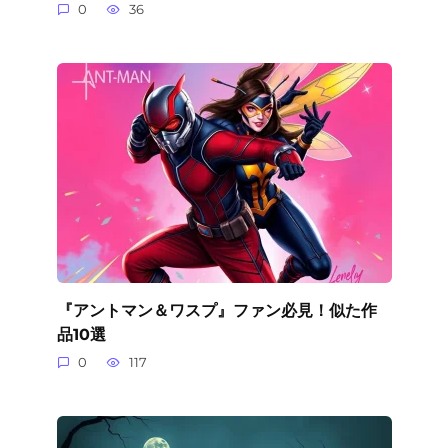
0
36
『アントマン＆ワスプ』ファン必見！似た作
品10選
0
117