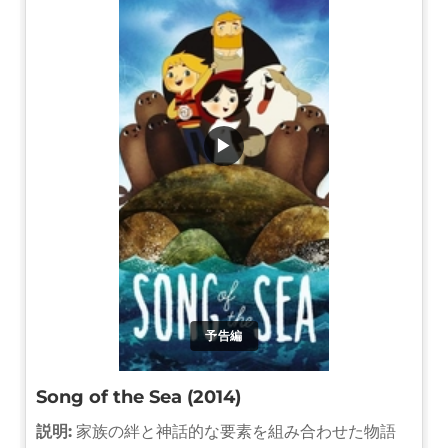
▶
予告編
Song of the Sea (2014)
説明:
家族の絆と神話的な要素を組み合わせた物語