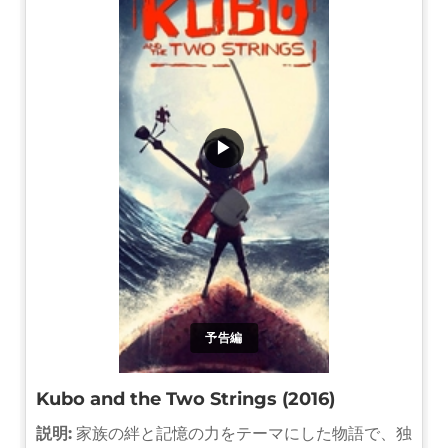
▶
予告編
Kubo and the Two Strings (2016)
説明:
家族の絆と記憶の力をテーマにした物語で、独