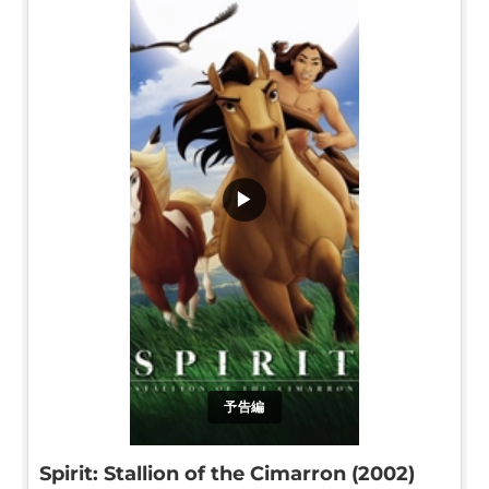
▶
予告編
Spirit: Stallion of the Cimarron (2002)