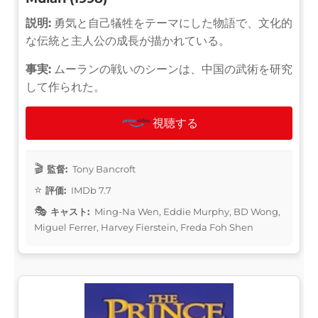
説明:
勇気と自己犠牲をテーマにした物語で、文化的
な伝統と主人公の成長が描かれている。
事実:
ムーランの戦いのシーンは、中国の武術を研究
して作られた。
視聴する
監督:
Tony Bancroft
評価:
IMDb 7.7
キャスト:
Ming-Na Wen, Eddie Murphy, BD Wong,
Miguel Ferrer, Harvey Fierstein, Freda Foh Shen