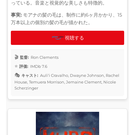
っている。音楽と視覚的な美しさも特徴的。
事実:
モアナの髪の毛は、制作に約6ヶ月かかり、15
万本以上の個別の髪の毛が描かれた。
視聴する
監督:
Ron Clements
評価:
IMDb 7.6
キャスト:
Auliʻi Cravalho, Dwayne Johnson, Rachel
House, Temuera Morrison, Jemaine Clement, Nicole
Scherzinger