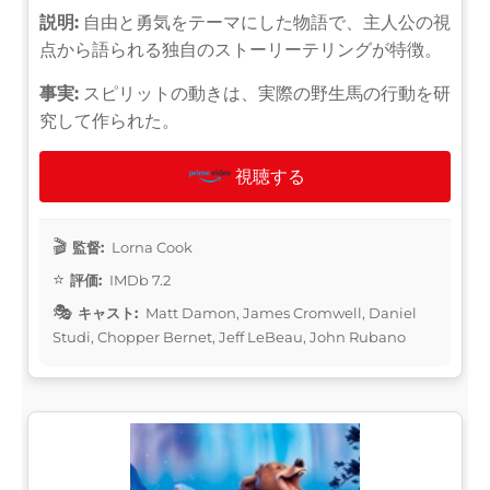
説明:
自由と勇気をテーマにした物語で、主人公の視
点から語られる独自のストーリーテリングが特徴。
事実:
スピリットの動きは、実際の野生馬の行動を研
究して作られた。
視聴する
監督:
Lorna Cook
評価:
IMDb 7.2
キャスト:
Matt Damon, James Cromwell, Daniel
Studi, Chopper Bernet, Jeff LeBeau, John Rubano