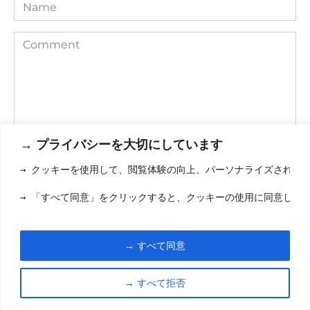
Name
Comment
→ プライバシーを大切にしています
→ クッキーを使用して、閲覧体験の向上、パーソナライズされた
Save my name, email, and website in this browser for the
→ 「すべて同意」をクリックすると、クッキーの使用に同意した
next time I comment.
→ すべて同意
→ すべて拒否