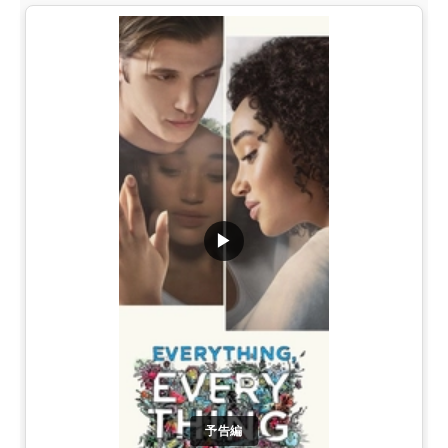
▶
予告編