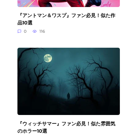
『アントマン＆ワスプ』ファン必見！似た作
品10選
0
116
『ウィッチサマー』ファン必見！似た雰囲気
のホラー10選