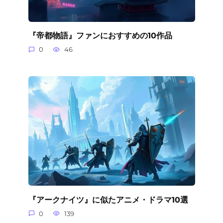
『帝都物語』ファンにおすすめの10作品
0
46
『アークナイツ』に似たアニメ・ドラマ10選
0
139