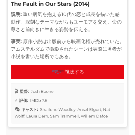
The Fault in Our Stars (2014)
説明:
重い病気を抱える10代の恋と成長を描いた感
動作。深刻なテーマながらもユーモアを交え、命の
尊さと前向きに生きる姿勢を伝える。
事実:
原作小説は出版前から映画化権が売れていた。
アムステルダムで撮影されたシーンは実際に著者が
小説を書いた場所でもある。
視聴する
監督:
Josh Boone
評価:
IMDb 7.6
キャスト:
Shailene Woodley, Ansel Elgort, Nat
Wolff, Laura Dern, Sam Trammell, Willem Dafoe