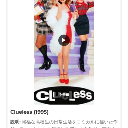
▶
予告編
Clueless (1995)
説明:
裕福な高校生の日常生活をコミカルに描いた作