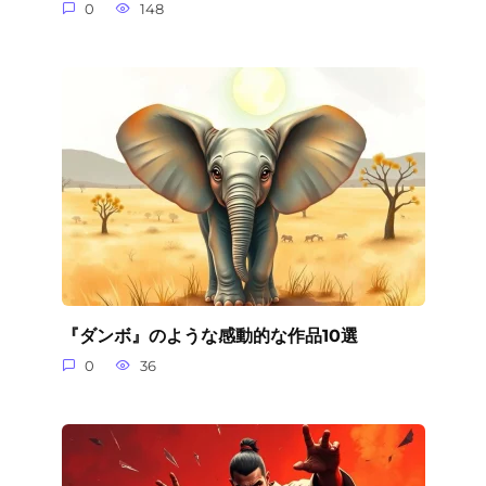
0
148
『ダンボ』のような感動的な作品10選
0
36