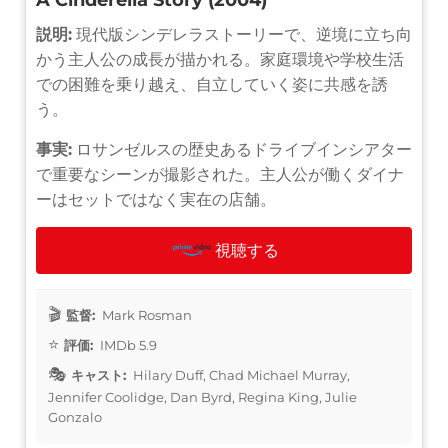
説明:
現代版シンデレラストーリーで、逆境に立ち向
かう主人公の成長が描かれる。家庭環境や学校生活
での困難を乗り越え、自立していく姿に共感を誘
う。
事実:
ロサンゼルスの歴史あるドライブインシアター
で重要なシーンが撮影された。主人公が働くダイナ
ーはセットではなく実在の店舗。
視聴する
監督:
Mark Rosman
評価:
IMDb 5.9
キャスト:
Hilary Duff, Chad Michael Murray,
Jennifer Coolidge, Dan Byrd, Regina King, Julie
Gonzalo