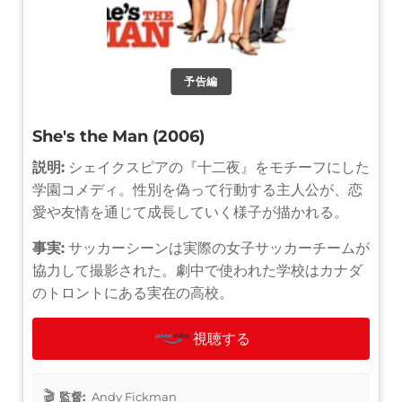
予告編
She's the Man (2006)
説明:
シェイクスピアの『十二夜』をモチーフにした
学園コメディ。性別を偽って行動する主人公が、恋
愛や友情を通じて成長していく様子が描かれる。
事実:
サッカーシーンは実際の女子サッカーチームが
協力して撮影された。劇中で使われた学校はカナダ
のトロントにある実在の高校。
視聴する
監督:
Andy Fickman