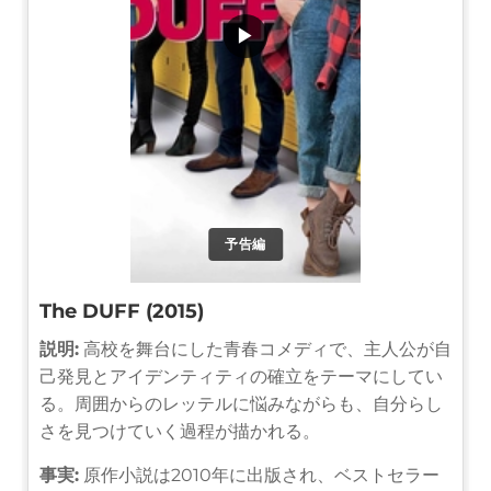
▶
予告編
The DUFF (2015)
説明:
高校を舞台にした青春コメディで、主人公が自
己発見とアイデンティティの確立をテーマにしてい
る。周囲からのレッテルに悩みながらも、自分らし
さを見つけていく過程が描かれる。
事実:
原作小説は2010年に出版され、ベストセラー