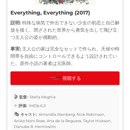
Everything, Everything (2017)
説明:
特殊な病気で外出できない少女の初恋と自己解
放を描く。閉ざされた世界から勇気を出して飛び立
つ主人公の姿が感動的。
事実:
主人公の家は完全なセットで作られ、天候や時
間帯を自由にコントロールできるよう設計されてい
た。原作小説の著者は元医師。
視聴する
監督:
Stella Meghie
評価:
IMDb 6.3
キャスト:
Amandla Stenberg, Nick Robinson,
Anika Noni Rose, Ana de la Reguera, Taylor Hickson,
Danube R. Hermosillo