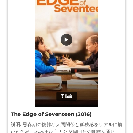
▶
予告編
The Edge of Seventeen (2016)
説明:
思春期の複雑な人間関係と孤独感をリアルに描
いた作品。不器用な主人公が周囲との軋轢を通じ