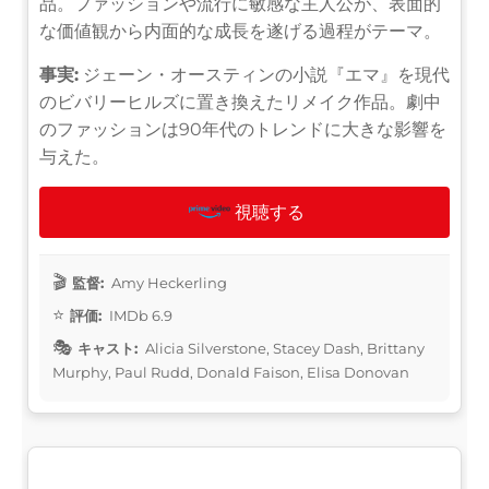
品。ファッションや流行に敏感な主人公が、表面的
な価値観から内面的な成長を遂げる過程がテーマ。
事実:
ジェーン・オースティンの小説『エマ』を現代
のビバリーヒルズに置き換えたリメイク作品。劇中
のファッションは90年代のトレンドに大きな影響を
与えた。
視聴する
監督:
Amy Heckerling
評価:
IMDb 6.9
キャスト:
Alicia Silverstone, Stacey Dash, Brittany
Murphy, Paul Rudd, Donald Faison, Elisa Donovan