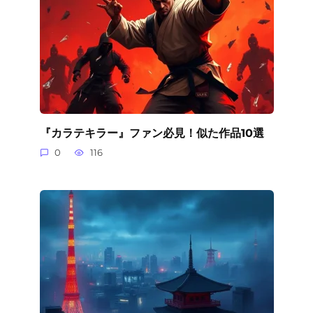
『カラテキラー』ファン必見！似た作品10選
0
116