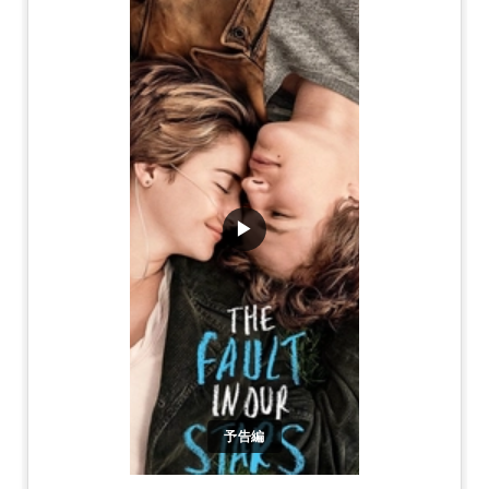
▶
予告編