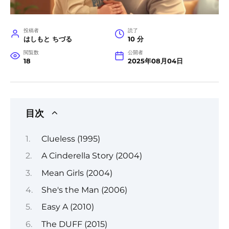
投稿者
読了
はしもと ちづる
10 分
閲覧数
公開者
18
2025年08月04日
目次
Clueless (1995)
A Cinderella Story (2004)
Mean Girls (2004)
She's the Man (2006)
Easy A (2010)
The DUFF (2015)