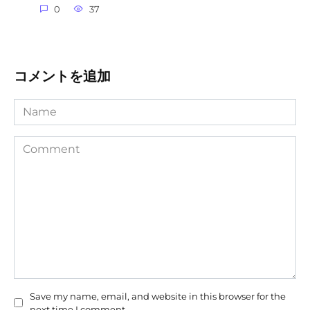
0
37
コメントを追加
Name
Comment
Save my name, email, and website in this browser for the
next time I comment.