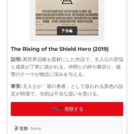
予告編
The Rising of the Shield Hero (2019)
説明:
異世界召喚を題材にした作品で、主人公の苦悩
と成長が丁寧に描かれる。仲間との絆や裏切り、復
讐のテーマが物語に深みを与える。
事実:
主人公が「盾の勇者」として扱われる異色の設
定が特徴で、当初は不当な扱いを受ける。
視聴する
監督:
None