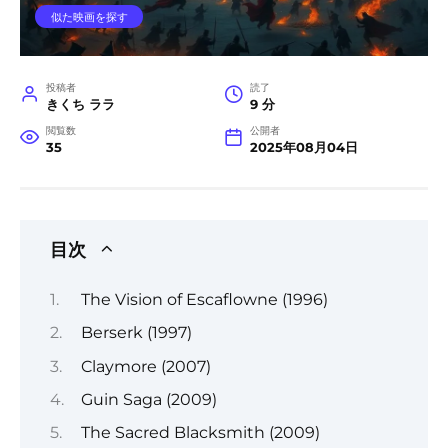
似た映画を探す
投稿者
読了
きくち ララ
9 分
閲覧数
公開者
35
2025年08月04日
目次
The Vision of Escaflowne (1996)
Berserk (1997)
Claymore (2007)
Guin Saga (2009)
The Sacred Blacksmith (2009)