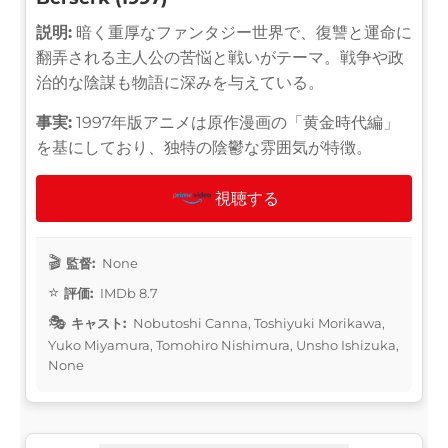
説明:
暗く重厚なファンタジー世界で、復讐と運命に
翻弄される主人公の苦悩と戦いがテーマ。戦争や政
治的な陰謀も物語に深みを与えている。
事実:
1997年版アニメは原作漫画の「黄金時代編」
を基にしており、独特の陰鬱な雰囲気が特徴。
視聴する
監督:
None
評価:
IMDb 8.7
キャスト:
Nobutoshi Canna, Toshiyuki Morikawa,
Yuko Miyamura, Tomohiro Nishimura, Unsho Ishizuka,
None