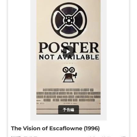
▶
予告編
The Vision of Escaflowne (1996)