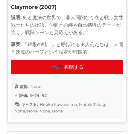
Claymore (2007)
説明:
剣と魔法の世界で、非人間的な存在と戦う女性
戦士たちの物語。仲間との絆や自己犠牲のテーマが
強く、戦闘シーンも見応えがある。
事実:
「銀眼の戦士」と呼ばれる主人公たちは、人間
と妖魔のハーフという設定が特徴的。
視聴する
監督:
None
評価:
IMDb 8.0
キャスト:
Houko Kuwashima, Motoki Takagi,
None, None, None, None