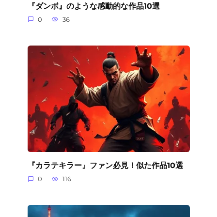
『ダンボ』のような感動的な作品10選
0
36
『カラテキラー』ファン必見！似た作品10選
0
116