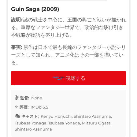
Guin Saga (2009)
説明:
謎の戦士を中心に、王国の興亡と戦いが描かれ
る。重厚なファンタジー世界で、政治的な駆け引き
や戦略が物語を盛り上げる。
事実:
原作は日本で最も長編のファンタジー小説シリ
ーズとして知られ、アニメ化はその一部を描いてい
る。
視聴する
監督:
None
評価:
IMDb 6.5
キャスト:
Kenyu Horiuchi, Shintaro Asanuma,
Tsubasa Yonaga, Tsubasa Yonaga, Mitsuru Ogata,
Shintaro Asanuma