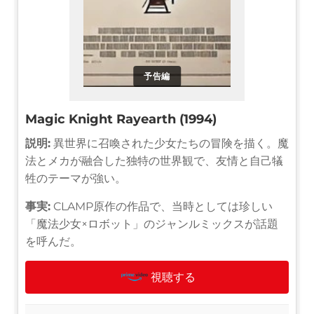
予告編
Magic Knight Rayearth (1994)
説明:
異世界に召喚された少女たちの冒険を描く。魔
法とメカが融合した独特の世界観で、友情と自己犠
牲のテーマが強い。
事実:
CLAMP原作の作品で、当時としては珍しい
「魔法少女×ロボット」のジャンルミックスが話題
を呼んだ。
視聴する