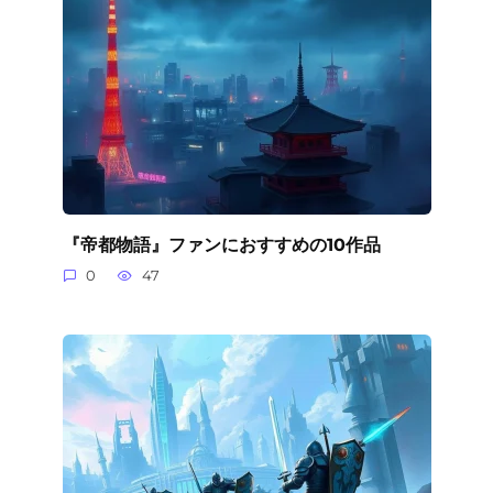
『帝都物語』ファンにおすすめの10作品
0
47