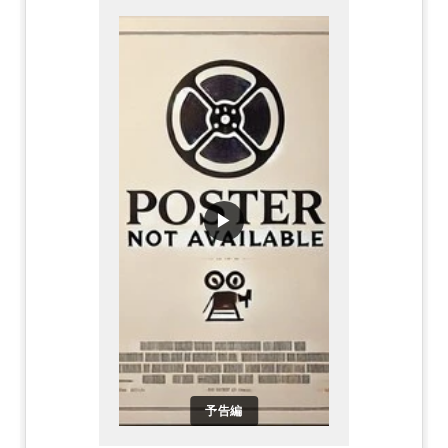
▶
予告編