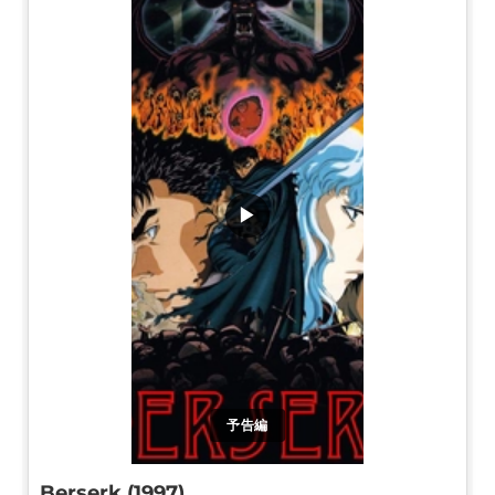
▶
予告編
Berserk (1997)