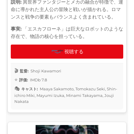
説明:
異世界ファンタジーとメカの融合が特徴で、運
命に導かれた主人公の冒険と戦いが描かれる。ロマ
ンスと戦争の要素もバランスよく含まれている。
事実:
「エスカフローネ」は巨大なロボットのような
存在で、物語の核心を担っている。
視聴する
監督:
Shoji Kawamori
評価:
IMDb 7.8
キャスト:
Maaya Sakamoto, Tomokazu Seki, Shin-
ichiro Miki, Mayumi Izuka, Minami Takayama, Jouji
Nakata