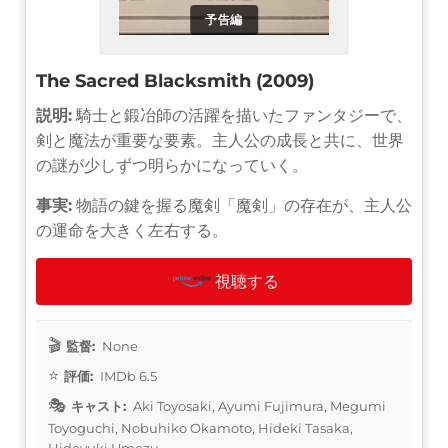
予告編
The Sacred Blacksmith (2009)
説明:
騎士と鍛冶師の活躍を描いたファンタジーで、
剣と魔法が重要な要素。主人公の成長と共に、世界
の謎が少しずつ明らかになっていく。
事実:
物語の鍵を握る魔剣「魔剣」の存在が、主人公
の運命を大きく左右する。
視聴する
監督:
None
評価:
IMDb 6.5
キャスト:
Aki Toyosaki, Ayumi Fujimura, Megumi
Toyoguchi, Nobuhiko Okamoto, Hideki Tasaka,
Hideyuki Umezu