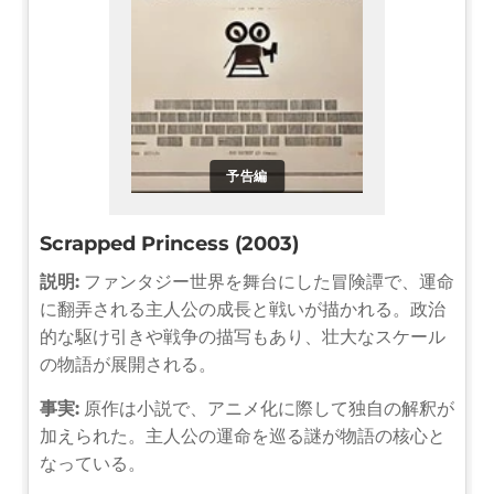
予告編
Scrapped Princess (2003)
説明:
ファンタジー世界を舞台にした冒険譚で、運命
に翻弄される主人公の成長と戦いが描かれる。政治
的な駆け引きや戦争の描写もあり、壮大なスケール
の物語が展開される。
事実:
原作は小説で、アニメ化に際して独自の解釈が
加えられた。主人公の運命を巡る謎が物語の核心と
なっている。