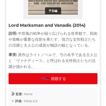
予告編
Lord Marksman and Vanadis (2014)
説明:
中世風の戦争が繰り広げられる世界観で、戦術
や策略が重要な役割を果たす。強力な女性戦士たち
の活躍と主人公の成長が物語の軸となっている。
事実:
原作はライトノベルで、弓の名手である主人公
と「ヴァナディース」と呼ばれる女性戦士たちの活
躍が描かれる。
視聴する
監督:
None
評価:
IMDb 6.9