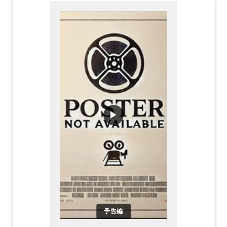
▶
予告編