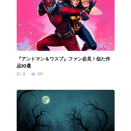
『アントマン＆ワスプ』ファン必見！似た作
品10選
0
117