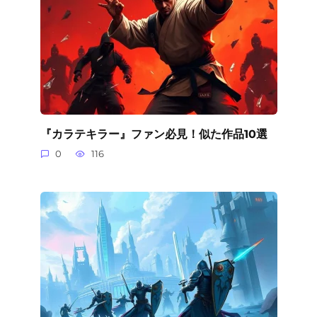
『カラテキラー』ファン必見！似た作品10選
0
116