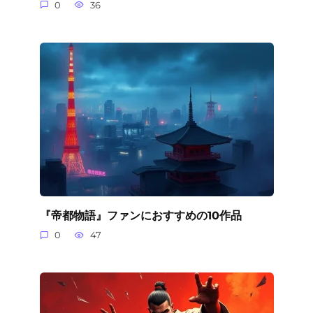
0
36
『帝都物語』ファンにおすすめの10作品
0
47