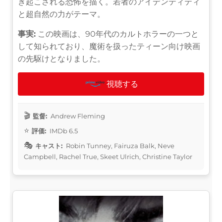
き起こされる恐怖を描く。若者のアイデンティティ
と超自然の力がテーマ。
事実:
この映画は、90年代のカルトホラーの一つと
して知られており、魔術を扱ったティーン向け映画
の先駆けとなりました。
視聴する
監督:
Andrew Fleming
評価:
IMDb 6.5
キャスト:
Robin Tunney, Fairuza Balk, Neve
Campbell, Rachel True, Skeet Ulrich, Christine Taylor