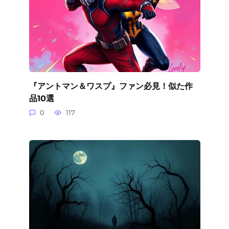
『アントマン＆ワスプ』ファン必見！似た作
品10選
0
117