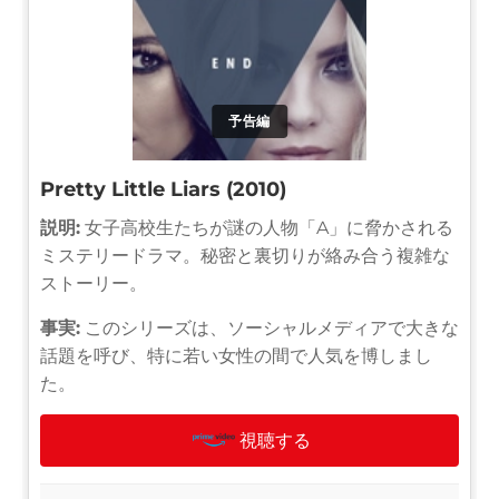
予告編
Pretty Little Liars (2010)
説明:
女子高校生たちが謎の人物「A」に脅かされる
ミステリードラマ。秘密と裏切りが絡み合う複雑な
ストーリー。
事実:
このシリーズは、ソーシャルメディアで大きな
話題を呼び、特に若い女性の間で人気を博しまし
た。
視聴する