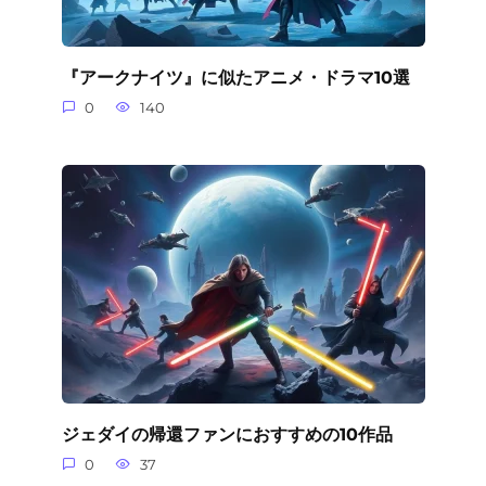
『アークナイツ』に似たアニメ・ドラマ10選
0
140
ジェダイの帰還ファンにおすすめの10作品
0
37