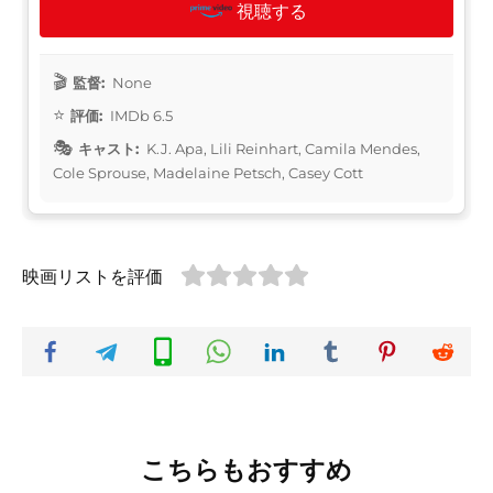
視聴する
監督:
None
評価:
IMDb 6.5
キャスト:
K.J. Apa, Lili Reinhart, Camila Mendes,
Cole Sprouse, Madelaine Petsch, Casey Cott
映画リストを評価
こちらもおすすめ