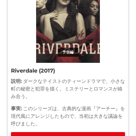
予告編
Riverdale (2017)
説明:
ダークなテイストのティーンドラマで、小さな
町の秘密と犯罪を描く。ミステリーとロマンスが絡
み合う。
事実:
このシリーズは、古典的な漫画『アーチー』を
現代風にアレンジしたもので、当初は大きな議論を
呼びました。