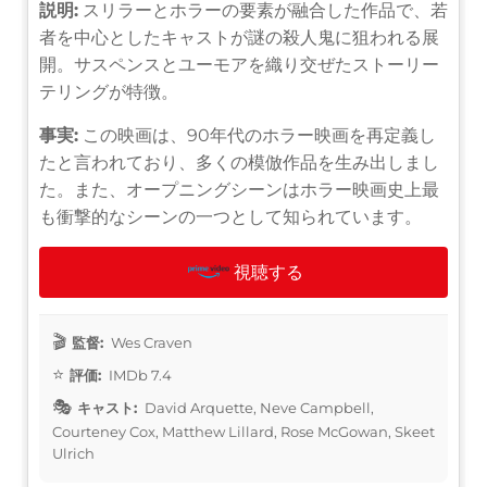
説明:
スリラーとホラーの要素が融合した作品で、若
者を中心としたキャストが謎の殺人鬼に狙われる展
開。サスペンスとユーモアを織り交ぜたストーリー
テリングが特徴。
事実:
この映画は、90年代のホラー映画を再定義し
たと言われており、多くの模倣作品を生み出しまし
た。また、オープニングシーンはホラー映画史上最
も衝撃的なシーンの一つとして知られています。
視聴する
監督:
Wes Craven
評価:
IMDb 7.4
キャスト:
David Arquette, Neve Campbell,
Courteney Cox, Matthew Lillard, Rose McGowan, Skeet
Ulrich