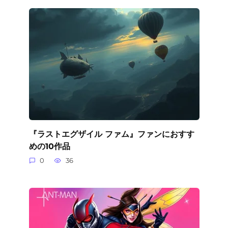
『ラストエグザイル ファム』ファンにおすす
めの10作品
0
36