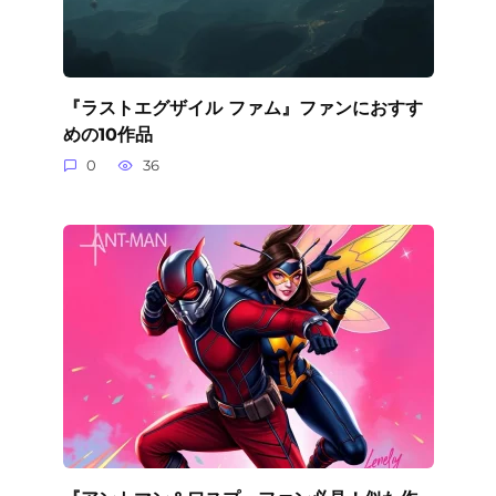
『ラストエグザイル ファム』ファンにおすす
めの10作品
0
36