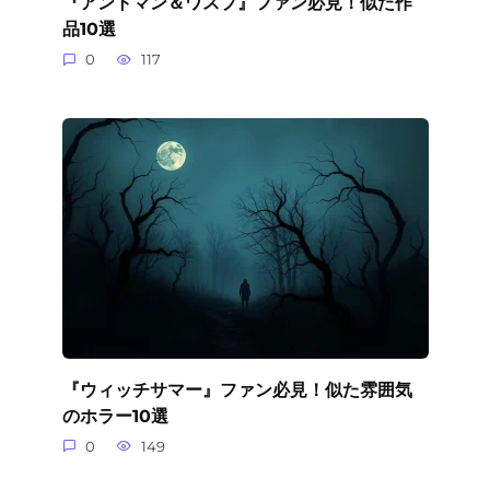
『アントマン＆ワスプ』ファン必見！似た作
品10選
0
117
『ウィッチサマー』ファン必見！似た雰囲気
のホラー10選
0
149