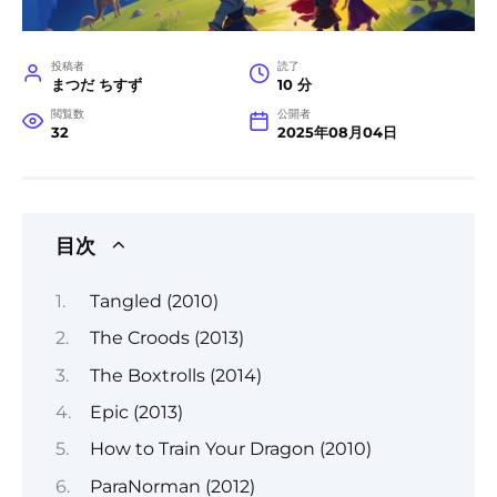
投稿者
読了
まつだ ちすず
10 分
閲覧数
公開者
32
2025年08月04日
目次
Tangled (2010)
The Croods (2013)
The Boxtrolls (2014)
Epic (2013)
How to Train Your Dragon (2010)
ParaNorman (2012)