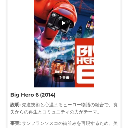
▶
予告編
Big Hero 6 (2014)
説明:
先進技術と心温まるヒーロー物語の融合で、喪
失からの再生とコミュニティの力がテーマ。
事実:
サンフランソスコの街並みを再現するため、美