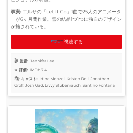
事実:
エルサの「Let It Go」1曲で25人のアニメータ
ーが6ヶ月間作業。雪の結晶1つ1つに独自のデザイン
が施されている。
視聴する
監督:
Jennifer Lee
評価:
IMDb 7.4
キャスト:
Idina Menzel, Kristen Bell, Jonathan
Groff, Josh Gad, Livvy Stubenrauch, Santino Fontana