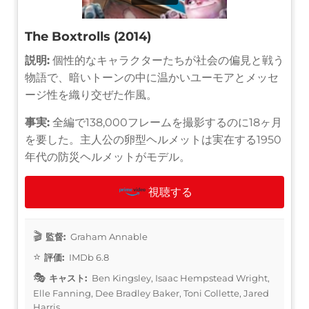
The Boxtrolls (2014)
説明:
個性的なキャラクターたちが社会の偏見と戦う
物語で、暗いトーンの中に温かいユーモアとメッセ
ージ性を織り交ぜた作風。
事実:
全編で138,000フレームを撮影するのに18ヶ月
を要した。主人公の卵型ヘルメットは実在する1950
年代の防災ヘルメットがモデル。
視聴する
監督:
Graham Annable
評価:
IMDb 6.8
キャスト:
Ben Kingsley, Isaac Hempstead Wright,
Elle Fanning, Dee Bradley Baker, Toni Collette, Jared
Harris