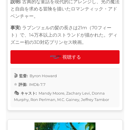
説明:
古典的な童話を現代的にアレンジし、光の魔法
と自由を求める冒険を描いたロマンティック・アド
ベンチャー。
事実:
ラプンツェルの髪の長さは21m（70フィー
ト）で、14万本以上のストランドが描かれた。ディ
ズニー初の3D対応プリンセス映画。
視聴する
監督:
Byron Howard
評価:
IMDb 7.7
キャスト:
Mandy Moore, Zachary Levi, Donna
Murphy, Ron Perlman, M.C. Gainey, Jeffrey Tambor