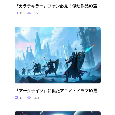
『カラテキラー』ファン必見！似た作品10選
0
116
『アークナイツ』に似たアニメ・ドラマ10選
0
140