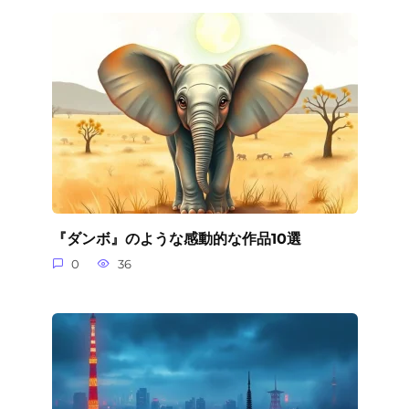
『ダンボ』のような感動的な作品10選
0
36