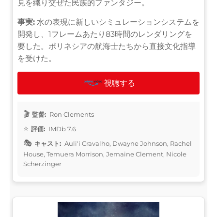
見を織り交ぜた民族的ファンタジー。
事実:
水の表現に新しいシミュレーションシステムを
開発し、1フレームあたり83時間のレンダリングを
要した。ポリネシアの航海士たちから直接文化指導
を受けた。
視聴する
監督:
Ron Clements
評価:
IMDb 7.6
キャスト:
Auliʻi Cravalho, Dwayne Johnson, Rachel
House, Temuera Morrison, Jemaine Clement, Nicole
Scherzinger