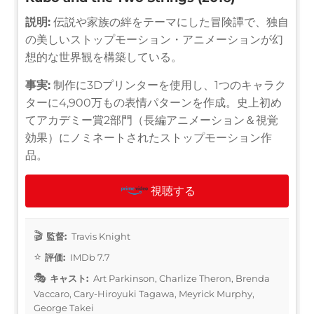
説明:
伝説や家族の絆をテーマにした冒険譚で、独自
の美しいストップモーション・アニメーションが幻
想的な世界観を構築している。
事実:
制作に3Dプリンターを使用し、1つのキャラク
ターに4,900万もの表情パターンを作成。史上初め
てアカデミー賞2部門（長編アニメーション＆視覚
効果）にノミネートされたストップモーション作
品。
視聴する
監督:
Travis Knight
評価:
IMDb 7.7
キャスト:
Art Parkinson, Charlize Theron, Brenda
Vaccaro, Cary-Hiroyuki Tagawa, Meyrick Murphy,
George Takei