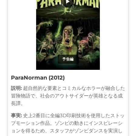
▶
予告編
ParaNorman (2012)
説明:
超自然的な要素とコミカルなホラーが融合した
冒険物語で、社会のアウトサイダーが英雄となる成
長譚。
事実:
史上2番目に全編3D印刷技術を使用したストッ
プモーション作品。ゾンビの動きにインスピレーシ
ョンを得るため、スタッフがゾンビダンスを実演し