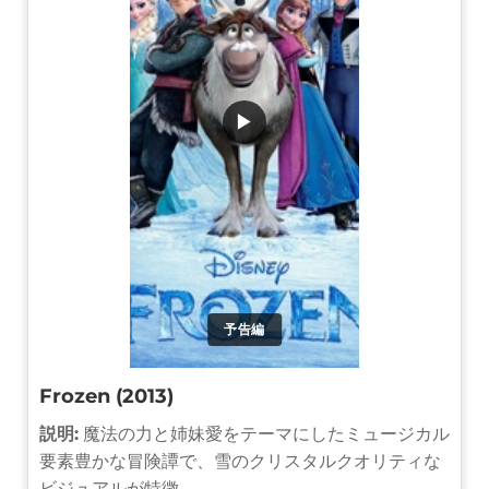
▶
予告編
Frozen (2013)
説明:
魔法の力と姉妹愛をテーマにしたミュージカル
要素豊かな冒険譚で、雪のクリスタルクオリティな
ビジュアルが特徴。