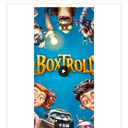
▶
予告編