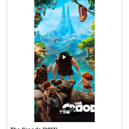
▶
予告編