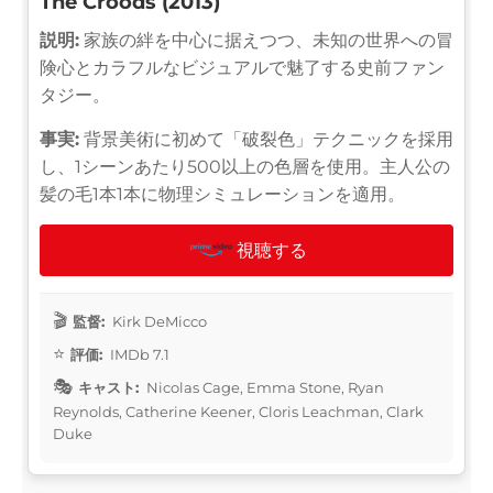
The Croods (2013)
説明:
家族の絆を中心に据えつつ、未知の世界への冒
険心とカラフルなビジュアルで魅了する史前ファン
タジー。
事実:
背景美術に初めて「破裂色」テクニックを採用
し、1シーンあたり500以上の色層を使用。主人公の
髪の毛1本1本に物理シミュレーションを適用。
視聴する
監督:
Kirk DeMicco
評価:
IMDb 7.1
キャスト:
Nicolas Cage, Emma Stone, Ryan
Reynolds, Catherine Keener, Cloris Leachman, Clark
Duke