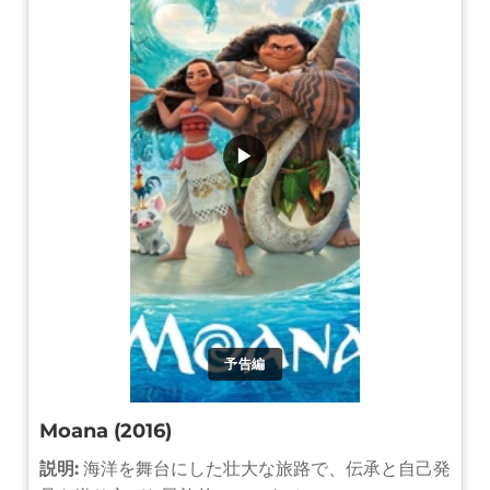
▶
予告編
Moana (2016)
説明:
海洋を舞台にした壮大な旅路で、伝承と自己発