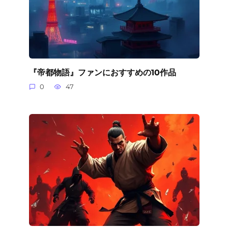
『帝都物語』ファンにおすすめの10作品
0
47