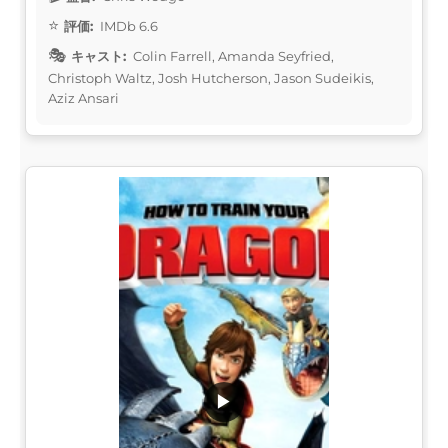
評価:
IMDb 6.6
キャスト:
Colin Farrell, Amanda Seyfried,
Christoph Waltz, Josh Hutcherson, Jason Sudeikis,
Aziz Ansari
▶