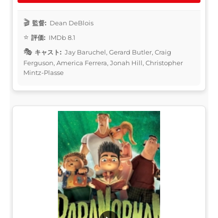
監督:
Dean DeBlois
評価:
IMDb 8.1
キャスト:
Jay Baruchel, Gerard Butler, Craig
Ferguson, America Ferrera, Jonah Hill, Christopher
Mintz-Plasse