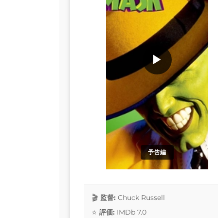
▶
予告編
監督:
Chuck Russell
評価:
IMDb 7.0