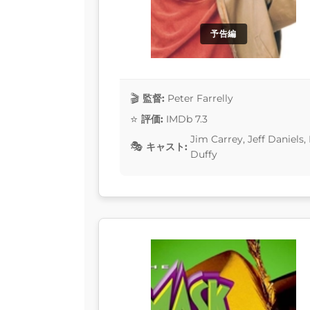
予告編
監督:
Peter Farrelly
評価:
IMDb 7.3
Jim Carrey, Jeff Daniels,
キャスト:
Duffy