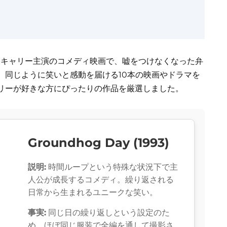
ム・キャリー主演のコメディ映画で、嘘をつけなくなった弁
、同じように笑いと感動を届ける10本の映画やドラマを
リーが好きな方にぴったりの作品を厳選しました。
Groundhog Day (1993)
説明:
時間ループという特殊な状況下で主
人公が成長するコメディ。繰り返される
日常から生まれるユニークな笑い。
事実:
同じ日の繰り返しという設定のた
め、ほぼ同じ服装で全編を通して撮影さ