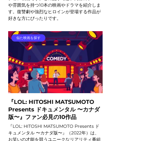
や雰囲気を持つ10本の映画やドラマを紹介しま
す。復讐劇や強烈なヒロインが登場する作品が
好きな方にぴったりです。
似た映画を探す
『LOL: HITOSHI MATSUMOTO
Presents ドキュメンタル 〜カナダ
版〜』ファン必見の10作品
『LOL: HITOSHI MATSUMOTO Presents ド
キュメンタル 〜カナダ版〜』（2022年）は、
お笑いの才能を競うユニークなリアリティ番組