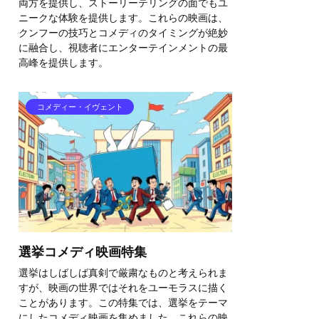
両方を提供し、ストーリーテリングの面でもユ
ニークな体験を提供します。これらの映画は、
クンフーの技巧とコメディのタイミングが絶妙
に融合し、視聴者にエンターテインメントの最
高峰を提供します。
コメディー・イヴェント
選挙コメディ映画特集
選挙はしばしば真剣で厳粛なものと考えられま
すが、映画の世界ではそれをユーモラスに描く
ことがあります。この特集では、選挙をテーマ
にしたコメディ映画を集めました。これらの映