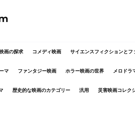
om
映画の探求
コメディ映画
サイエンスフィクションとフ
ーマ
ファンタジー映画
ホラー映画の世界
メロドラ
マ
歴史的な映画のカテゴリー
汎用
災害映画コレク