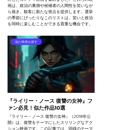
画は、政治の裏側や候補者の人間性を笑いなが
ら描き、観客に新たな視点を提供します。選挙
の季節にぴったりなこのリストは、笑いと政治
を同時に楽しむことができる貴重な機会です。
似た映画を探す
『ライリー・ノース 復讐の女神』フ
ァン必見！似た作品10選
『ライリー・ノース 復讐の女神』（2018年公
開）は、復讐をテーマにしたスリリングなアク
ション映画です。この記事では、同様のテーマ