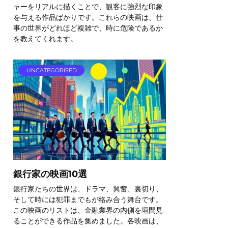
ャーをリアルに描くことで、観客に強烈な印象
を与える作品ばかりです。これらの映画は、仕
事の世界がどれほど複雑で、時に危険であるか
を教えてくれます。
UNCATEGORISED
銀行家の映画10選
銀行家たちの世界は、ドラマ、興奮、裏切り、
そして時には犯罪までもが絡み合う舞台です。
この映画のリストは、金融業界の内側を垣間見
ることができる作品を集めました。各映画は、