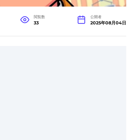
閲覧数
公開者
33
2025年08月04日