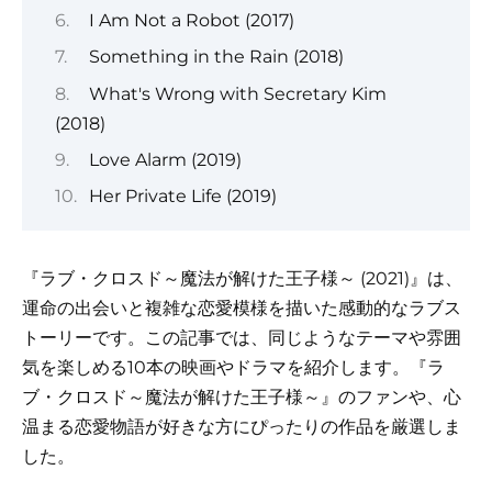
I Am Not a Robot (2017)
Something in the Rain (2018)
What's Wrong with Secretary Kim
(2018)
Love Alarm (2019)
Her Private Life (2019)
『ラブ・クロスド～魔法が解けた王子様～ (2021)』は、
運命の出会いと複雑な恋愛模様を描いた感動的なラブス
トーリーです。この記事では、同じようなテーマや雰囲
気を楽しめる10本の映画やドラマを紹介します。『ラ
ブ・クロスド～魔法が解けた王子様～』のファンや、心
温まる恋愛物語が好きな方にぴったりの作品を厳選しま
した。