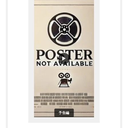
▶
予告編