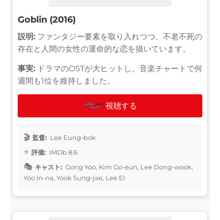
Goblin (2016)
説明:
ファンタジー要素を取り入れつつ、不老不死の
存在と人間の女性の運命的な恋を描いています。
事実:
ドラマのOSTが大ヒットし、音楽チャートで何
週間も1位を維持しました。
視聴する
監督:
Lee Eung-bok
評価:
IMDb 8.6
キャスト:
Gong Yoo, Kim Go-eun, Lee Dong-wook,
Yoo In-na, Yook Sung-jae, Lee El