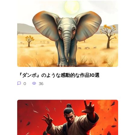
『ダンボ』のような感動的な作品10選
0
36