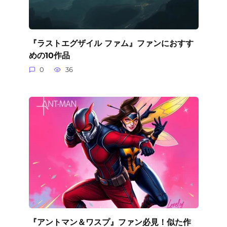
『ラストエグザイル ファム』ファンにおすす
めの10作品
0
36
『アントマン＆ワスプ』ファン必見！似た作