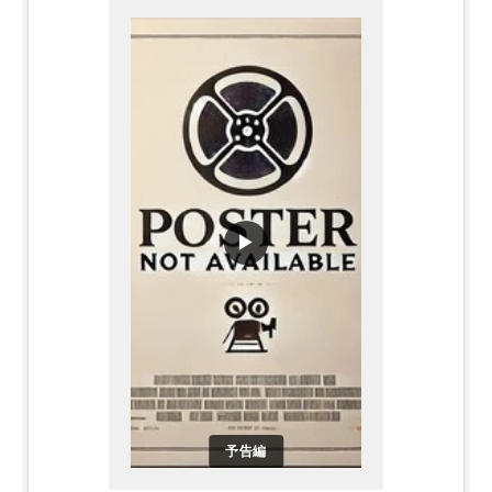
▶
予告編