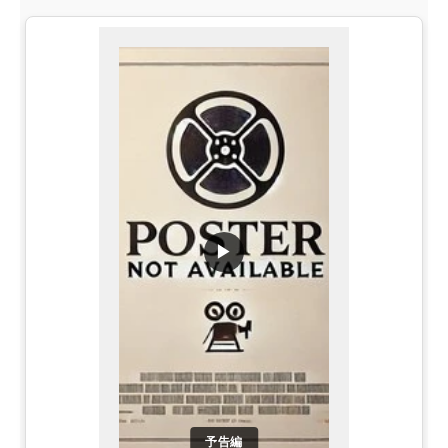
▶
予告編