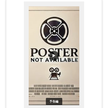
▶
予告編