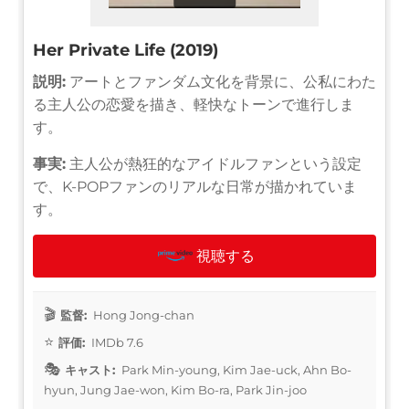
Her Private Life (2019)
説明:
アートとファンダム文化を背景に、公私にわた
る主人公の恋愛を描き、軽快なトーンで進行しま
す。
事実:
主人公が熱狂的なアイドルファンという設定
で、K-POPファンのリアルな日常が描かれていま
す。
視聴する
監督:
Hong Jong-chan
評価:
IMDb 7.6
キャスト:
Park Min-young, Kim Jae-uck, Ahn Bo-
hyun, Jung Jae-won, Kim Bo-ra, Park Jin-joo