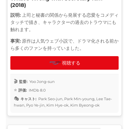
(2018)
説明:
上司と秘書の関係から発展する恋愛をコメディ
タッチで描き、キャラクターの過去のトラウマにも
触れます。
事実:
原作は人気ウェブ小説で、ドラマ化される前か
ら多くのファンを持っていました。
視聴する
監督:
Yoo Jong-sun
評価:
IMDb 8.0
キャスト:
Park Seo-jun, Park Min-young, Lee Tae-
hwan, Pyo Ye-jin, Kim Hye-ok, Kim Byeong-ok