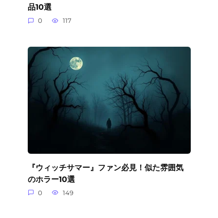
品10選
0
117
『ウィッチサマー』ファン必見！似た雰囲気
のホラー10選
0
149