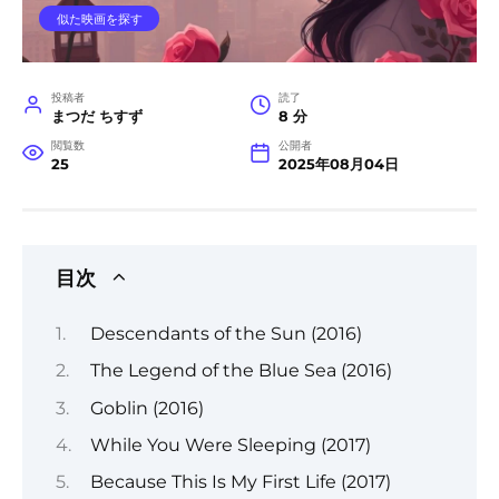
似た映画を探す
投稿者
読了
まつだ ちすず
8 分
閲覧数
公開者
25
2025年08月04日
目次
Descendants of the Sun (2016)
The Legend of the Blue Sea (2016)
Goblin (2016)
While You Were Sleeping (2017)
Because This Is My First Life (2017)