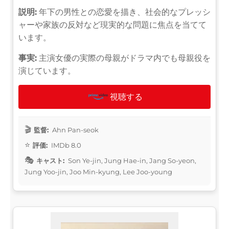
説明:
年下の男性との恋愛を描き、社会的なプレッシ
ャーや家族の反対など現実的な問題に焦点を当てて
います。
事実:
主演女優の実際の母親がドラマ内でも母親役を
演じています。
視聴する
監督:
Ahn Pan-seok
評価:
IMDb 8.0
キャスト:
Son Ye-jin, Jung Hae-in, Jang So-yeon,
Jung Yoo-jin, Joo Min-kyung, Lee Joo-young