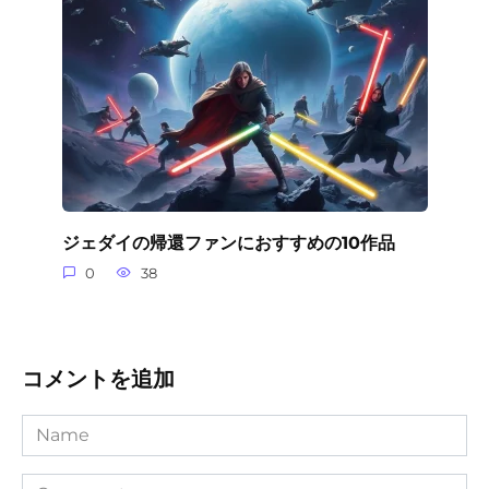
ジェダイの帰還ファンにおすすめの10作品
0
38
コメントを追加
Name
Comment