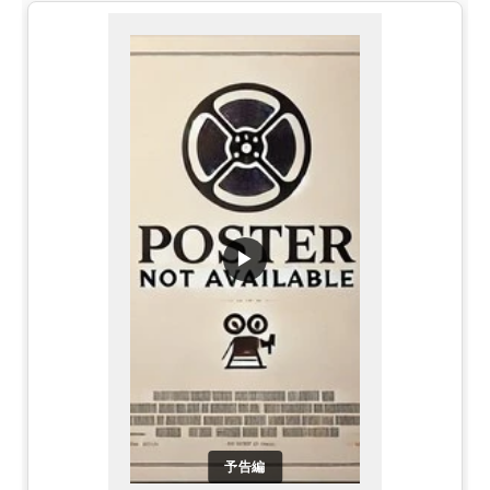
▶
予告編