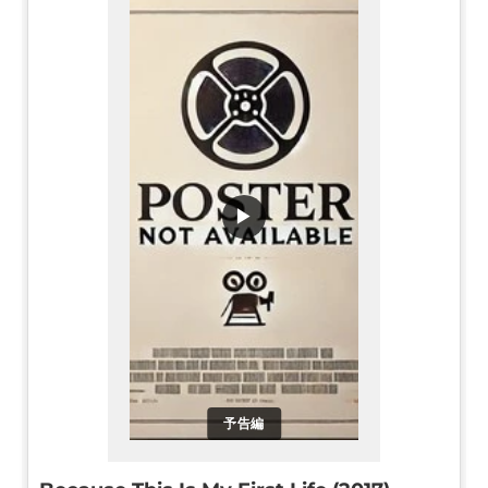
▶
予告編