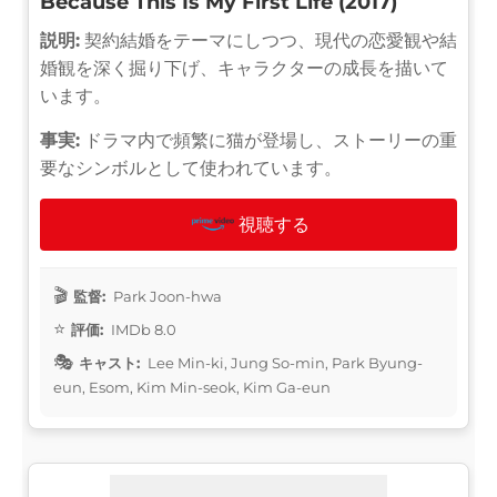
Because This Is My First Life (2017)
説明:
契約結婚をテーマにしつつ、現代の恋愛観や結
婚観を深く掘り下げ、キャラクターの成長を描いて
います。
事実:
ドラマ内で頻繁に猫が登場し、ストーリーの重
要なシンボルとして使われています。
視聴する
監督:
Park Joon-hwa
評価:
IMDb 8.0
キャスト:
Lee Min-ki, Jung So-min, Park Byung-
eun, Esom, Kim Min-seok, Kim Ga-eun