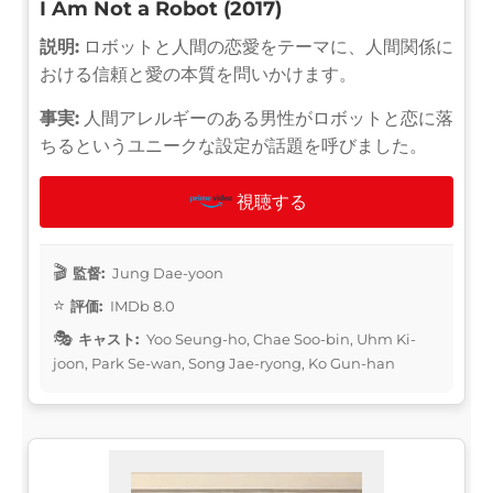
I Am Not a Robot (2017)
説明:
ロボットと人間の恋愛をテーマに、人間関係に
おける信頼と愛の本質を問いかけます。
事実:
人間アレルギーのある男性がロボットと恋に落
ちるというユニークな設定が話題を呼びました。
視聴する
監督:
Jung Dae-yoon
評価:
IMDb 8.0
キャスト:
Yoo Seung-ho, Chae Soo-bin, Uhm Ki-
joon, Park Se-wan, Song Jae-ryong, Ko Gun-han