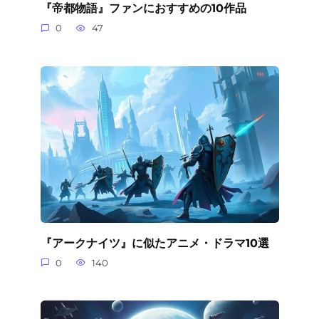
『帝都物語』ファンにおすすめの10作品
0
47
『アークナイツ』に似たアニメ・ドラマ10選
0
140