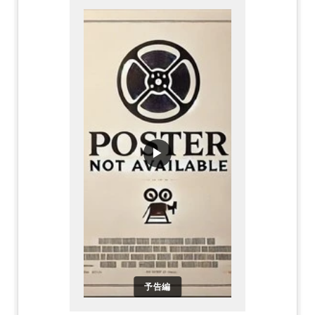
▶
予告編