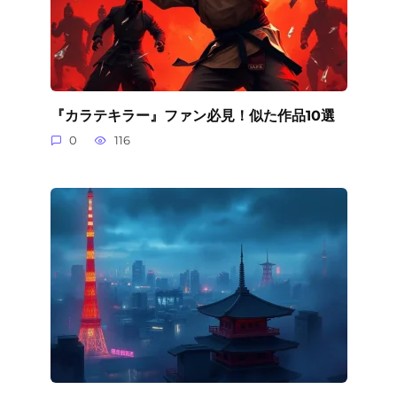
『カラテキラー』ファン必見！似た作品10選
0
116