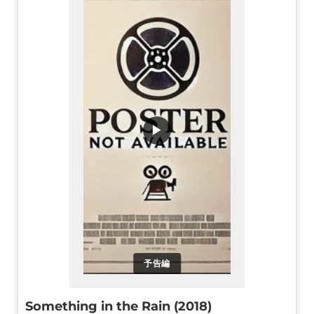
▶
予告編
Something in the Rain (2018)