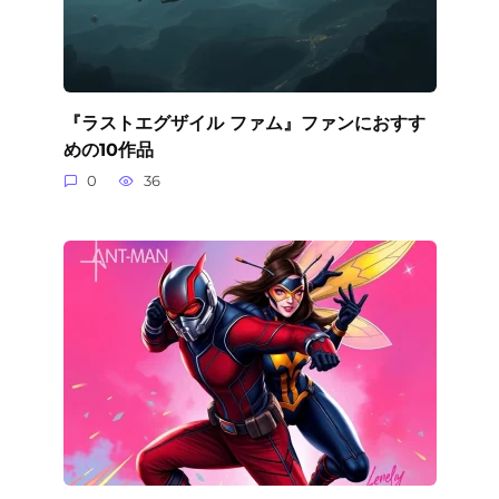
『ラストエグザイル ファム』ファンにおすす
めの10作品
0
36