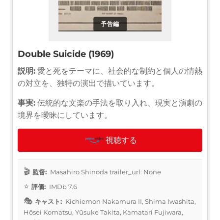
予告編
Double Suicide (1969)
説明:
愛と死をテーマに、社会的な制約と個人の情熱
の対立を、独特の演出で描いています。
事実:
伝統的な文楽の手法を取り入れ、現実と演劇の
境界を曖昧にしています。
視聴する
監督:
Masahiro Shinoda trailer_url: None
評価:
IMDb 7.6
キャスト:
Kichiemon Nakamura II, Shima Iwashita,
Hōsei Komatsu, Yūsuke Takita, Kamatari Fujiwara,