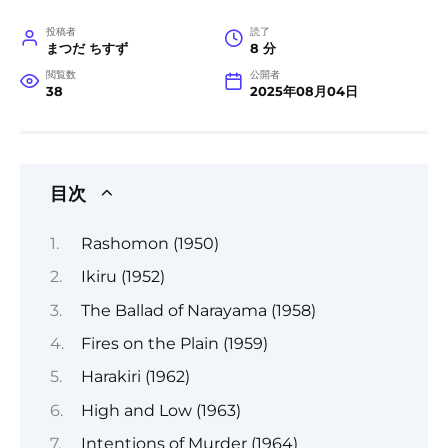
投稿者
読了
まつだ ちすず
8 分
閲覧数
公開者
38
2025年08月04日
目次
Rashomon (1950)
Ikiru (1952)
The Ballad of Narayama (1958)
Fires on the Plain (1959)
Harakiri (1962)
High and Low (1963)
Intentions of Murder (1964)