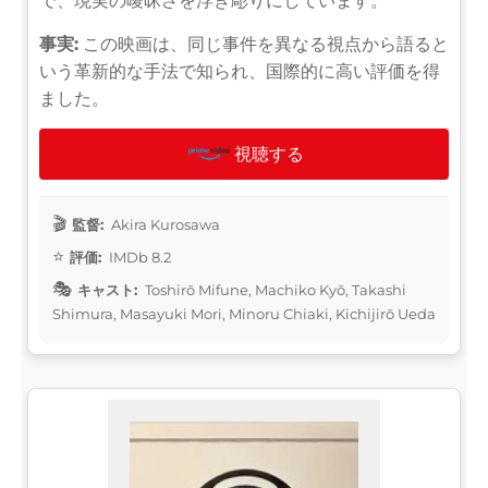
で、現実の曖昧さを浮き彫りにしています。
事実:
この映画は、同じ事件を異なる視点から語ると
いう革新的な手法で知られ、国際的に高い評価を得
ました。
視聴する
監督:
Akira Kurosawa
評価:
IMDb 8.2
キャスト:
Toshirō Mifune, Machiko Kyō, Takashi
Shimura, Masayuki Mori, Minoru Chiaki, Kichijirō Ueda