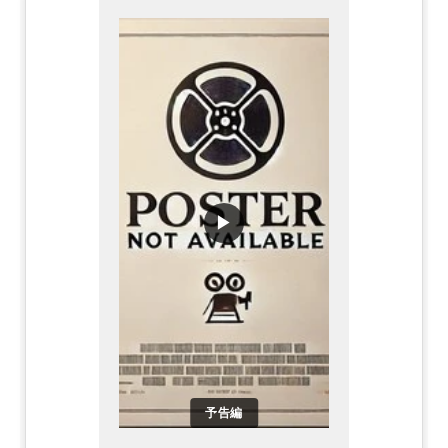
▶
予告編