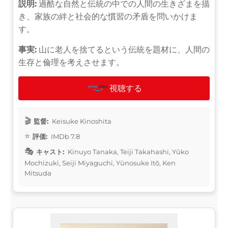
説明:
過酷な自然と伝統の中での人間の生きざまを描
き、家族の絆と社会的な慣習の矛盾を問いかけま
す。
事実:
山に老人を捨てるという伝統を題材に、人間の
生存と倫理を考えさせます。
視聴する
監督:
Keisuke Kinoshita
評価:
IMDb 7.8
キャスト:
Kinuyo Tanaka, Teiji Takahashi, Yūko
Mochizuki, Seiji Miyaguchi, Yūnosuke Itō, Ken
Mitsuda