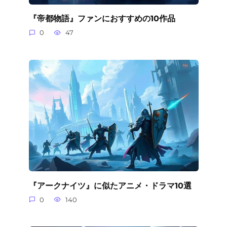
『帝都物語』ファンにおすすめの10作品
0
47
『アークナイツ』に似たアニメ・ドラマ10選
0
140