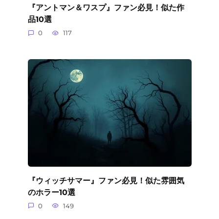
『アントマン＆ワスプ』ファン必見！似た作
品10選
0
117
『ウィッチサマー』ファン必見！似た雰囲気
のホラー10選
0
149