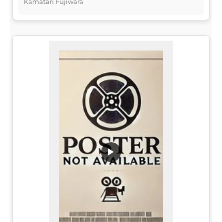
Kamatari Fujiwara
▶