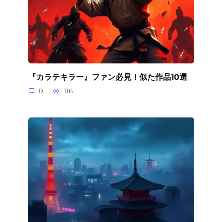
『カラテキラー』ファン必見！似た作品10選
0
116