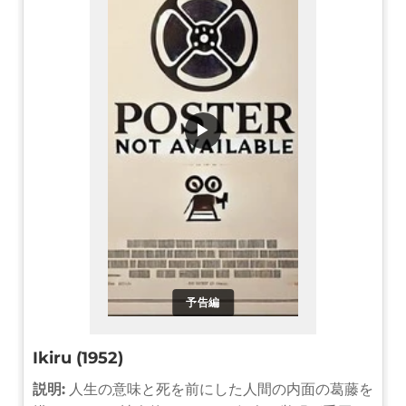
▶
予告編
Ikiru (1952)
説明:
人生の意味と死を前にした人間の内面の葛藤を