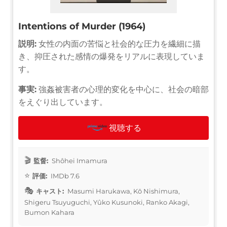
Intentions of Murder (1964)
説明:
女性の内面の苦悩と社会的な圧力を繊細に描
き、抑圧された感情の爆発をリアルに表現していま
す。
事実:
強姦被害者の心理的変化を中心に、社会の暗部
をえぐり出しています。
視聴する
監督:
Shôhei Imamura
評価:
IMDb 7.6
キャスト:
Masumi Harukawa, Kō Nishimura,
Shigeru Tsuyuguchi, Yûko Kusunoki, Ranko Akagi,
Bumon Kahara