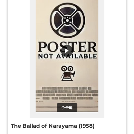
▶
予告編
The Ballad of Narayama (1958)