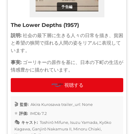
予告編
The Lower Depths (1957)
説明:
社会の最下層に生きる人々の日常を描き、貧困
と希望の狭間で揺れる人間の姿をリアルに表現して
います。
事実:
ゴーリキーの原作を基に、日本の下町の生活が
情感豊かに描かれています。
視聴する
監督:
Akira Kurosawa trailer_url: None
評価:
IMDb 7.2
キャスト:
Toshirō Mifune, Isuzu Yamada, Kyōko
Kagawa, Ganjirō Nakamura II, Minoru Chiaki,