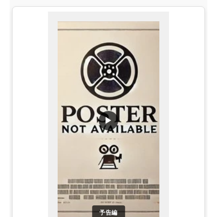
▶
予告編