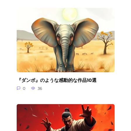
『ダンボ』のような感動的な作品10選
0
36