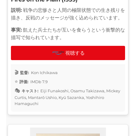
説明:
戦争の悲惨さと人間の極限状態での生き残りを
描き、反戦のメッセージが強く込められています。
事実:
飢えた兵士たちが互いを食らうという衝撃的な
描写で知られています。
視聴する
監督:
Kon Ichikawa
評価:
IMDb 7.9
キャスト:
Eiji Funakoshi, Osamu Takizawa, Mickey
Curtis, Mantarō Ushio, Kyū Sazanka, Yoshihiro
Hamaguchi