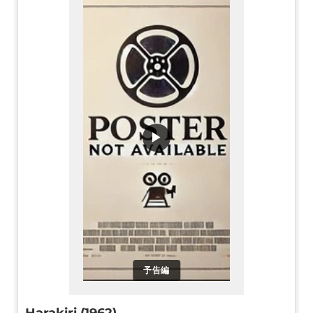
▶
予告編
Harakiri (1962)