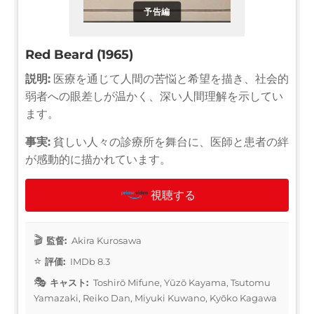
予告編
Red Beard (1965)
説明:
医療を通じて人間の苦悩と希望を描き、社会的
弱者への眼差しが温かく、深い人間理解を示してい
ます。
事実:
貧しい人々の診療所を舞台に、医師と患者の絆
が感動的に描かれています。
視聴する
監督:
Akira Kurosawa
評価:
IMDb 8.3
キャスト:
Toshirō Mifune, Yūzō Kayama, Tsutomu
Yamazaki, Reiko Dan, Miyuki Kuwano, Kyōko Kagawa