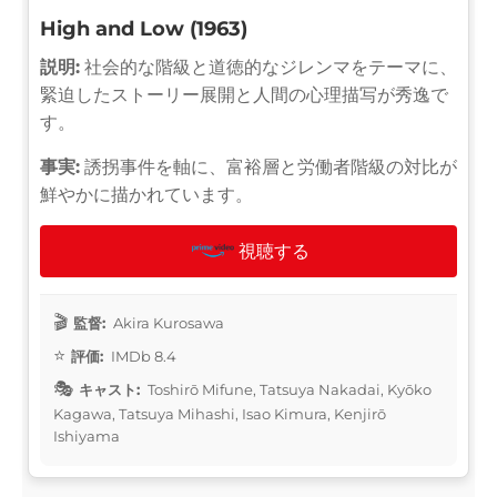
High and Low (1963)
説明:
社会的な階級と道徳的なジレンマをテーマに、
緊迫したストーリー展開と人間の心理描写が秀逸で
す。
事実:
誘拐事件を軸に、富裕層と労働者階級の対比が
鮮やかに描かれています。
視聴する
監督:
Akira Kurosawa
評価:
IMDb 8.4
キャスト:
Toshirō Mifune, Tatsuya Nakadai, Kyōko
Kagawa, Tatsuya Mihashi, Isao Kimura, Kenjirō
Ishiyama