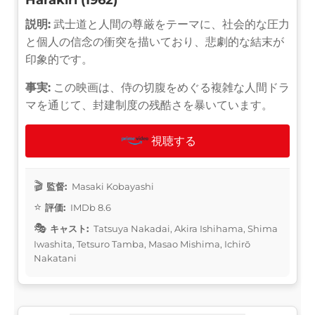
説明:
武士道と人間の尊厳をテーマに、社会的な圧力
と個人の信念の衝突を描いており、悲劇的な結末が
印象的です。
事実:
この映画は、侍の切腹をめぐる複雑な人間ドラ
マを通じて、封建制度の残酷さを暴いています。
視聴する
監督:
Masaki Kobayashi
評価:
IMDb 8.6
キャスト:
Tatsuya Nakadai, Akira Ishihama, Shima
Iwashita, Tetsuro Tamba, Masao Mishima, Ichirō
Nakatani