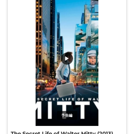
▶
予告編
The Secret Life of Walter Mitty (2013)