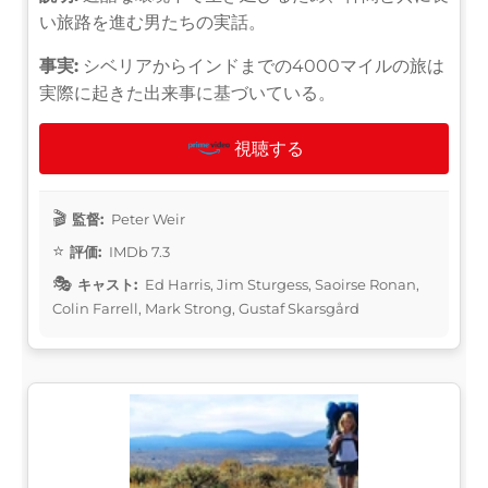
い旅路を進む男たちの実話。
事実:
シベリアからインドまでの4000マイルの旅は
実際に起きた出来事に基づいている。
視聴する
監督:
Peter Weir
評価:
IMDb 7.3
キャスト:
Ed Harris, Jim Sturgess, Saoirse Ronan,
Colin Farrell, Mark Strong, Gustaf Skarsgård