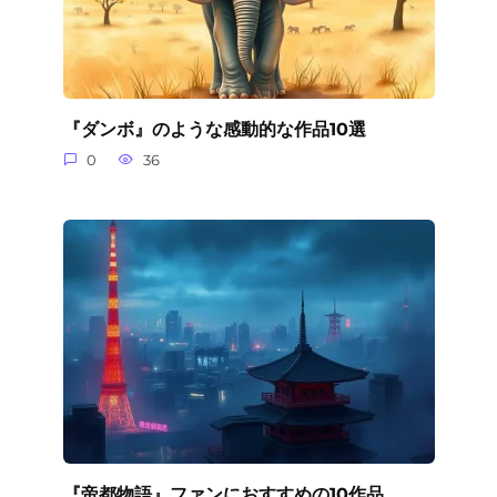
『ダンボ』のような感動的な作品10選
0
36
『帝都物語』ファンにおすすめの10作品