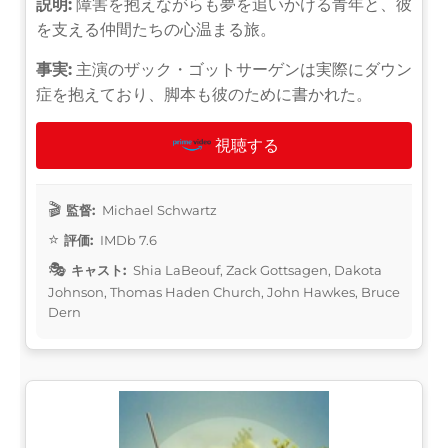
説明:
障害を抱えながらも夢を追いかける青年と、彼
を支える仲間たちの心温まる旅。
事実:
主演のザック・ゴットサーゲンは実際にダウン
症を抱えており、脚本も彼のために書かれた。
視聴する
監督:
Michael Schwartz
評価:
IMDb 7.6
キャスト:
Shia LaBeouf, Zack Gottsagen, Dakota
Johnson, Thomas Haden Church, John Hawkes, Bruce
Dern