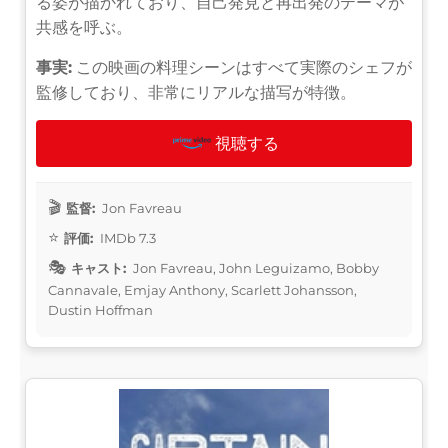
る姿が描かれており、自己発見と再出発のテーマが
共感を呼ぶ。
事実:
この映画の料理シーンはすべて実際のシェフが
監修しており、非常にリアルな描写が特徴。
視聴する
監督:
Jon Favreau
評価:
IMDb 7.3
キャスト:
Jon Favreau, John Leguizamo, Bobby
Cannavale, Emjay Anthony, Scarlett Johansson,
Dustin Hoffman