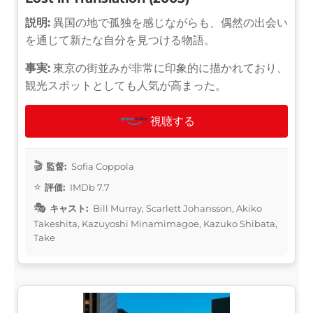
説明:
異国の地で孤独を感じながらも、偶然の出会い
を通じて新たな自分を見つける物語。
事実:
東京の街並みが非常に印象的に描かれており、
観光スポットとしても人気が高まった。
視聴する
監督:
Sofia Coppola
評価:
IMDb 7.7
キャスト:
Bill Murray, Scarlett Johansson, Akiko
Takeshita, Kazuyoshi Minamimagoe, Kazuko Shibata,
Take