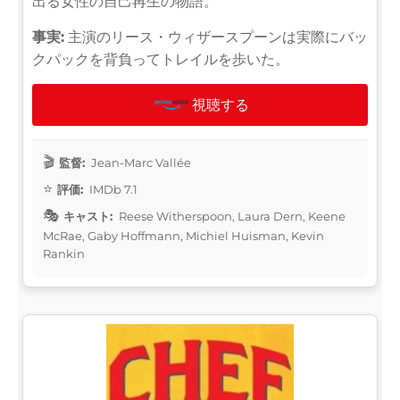
出る女性の自己再生の物語。
事実:
主演のリース・ウィザースプーンは実際にバッ
クパックを背負ってトレイルを歩いた。
視聴する
監督:
Jean-Marc Vallée
評価:
IMDb 7.1
キャスト:
Reese Witherspoon, Laura Dern, Keene
McRae, Gaby Hoffmann, Michiel Huisman, Kevin
Rankin