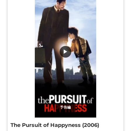
▶
予告編
The Pursuit of Happyness (2006)