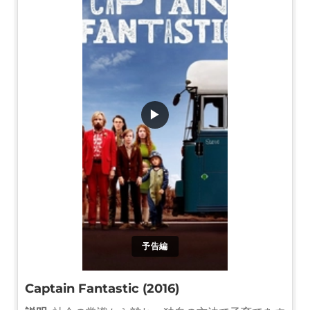
▶
予告編
Captain Fantastic (2016)