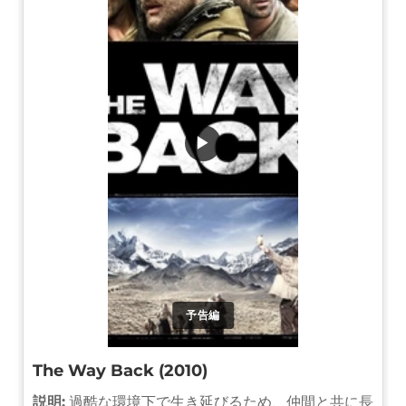
▶
予告編
The Way Back (2010)
説明:
過酷な環境下で生き延びるため、仲間と共に長