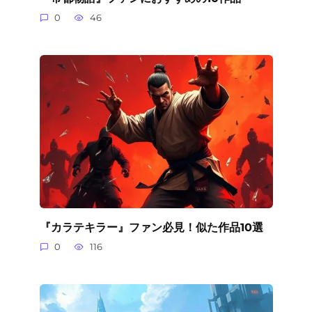
0
46
『カラテキラー』ファン必見！似た作品10選
0
116