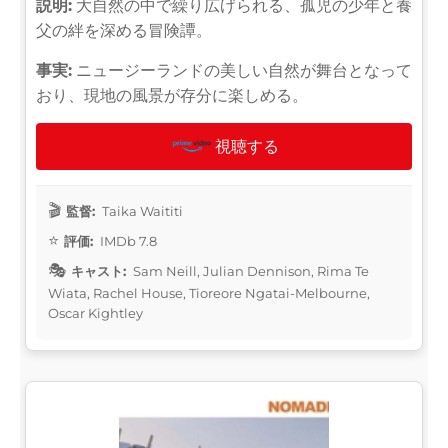
説明:
大自然の中で繰り広げられる、孤児の少年と養
父の絆を深める冒険譚。
事実:
ニュージーランドの美しい自然が舞台となって
おり、現地の風景が存分に楽しめる。
視聴する
監督:
Taika Waititi
評価:
IMDb 7.8
キャスト:
Sam Neill, Julian Dennison, Rima Te
Wiata, Rachel House, Tioreore Ngatai-Melbourne,
Oscar Kightley