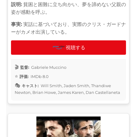
説明:
貧困と困難に立ち向かい、夢を諦めない父親の
姿が感動を呼ぶ。
事実:
実話に基づいており、実際のクリス・ガードナ
ーがカメオ出演している。
視聴する
監督:
Gabriele Muccino
評価:
IMDb 8.0
キャスト:
Will Smith, Jaden Smith, Thandiwe
Newton, Brian Howe, James Karen, Dan Castellaneta