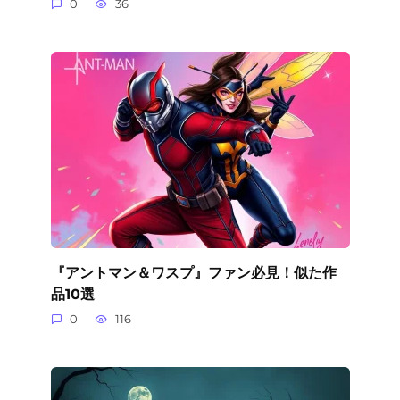
0
36
『アントマン＆ワスプ』ファン必見！似た作
品10選
0
116