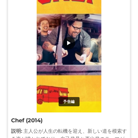
▶
予告編
Chef (2014)
説明:
主人公が人生の転機を迎え、新しい道を模索す