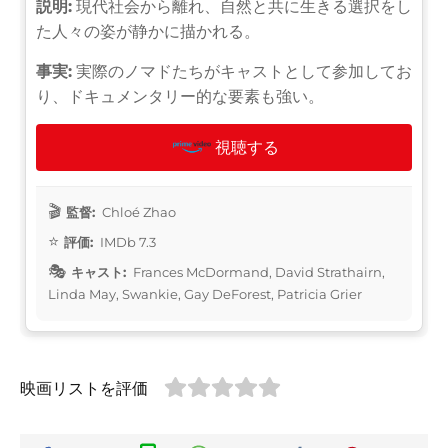
説明:
現代社会から離れ、自然と共に生きる選択をし
た人々の姿が静かに描かれる。
事実:
実際のノマドたちがキャストとして参加してお
り、ドキュメンタリー的な要素も強い。
視聴する
監督:
Chloé Zhao
評価:
IMDb 7.3
キャスト:
Frances McDormand, David Strathairn,
Linda May, Swankie, Gay DeForest, Patricia Grier
映画リストを評価