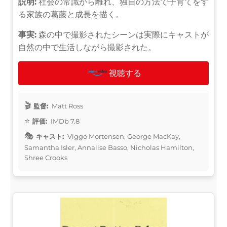
説明:
社会の常識から離れ、独自の方法で子育てをす
る家族の葛藤と成長を描く。
事実:
森の中で撮影されたシーンは実際にキャストが
自然の中で生活しながら撮影された。
視聴する
監督:
Matt Ross
評価:
IMDb 7.8
キャスト:
Viggo Mortensen, George MacKay,
Samantha Isler, Annalise Basso, Nicholas Hamilton,
Shree Crooks