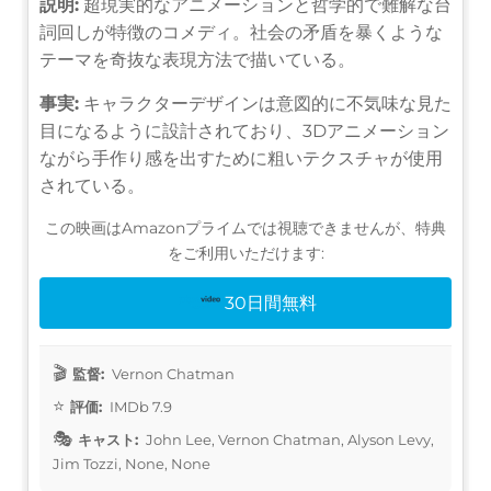
説明:
超現実的なアニメーションと哲学的で難解な台
詞回しが特徴のコメディ。社会の矛盾を暴くような
テーマを奇抜な表現方法で描いている。
事実:
キャラクターデザインは意図的に不気味な見た
目になるように設計されており、3Dアニメーション
ながら手作り感を出すために粗いテクスチャが使用
されている。
この映画はAmazonプライムでは視聴できませんが、特典
をご利用いただけます:
30日間無料
監督:
Vernon Chatman
評価:
IMDb 7.9
キャスト:
John Lee, Vernon Chatman, Alyson Levy,
Jim Tozzi, None, None