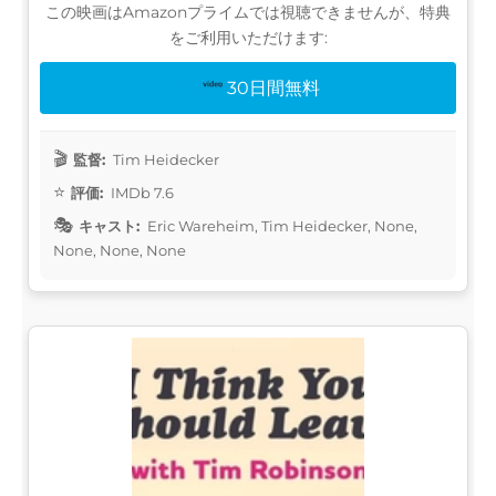
この映画はAmazonプライムでは視聴できませんが、特典
をご利用いただけます:
30日間無料
監督:
Tim Heidecker
評価:
IMDb 7.6
キャスト:
Eric Wareheim, Tim Heidecker, None,
None, None, None