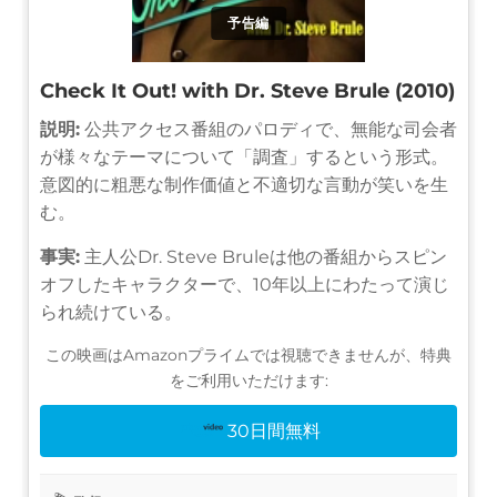
予告編
Check It Out! with Dr. Steve Brule (2010)
説明:
公共アクセス番組のパロディで、無能な司会者
が様々なテーマについて「調査」するという形式。
意図的に粗悪な制作価値と不適切な言動が笑いを生
む。
事実:
主人公Dr. Steve Bruleは他の番組からスピン
オフしたキャラクターで、10年以上にわたって演じ
られ続けている。
この映画はAmazonプライムでは視聴できませんが、特典
をご利用いただけます:
30日間無料