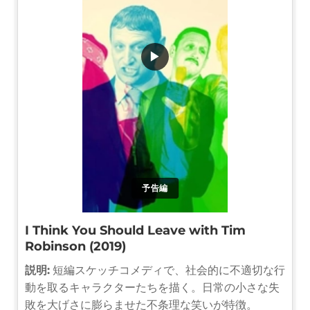
▶
予告編
I Think You Should Leave with Tim
Robinson (2019)
説明:
短編スケッチコメディで、社会的に不適切な行
動を取るキャラクターたちを描く。日常の小さな失
敗を大げさに膨らませた不条理な笑いが特徴。