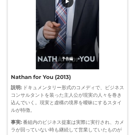
▶
予告編
Nathan for You (2013)
説明:
ドキュメンタリー形式のコメディで、ビジネス
コンサルタントを装った主人公が現実の人々を巻き
込んでいく。現実と虚構の境界を曖昧にするスタイ
ルが特徴。
事実:
番組内のビジネス提案は実際に実行され、カメ
ラが回っていない時も継続して営業していたものが