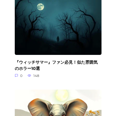
『ウィッチサマー』ファン必見！似た雰囲気
のホラー10選
0
148