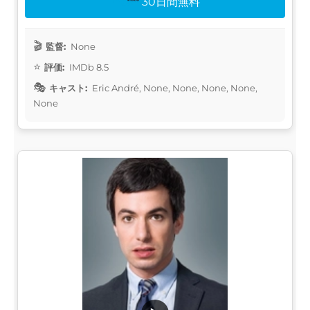
30日間無料
監督:
None
評価:
IMDb 8.5
キャスト:
Eric André, None, None, None, None,
None