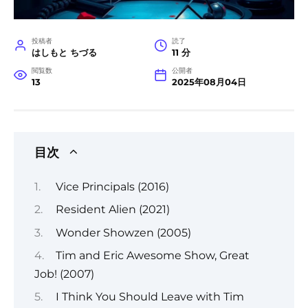
投稿者
読了
はしもと ちづる
11 分
閲覧数
公開者
13
2025年08月04日
目次
Vice Principals (2016)
Resident Alien (2021)
Wonder Showzen (2005)
Tim and Eric Awesome Show, Great
Job! (2007)
I Think You Should Leave with Tim