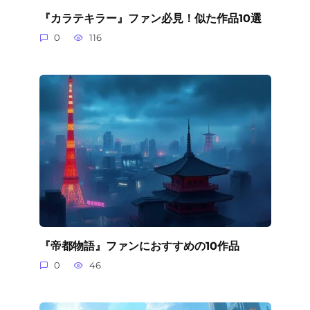
『カラテキラー』ファン必見！似た作品10選
0
116
『帝都物語』ファンにおすすめの10作品
0
46