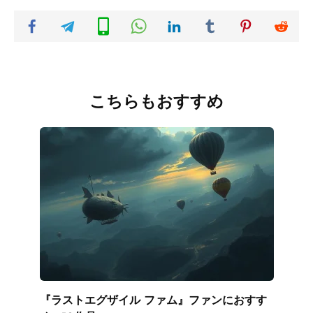
こちらもおすすめ
『ラストエグザイル ファム』ファンにおすす