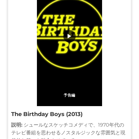
▶
予告編
The Birthday Boys (2013)
説明:
シュールなスケッチコメディで、1970年代の
テレビ番組を思わせるノスタルジックな雰囲気と現