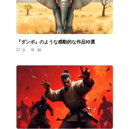
『ダンボ』のような感動的な作品10選
0
36