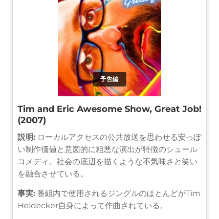
予告編
Tim and Eric Awesome Show, Great Job!
(2007)
説明:
ローカルアクセスの公共放送を思わせる安っぽ
い制作価値と意図的に粗悪な演出が特徴のシュール
コメディ。社会の底辺を描くような不気味さと笑い
を融合させている。
事実:
番組内で使用されるジングルのほとんどがTim
Heidecker自身によって作曲されている。