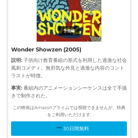
予告編
Wonder Showzen (2005)
説明:
子供向け教育番組の形式を利用した過激な社会
風刺コメディ。無邪気な外見と過激な内容のコント
ラストが特徴。
事実:
番組内のアニメーションシーケンスは全て手描
きで制作された。
この映画はAmazonプライムでは視聴できませんが、特典
をご利用いただけます:
30日間無料