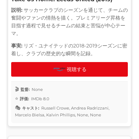
説明:
サッカークラブのシーズンを通じて、チームの
奮闘やファンの情熱を描く。プレミアリーグ昇格を
目指す過程で見せるチームの結束と苦悩が中心テー
マ。
事実:
リズ・ユナイテッドの2018-2019シーズンに密
着し、クラブの歴史的な瞬間を記録。
視聴する
監督:
None
評価:
IMDb 8.0
キャスト:
Russell Crowe, Andrea Radrizzani,
Marcelo Bielsa, Kalvin Phillips, None, None