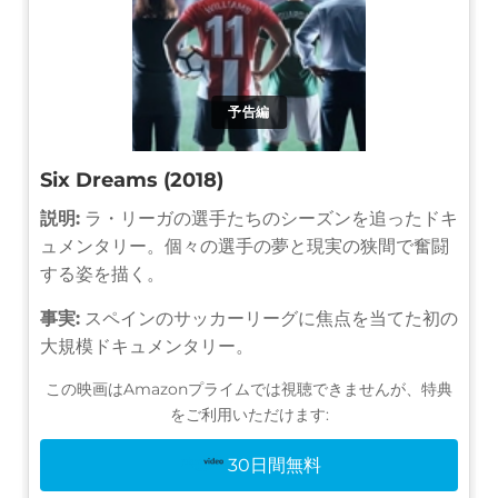
予告編
Six Dreams (2018)
説明:
ラ・リーガの選手たちのシーズンを追ったドキ
ュメンタリー。個々の選手の夢と現実の狭間で奮闘
する姿を描く。
事実:
スペインのサッカーリーグに焦点を当てた初の
大規模ドキュメンタリー。
この映画はAmazonプライムでは視聴できませんが、特典
をご利用いただけます:
30日間無料