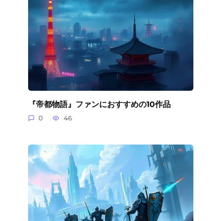
『帝都物語』ファンにおすすめの10作品
0
46