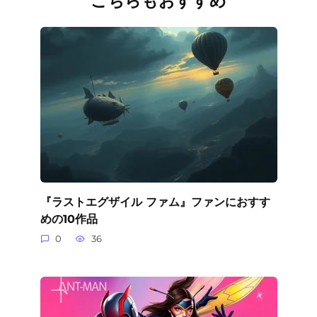
こちらもおすすめ
『ラストエグザイル ファム』ファンにおすす
めの10作品
0
36