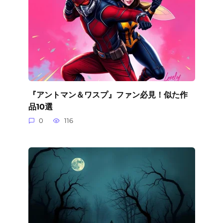
『アントマン＆ワスプ』ファン必見！似た作
品10選
0
116