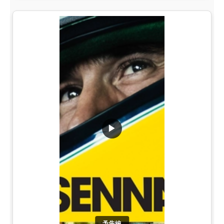
▶
予告編