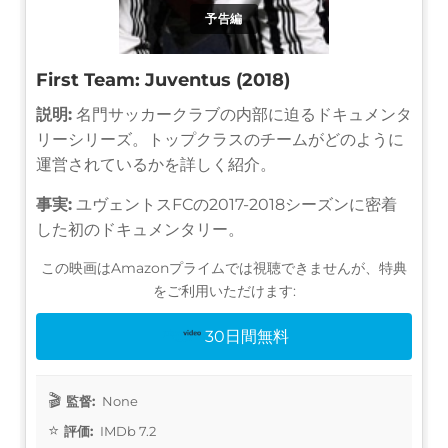
予告編
First Team: Juventus (2018)
説明:
名門サッカークラブの内部に迫るドキュメンタ
リーシリーズ。トップクラスのチームがどのように
運営されているかを詳しく紹介。
事実:
ユヴェントスFCの2017-2018シーズンに密着
した初のドキュメンタリー。
この映画はAmazonプライムでは視聴できませんが、特典
をご利用いただけます:
30日間無料
監督:
None
評価:
IMDb 7.2