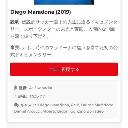
Diego Maradona (2019)
説明:
伝説的サッカー選手の人生に迫るドキュメンタ
リー。スポーツスターの栄光と苦悩、人間的な側面
を深く掘り下げる。
事実:
ナポリ時代のマラドーナに焦点を当てた初の公
式ドキュメンタリー。
視聴する
監督:
Asif Kapadia
評価:
IMDb 7.7
キャスト:
Diego Maradona, Pelé, Dalma Maradona,
Daniel Arcucci, Alberto Bigon, Gonzalo Bonadeo