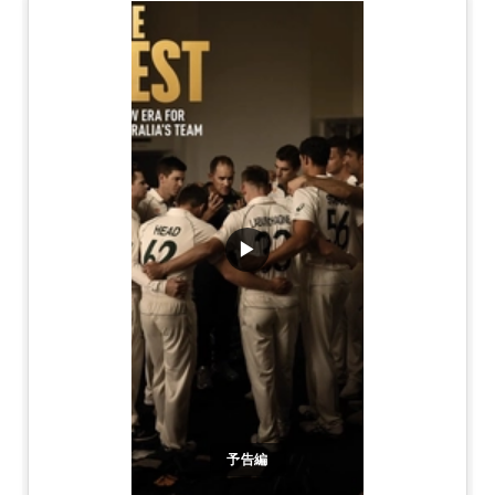
▶
予告編