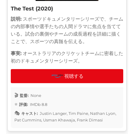
The Test (2020)
説明:
スポーツドキュメンタリーシリーズで、チーム
の内部事情や選手たちの人間ドラマに焦点を当てて
いる。試合の裏側やチームの成長過程を詳細に描く
ことで、スポーツの真髄を伝える。
事実:
オーストラリアのクリケットチームに密着した
初のドキュメンタリーシリーズ。
視聴する
監督:
None
評価:
IMDb 8.8
キャスト:
Justin Langer, Tim Paine, Nathan Lyon,
Pat Cummins, Usman Khawaja, Frank Dimasi