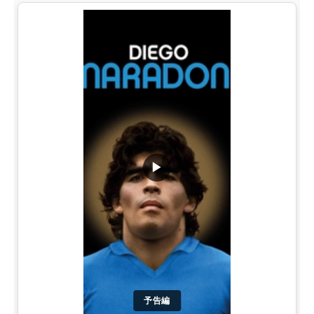
▶
予告編