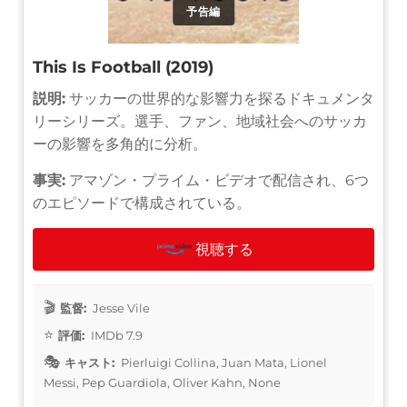
予告編
This Is Football (2019)
説明:
サッカーの世界的な影響力を探るドキュメンタ
リーシリーズ。選手、ファン、地域社会へのサッカ
ーの影響を多角的に分析。
事実:
アマゾン・プライム・ビデオで配信され、6つ
のエピソードで構成されている。
視聴する
監督:
Jesse Vile
評価:
IMDb 7.9
キャスト:
Pierluigi Collina, Juan Mata, Lionel
Messi, Pep Guardiola, Oliver Kahn, None