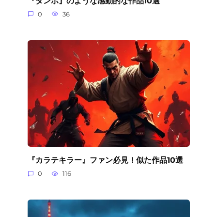
『ダンボ』のような感動的な作品10選
0
36
『カラテキラー』ファン必見！似た作品10選
0
116