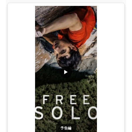
▶
予告編