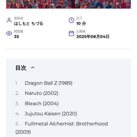
投稿者
読了
はしもと ちづる
10 分
閲覧数
公開者
35
2025年08月04日
目次
Dragon Ball Z (1989)
Naruto (2002)
Bleach (2004)
Jujutsu Kaisen (2020)
Fullmetal Alchemist: Brotherhood
(2009)