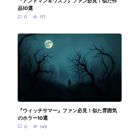
『アントマン＆ワスプ』ファン必見！似た作
品10選
0
117
『ウィッチサマー』ファン必見！似た雰囲気
のホラー10選
0
149