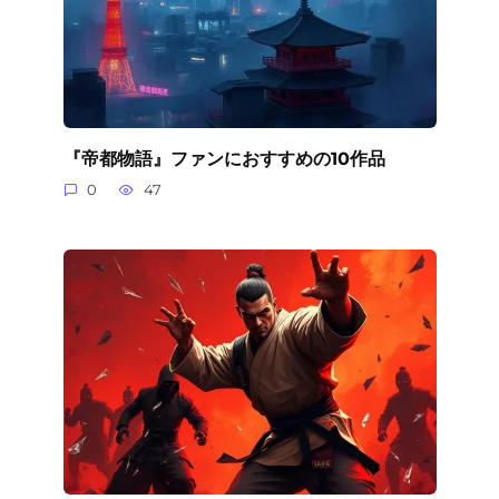
『帝都物語』ファンにおすすめの10作品
0
47