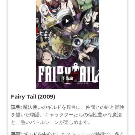
▶
予告編
Fairy Tail (2009)
説明:
魔法使いのギルドを舞台に、仲間との絆と冒険
を描いた物語。キャラクターたちの個性豊かな魔法
と、熱いバトルシーンが楽しめます。
事実:
ギルドを中心としたストーリーが特徴で、多く