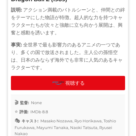
説明:
アクション満載のバトルシーンと、仲間との絆
をテーマにした物語が特徴。超人的な力を持つキャ
ラクターたちが次々と強敵に立ち向かう展開は、興
奮と感動を誘います。
事実:
全世界で最も影響力のあるアニメの一つであ
り、多くの国で放送されました。主人公の孫悟空
は、日本のみならず海外でも非常に人気のあるキャ
ラクターです。
視聴する
監督:
None
評価:
IMDb 8.8
キャスト:
Masako Nozawa, Ryo Horikawa, Toshio
Furukawa, Mayumi Tanaka, Naoki Tatsuta, Ryusei
Nakao