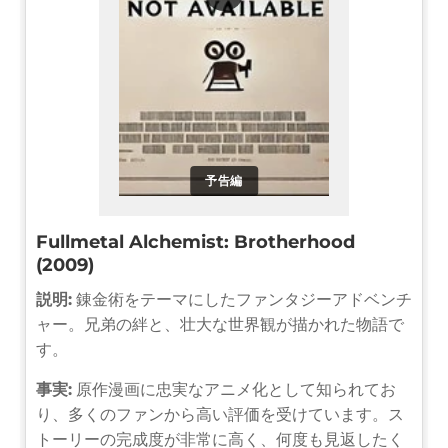
予告編
Fullmetal Alchemist: Brotherhood
(2009)
説明:
錬金術をテーマにしたファンタジーアドベンチ
ャー。兄弟の絆と、壮大な世界観が描かれた物語で
す。
事実:
原作漫画に忠実なアニメ化として知られてお
り、多くのファンから高い評価を受けています。ス
トーリーの完成度が非常に高く、何度も見返したく