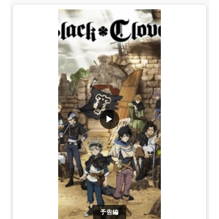
▶
予告編