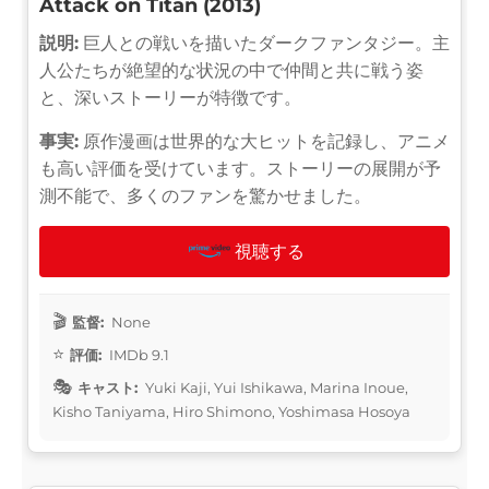
Attack on Titan (2013)
説明:
巨人との戦いを描いたダークファンタジー。主
人公たちが絶望的な状況の中で仲間と共に戦う姿
と、深いストーリーが特徴です。
事実:
原作漫画は世界的な大ヒットを記録し、アニメ
も高い評価を受けています。ストーリーの展開が予
測不能で、多くのファンを驚かせました。
視聴する
監督:
None
評価:
IMDb 9.1
キャスト:
Yuki Kaji, Yui Ishikawa, Marina Inoue,
Kisho Taniyama, Hiro Shimono, Yoshimasa Hosoya