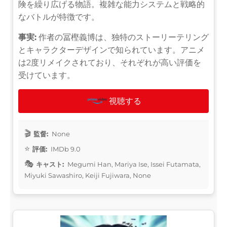
険を繰り広げる物語。複雑な能力システムと戦略的
なバトルが特徴です。
事実:
作者の冨樫義博は、独特のストーリーテリング
とキャラクターデザインで知られています。アニメ
は2度リメイクされており、それぞれが高い評価を
受けています。
視聴する
監督:
None
評価:
IMDb 9.0
キャスト:
Megumi Han, Mariya Ise, Issei Futamata,
Miyuki Sawashiro, Keiji Fujiwara, None