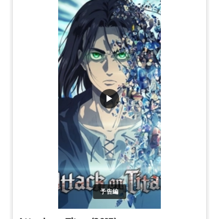
▶
予告編