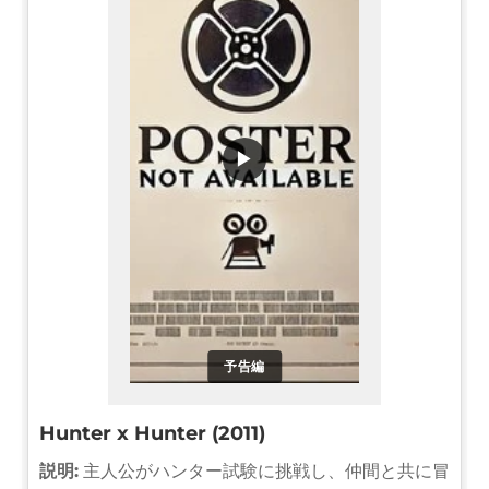
▶
予告編
Hunter x Hunter (2011)
説明:
主人公がハンター試験に挑戦し、仲間と共に冒