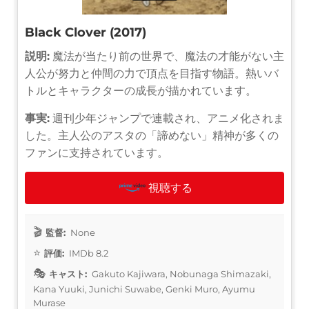
Black Clover (2017)
説明:
魔法が当たり前の世界で、魔法の才能がない主
人公が努力と仲間の力で頂点を目指す物語。熱いバ
トルとキャラクターの成長が描かれています。
事実:
週刊少年ジャンプで連載され、アニメ化されま
した。主人公のアスタの「諦めない」精神が多くの
ファンに支持されています。
視聴する
監督:
None
評価:
IMDb 8.2
キャスト:
Gakuto Kajiwara, Nobunaga Shimazaki,
Kana Yuuki, Junichi Suwabe, Genki Muro, Ayumu
Murase