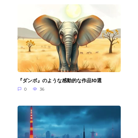
『ダンボ』のような感動的な作品10選
0
36