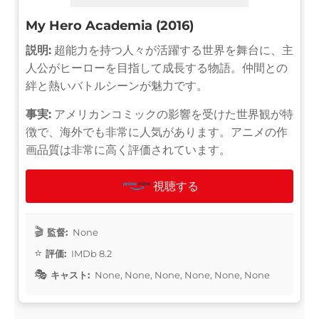
My Hero Academia (2016)
説明:
超能力を持つ人々が活躍する世界を舞台に、主
人公がヒーローを目指して成長する物語。仲間との
絆と熱いバトルシーンが魅力です。
事実:
アメリカンコミックの影響を受けた世界観が特
徴で、海外でも非常に人気があります。アニメの作
画品質は非常に高く評価されています。
視聴する
監督:
None
評価:
IMDb 8.2
キャスト:
None, None, None, None, None, None