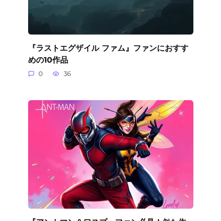
『ラストエグザイル ファム』ファンにおすす
めの10作品
0
36