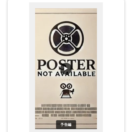
▶
予告編