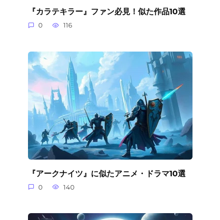
『カラテキラー』ファン必見！似た作品10選
0
116
『アークナイツ』に似たアニメ・ドラマ10選
0
140