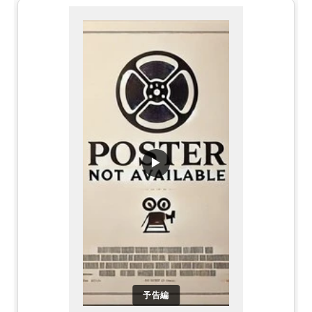
▶
予告編