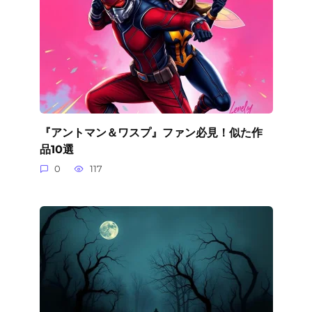
『アントマン＆ワスプ』ファン必見！似た作
品10選
0
117