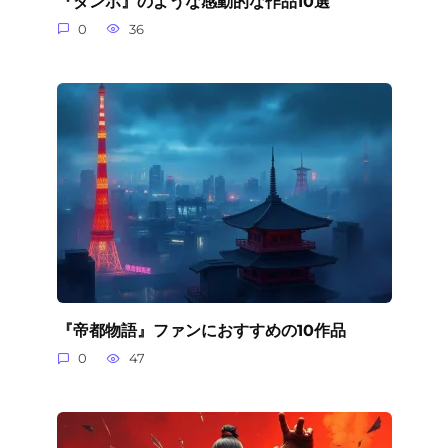
『ダンボ』のような感動的な作品10選
0
36
『帝都物語』ファンにおすすめの10作品
0
47