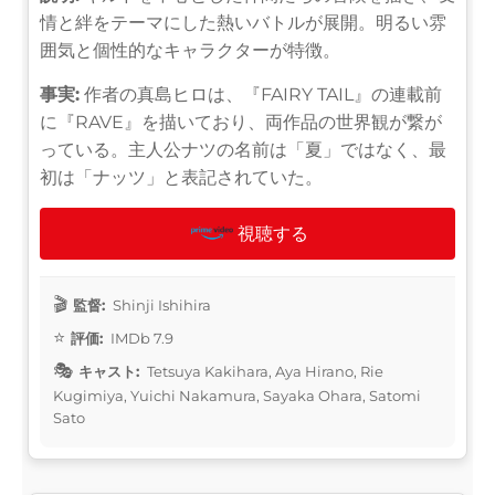
情と絆をテーマにした熱いバトルが展開。明るい雰
囲気と個性的なキャラクターが特徴。
事実:
作者の真島ヒロは、『FAIRY TAIL』の連載前
に『RAVE』を描いており、両作品の世界観が繋が
っている。主人公ナツの名前は「夏」ではなく、最
初は「ナッツ」と表記されていた。
視聴する
監督:
Shinji Ishihira
評価:
IMDb 7.9
キャスト:
Tetsuya Kakihara, Aya Hirano, Rie
Kugimiya, Yuichi Nakamura, Sayaka Ohara, Satomi
Sato