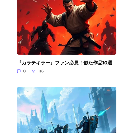
『カラテキラー』ファン必見！似た作品10選
0
116