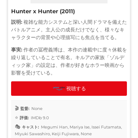
Hunter x Hunter (2011)
説明:
複雑な能力システムと深い人間ドラマを備えた
バトルアニメ。主人公の成長だけでなく、様々なキ
ャラクターの背景や心理描写にも焦点を当てる。
事実:
作者の冨樫義博は、本作の連載中に度々休載を
繰り返していることで有名。キルアの家族「ゾルデ
ィック家」の設定は、作者が好きなホラー映画から
影響を受けている。
視聴する
監督:
None
評価:
IMDb 9.0
キャスト:
Megumi Han, Mariya Ise, Issei Futamata,
Miyuki Sawashiro, Keiji Fujiwara, None