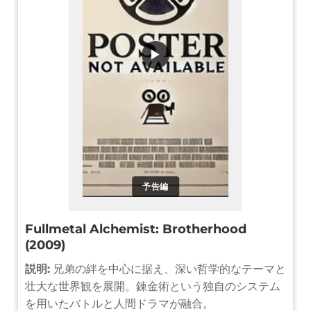
▶
予告編
Fullmetal Alchemist: Brotherhood
(2009)
説明:
兄弟の絆を中心に据え、深い哲学的なテーマと
壮大な世界観を展開。錬金術という独自のシステム
を用いたバトルと人間ドラマが融合。