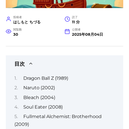
投稿者
読了
はしもと ちづる
11 分
閲覧数
公開者
30
2025年08月04日
目次
Dragon Ball Z (1989)
Naruto (2002)
Bleach (2004)
Soul Eater (2008)
Fullmetal Alchemist: Brotherhood
(2009)