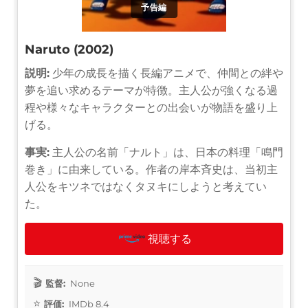
予告編
Naruto (2002)
説明:
少年の成長を描く長編アニメで、仲間との絆や
夢を追い求めるテーマが特徴。主人公が強くなる過
程や様々なキャラクターとの出会いが物語を盛り上
げる。
事実:
主人公の名前「ナルト」は、日本の料理「鳴門
巻き」に由来している。作者の岸本斉史は、当初主
人公をキツネではなくタヌキにしようと考えてい
た。
視聴する
監督:
None
評価:
IMDb 8.4