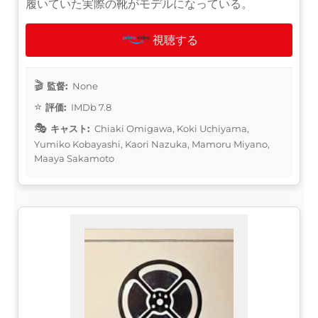
履いていた実際の靴がモデルになっている。
視聴する
監督:
None
評価:
IMDb 7.8
キャスト:
Chiaki Omigawa, Koki Uchiyama,
Yumiko Kobayashi, Kaori Nazuka, Mamoru Miyano,
Maaya Sakamoto