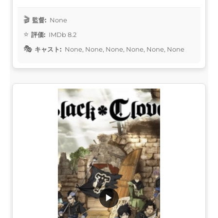
監督:
None
評価:
IMDb 8.2
キャスト:
None, None, None, None, None, None
▶