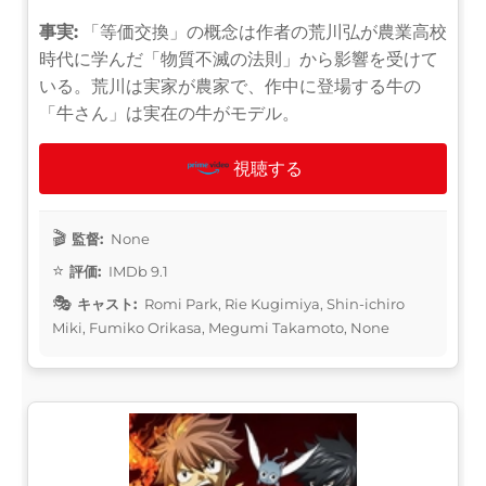
事実:
「等価交換」の概念は作者の荒川弘が農業高校
時代に学んだ「物質不滅の法則」から影響を受けて
いる。荒川は実家が農家で、作中に登場する牛の
「牛さん」は実在の牛がモデル。
視聴する
監督:
None
評価:
IMDb 9.1
キャスト:
Romi Park, Rie Kugimiya, Shin-ichiro
Miki, Fumiko Orikasa, Megumi Takamoto, None