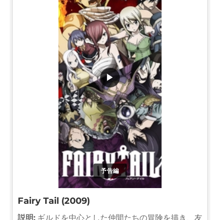
▶
予告編
Fairy Tail (2009)
説明:
ギルドを中心とした仲間たちの冒険を描き、友