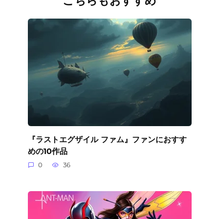
こちらもおすすめ
『ラストエグザイル ファム』ファンにおすす
めの10作品
0
36