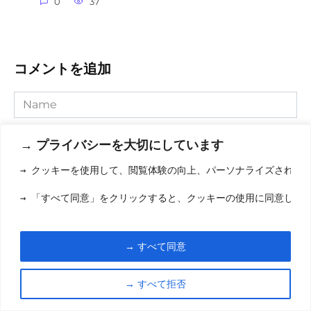
0
37
コメントを追加
Name
Comment
→ プライバシーを大切にしています
→ クッキーを使用して、閲覧体験の向上、パーソナライズされた
→ 「すべて同意」をクリックすると、クッキーの使用に同意した
→ すべて同意
→ すべて拒否
Save my name, email, and website in this browser for the
next time I comment.