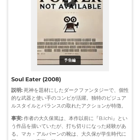
▶
予告編
Soul Eater (2008)
説明:
死神を題材にしたダークファンタジーで、個性
的な武器と使い手のコンビが活躍。独特のビジュア
ルスタイルとバランスの取れたアクションが特徴。
事実:
作者の大久保篤は、本作以前に『B.Ichi』とい
う作品を描いていたが、打ち切りになった経験があ
る。マカ・アルバーンの靴は、大久保が学生時代に