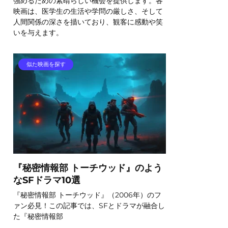
強めるための素晴らしい機会を提供します。各
映画は、医学生の生活や学問の厳しさ、そして
人間関係の深さを描いており、観客に感動や笑
いを与えます。
似た映画を探す
『秘密情報部 トーチウッド』のよう
なSFドラマ10選
『秘密情報部 トーチウッド』（2006年）のフ
ァン必見！この記事では、SFとドラマが融合し
た『秘密情報部