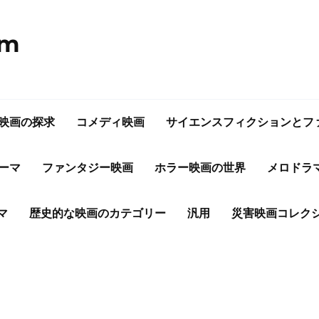
om
映画の探求
コメディ映画
サイエンスフィクションとフ
ーマ
ファンタジー映画
ホラー映画の世界
メロドラ
マ
歴史的な映画のカテゴリー
汎用
災害映画コレク