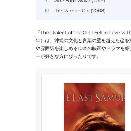
Ride Your Wave (2019)
The Ramen Girl (2008)
『The Dialect of the Girl I Fell in Love w
年）は、沖縄の文化と言葉の壁を越えた恋を
や雰囲気を楽しめる10本の映画やドラマを
ーが好きな方にぴったりです。