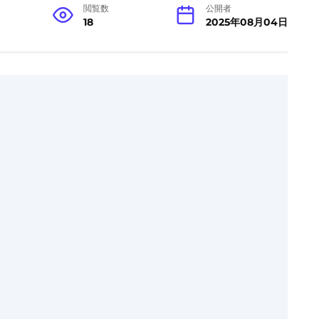
閲覧数
公開者
18
2025年08月04日