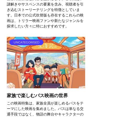
謎解きやサスペンスの要素を含み、視聴者を引
き込むストーリーテリングを特徴としていま
す。日本での公式吹替版も存在するこれらの映
画は、トリラー映画ファンや新たなジャンルを
探求したい方々に特におすすめです。
UNCATEGORISED
家族で楽しむバス映画の世界
この映画特集は、家族全員が楽しめるバスをテ
ーマにした映画を集めました。バスは単なる交
通手段ではなく、物語の舞台やキャラクターの