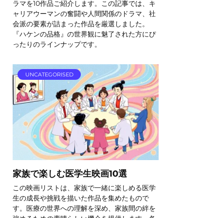
ラマを10作品ご紹介します。この記事では、キ
ャリアウーマンの奮闘や人間関係のドラマ、社
会派の要素が詰まった作品を厳選しました。
『ハケンの品格』の世界観に魅了された方にぴ
ったりのラインナップです。
UNCATEGORISED
家族で楽しむ医学生映画10選
この映画リストは、家族で一緒に楽しめる医学
生の成長や挑戦を描いた作品を集めたもので
す。医療の世界への理解を深め、家族間の絆を