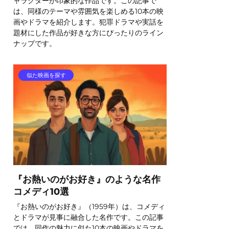
ャラクターが印象的な作品です。この記事で
は、同様のテーマや雰囲気を楽しめる10本の映
画やドラマを紹介します。犯罪ドラマや実話を
題材にした作品が好きな方にぴったりのライン
ナップです。
似た映画を探す
『お熱いのがお好き』のような名作
コメディ10選
『お熱いのがお好き』（1959年）は、コメディ
とドラマが見事に融合した名作です。この記事
では、同作の魅力に似た10本の映画やドラマを