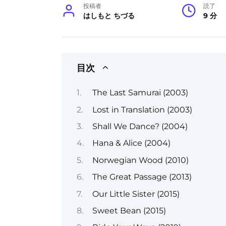
投稿者
読了
はしもと ちづる
9 分
目次
The Last Samurai (2003)
Lost in Translation (2003)
Shall We Dance? (2004)
Hana & Alice (2004)
Norwegian Wood (2010)
The Great Passage (2013)
Our Little Sister (2015)
Sweet Bean (2015)