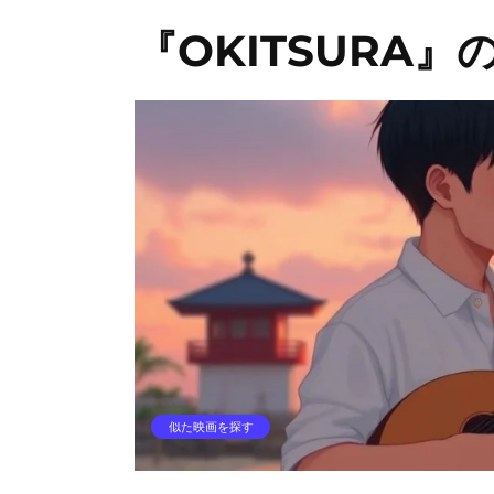
『OKITSURA』
似た映画を探す