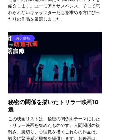
紹介します。ユーモアとサスペンス、そして忘
れられないキャラクターたちを求める方にぴっ
たりの作品を厳選しました。
愛と情熱
秘密の関係を描いたトリラー映画10
選
この映画リストは、秘密の関係をテーマにした
トリラー映画を集めたものです。人間関係の複
雑さ、裏切り、心理戦を描くこれらの作品は、
観客に緊張感と興奮を提供します。各映画は、