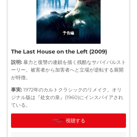
予告編
The Last House on the Left (2009)
説明:
暴力と復讐の連鎖を描く残酷なサバイバルスト
ーリー。被害者から加害者へと立場が逆転する展開
が特徴。
事実:
1972年のカルトクラシックのリメイク。オリ
ジナル版は『处女の泉』(1960)にインスパイアされ
ている。
視聴する