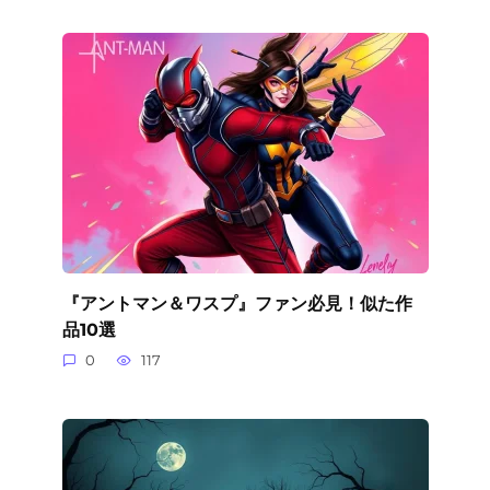
『アントマン＆ワスプ』ファン必見！似た作
品10選
0
117