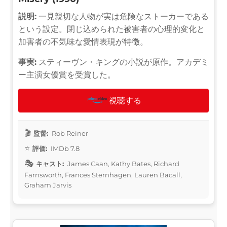
説明:
一見親切な人物が実は危険なストーカーである
という設定。閉じ込められた被害者の心理的変化と
加害者の不気味な愛情表現が特徴。
事実:
スティーヴン・キングの小説が原作。アカデミ
ー主演女優賞を受賞した。
視聴する
監督:
Rob Reiner
評価:
IMDb 7.8
キャスト:
James Caan, Kathy Bates, Richard
Farnsworth, Frances Sternhagen, Lauren Bacall,
Graham Jarvis