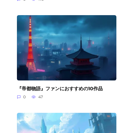
『帝都物語』ファンにおすすめの10作品
0
47