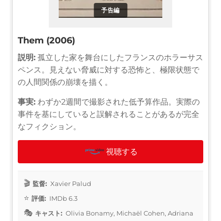
予告編
Them (2006)
説明:
孤立した家を舞台にしたフランスのホラーサス
ペンス。見えない脅威に対する恐怖と、極限状態で
の人間関係の崩壊を描く。
事実:
わずか2週間で撮影された低予算作品。実際の
事件を基にしていると誤解されることがあるが完全
なフィクション。
視聴する
監督:
Xavier Palud
評価:
IMDb 6.3
キャスト:
Olivia Bonamy, Michaël Cohen, Adriana