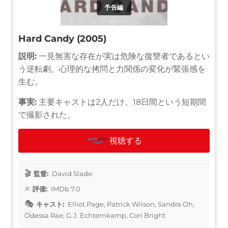
予告編
Hard Candy (2005)
説明:
一見無害な存在が実は危険な復讐者であるとい
う逆転劇。心理的な拷問と力関係の変化が緊張感を
生む。
事実:
主要キャストは2人だけ。18日間という短期間
で撮影された。
視聴する
監督:
David Slade
評価:
IMDb 7.0
キャスト:
Elliot Page, Patrick Wilson, Sandra Oh,
Odessa Rae, G.J. Echternkamp, Cori Bright