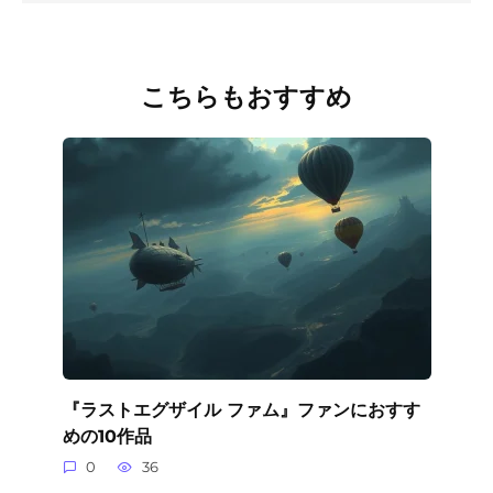
こちらもおすすめ
『ラストエグザイル ファム』ファンにおすす
めの10作品
0
36