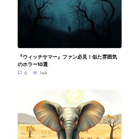
『ウィッチサマー』ファン必見！似た雰囲気
のホラー10選
0
149