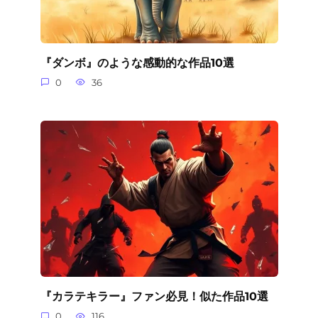
『ダンボ』のような感動的な作品10選
0
36
『カラテキラー』ファン必見！似た作品10選
0
116