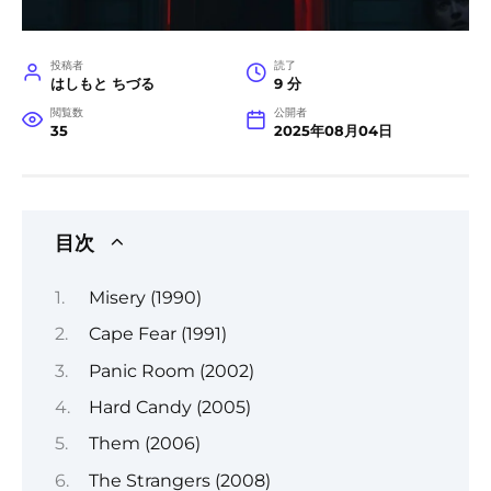
投稿者
読了
はしもと ちづる
9 分
閲覧数
公開者
35
2025年08月04日
目次
Misery (1990)
Cape Fear (1991)
Panic Room (2002)
Hard Candy (2005)
Them (2006)
The Strangers (2008)