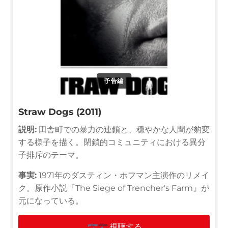
予告編
Straw Dogs (2011)
説明:
田舎町での暴力の連鎖と、穏やかな人間が豹変
する様子を描く。閉鎖的コミュニティにおける異分
子排斥のテーマ。
事実:
1971年のダスティン・ホフマン主演作のリメイ
ク。原作小説『The Siege of Trencher's Farm』が
元になっている。
視聴する