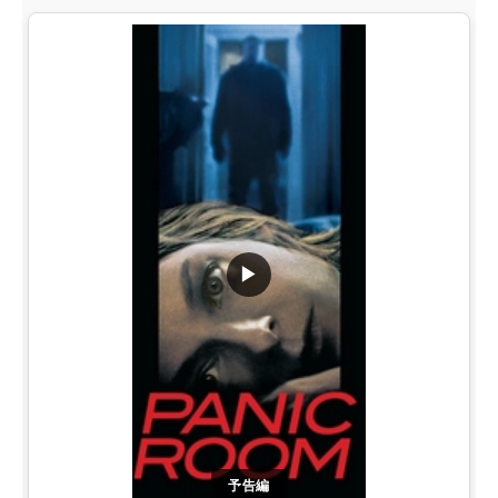
▶
予告編