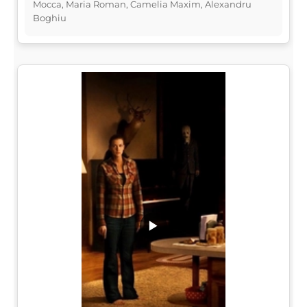
Mocca, Maria Roman, Camelia Maxim, Alexandru
Boghiu
▶