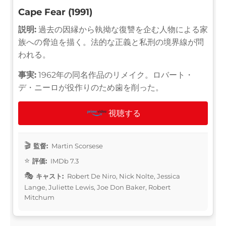
Cape Fear (1991)
説明:
過去の因縁から執拗な復讐を企む人物による家
族への脅迫を描く。法的な正義と私刑の境界線が問
われる。
事実:
1962年の同名作品のリメイク。ロバート・
デ・ニーロが役作りのため歯を削った。
視聴する
監督:
Martin Scorsese
評価:
IMDb 7.3
キャスト:
Robert De Niro, Nick Nolte, Jessica
Lange, Juliette Lewis, Joe Don Baker, Robert
Mitchum