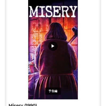
▶
予告編
Misery (1990)