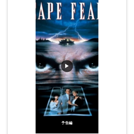
▶
予告編