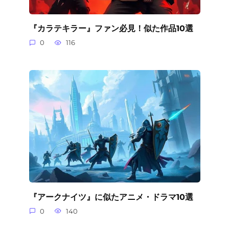
『カラテキラー』ファン必見！似た作品10選
0
116
『アークナイツ』に似たアニメ・ドラマ10選
0
140