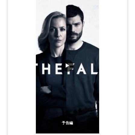
▶
予告編