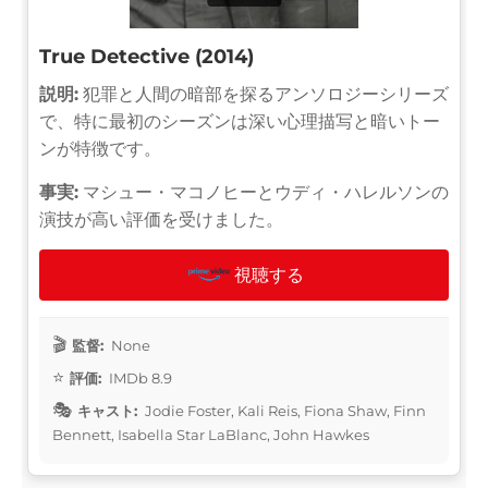
True Detective (2014)
説明:
犯罪と人間の暗部を探るアンソロジーシリーズ
で、特に最初のシーズンは深い心理描写と暗いトー
ンが特徴です。
事実:
マシュー・マコノヒーとウディ・ハレルソンの
演技が高い評価を受けました。
視聴する
監督:
None
評価:
IMDb 8.9
キャスト:
Jodie Foster, Kali Reis, Fiona Shaw, Finn
Bennett, Isabella Star LaBlanc, John Hawkes