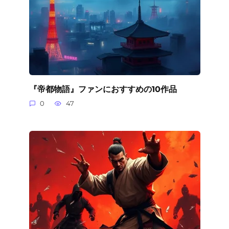
『帝都物語』ファンにおすすめの10作品
0
47