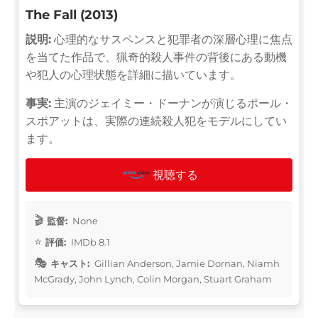
The Fall (2013)
説明:
心理的なサスペンスと犯罪者の深層心理に焦点
を当てた作品で、猟奇的殺人事件の背後にある動機
や犯人の心理状態を詳細に描いています。
事実:
主演のジェイミー・ドーナンが演じるポール・
スポアットは、実際の連続殺人犯をモデルにしてい
ます。
視聴する
監督:
None
評価:
IMDb 8.1
キャスト:
Gillian Anderson, Jamie Dornan, Niamh
McGrady, John Lynch, Colin Morgan, Stuart Graham