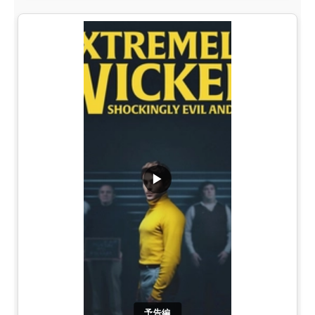
▶
予告編