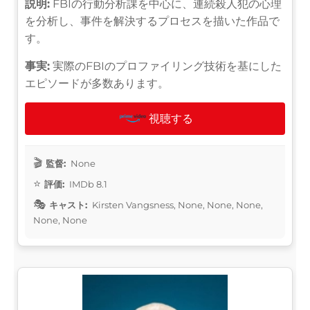
説明:
FBIの行動分析課を中心に、連続殺人犯の心理
を分析し、事件を解決するプロセスを描いた作品で
す。
事実:
実際のFBIのプロファイリング技術を基にした
エピソードが多数あります。
視聴する
監督:
None
評価:
IMDb 8.1
キャスト:
Kirsten Vangsness, None, None, None,
None, None