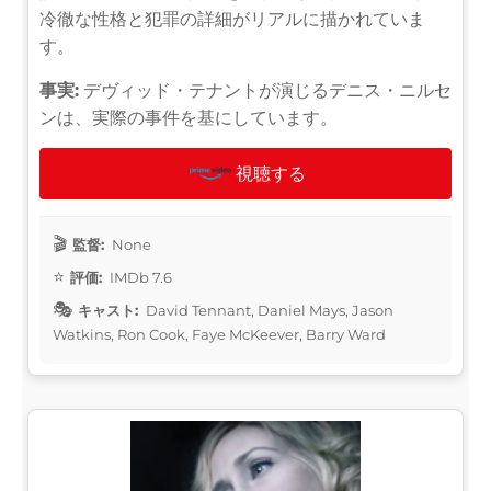
冷徹な性格と犯罪の詳細がリアルに描かれていま
す。
事実:
デヴィッド・テナントが演じるデニス・ニルセ
ンは、実際の事件を基にしています。
視聴する
監督:
None
評価:
IMDb 7.6
キャスト:
David Tennant, Daniel Mays, Jason
Watkins, Ron Cook, Faye McKeever, Barry Ward