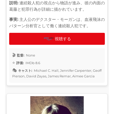
説明:
連続殺人犯の視点から物語が進み、彼の内面の
葛藤と犯罪行為が詳細に描かれています。
事実:
主人公のデクスター・モーガンは、血液飛沫の
パターン分析官として働く連続殺人犯です。
視聴する
監督:
None
評価:
IMDb 8.6
キャスト:
Michael C. Hall, Jennifer Carpenter, Geoff
Pierson, David Zayas, James Remar, Aimee Garcia