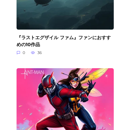
『ラストエグザイル ファム』ファンにおすす
めの10作品
0
36