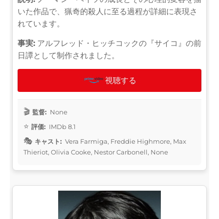
いた作品で、猟奇的殺人に至る過程が詳細に表現さ
れています。
事実:
アルフレッド・ヒッチコックの『サイコ』の前
日譚として制作されました。
視聴する
監督:
None
評価:
IMDb 8.1
キャスト:
Vera Farmiga, Freddie Highmore, Max
Thieriot, Olivia Cooke, Nestor Carbonell, None