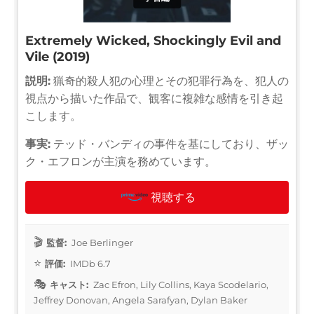
Extremely Wicked, Shockingly Evil and
Vile (2019)
説明:
猟奇的殺人犯の心理とその犯罪行為を、犯人の
視点から描いた作品で、観客に複雑な感情を引き起
こします。
事実:
テッド・バンディの事件を基にしており、ザッ
ク・エフロンが主演を務めています。
視聴する
監督:
Joe Berlinger
評価:
IMDb 6.7
キャスト:
Zac Efron, Lily Collins, Kaya Scodelario,
Jeffrey Donovan, Angela Sarafyan, Dylan Baker