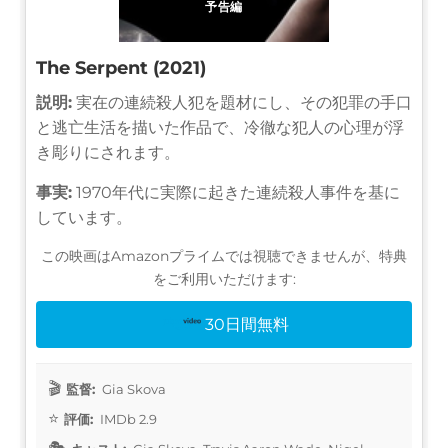
予告編
The Serpent (2021)
説明:
実在の連続殺人犯を題材にし、その犯罪の手口
と逃亡生活を描いた作品で、冷徹な犯人の心理が浮
き彫りにされます。
事実:
1970年代に実際に起きた連続殺人事件を基に
しています。
この映画はAmazonプライムでは視聴できませんが、特典
をご利用いただけます:
30日間無料
監督:
Gia Skova
評価:
IMDb 2.9