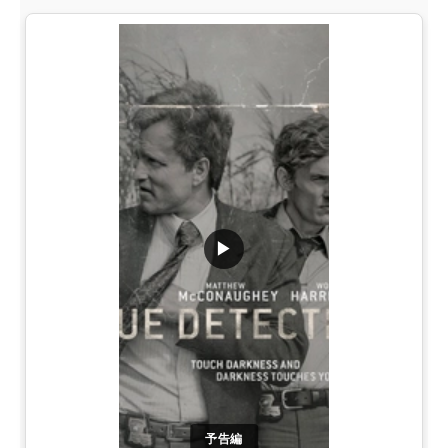
▶
予告編