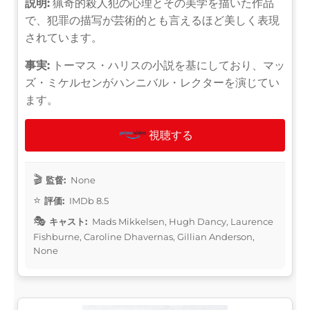
説明:
猟奇的殺人犯の心理とその美学を描いた作品
で、犯罪の描写が芸術的とも言えるほど美しく表現
されています。
事実:
トーマス・ハリスの小説を基にしており、マッ
ズ・ミケルセンがハンニバル・レクターを演じてい
ます。
視聴する
監督:
None
評価:
IMDb 8.5
キャスト:
Mads Mikkelsen, Hugh Dancy, Laurence
Fishburne, Caroline Dhavernas, Gillian Anderson,
None