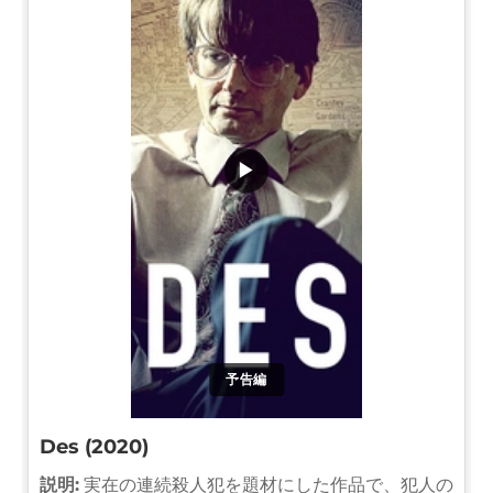
▶
予告編
Des (2020)
説明:
実在の連続殺人犯を題材にした作品で、犯人の