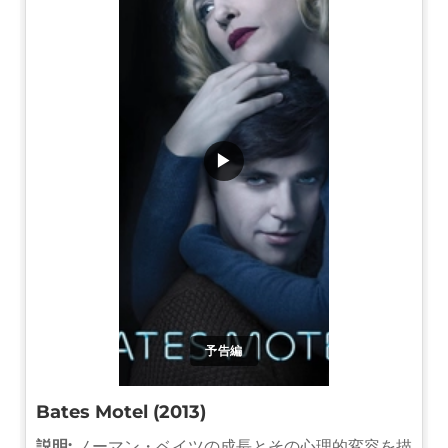
▶
予告編
Bates Motel (2013)
説明:
ノーマン・ベイツの成長とその心理的変容を描