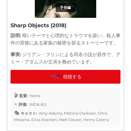
予告編
Sharp Objects (2018)
説明:
暗いテーマと心理的なトラウマを扱い、殺人事
件の背後にある家族の秘密を探るストーリーです。
事実:
ジリアン・フリンによる同名小説が原作で、ア
ミー・アダムスが主演を務めています。
視聴する
監督:
None
評価:
IMDb 8.0
キャスト:
Amy Adams, Patricia Clarkson, Chris
Messina, Eliza Scanlen, Matt Craven, Henry Czerny