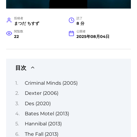
投稿者
読了
まつだ ちすず
8 分
閲覧数
公開者
22
2025年08月04日
目次
Criminal Minds (2005)
Dexter (2006)
Des (2020)
Bates Motel (2013)
Hannibal (2013)
The Fall (2013)