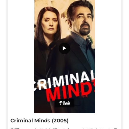
▶
予告編
Criminal Minds (2005)