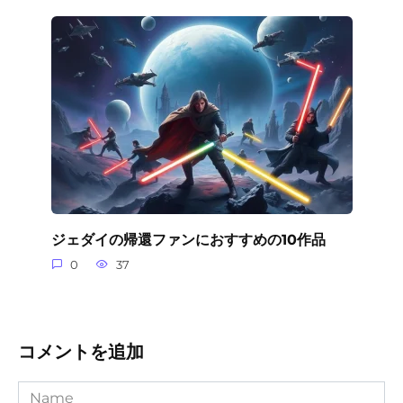
ジェダイの帰還ファンにおすすめの10作品
0
37
コメントを追加
Name