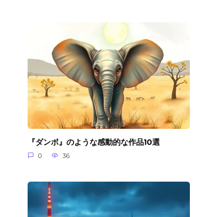
『ダンボ』のような感動的な作品10選
0
36