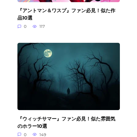
『アントマン＆ワスプ』ファン必見！似た作
品10選
0
117
『ウィッチサマー』ファン必見！似た雰囲気
のホラー10選
0
149