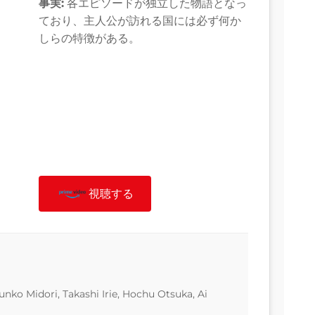
事実:
各エピソードが独立した物語となっ
ており、主人公が訪れる国には必ず何か
しらの特徴がある。
視聴する
unko Midori, Takashi Irie, Hochu Otsuka, Ai