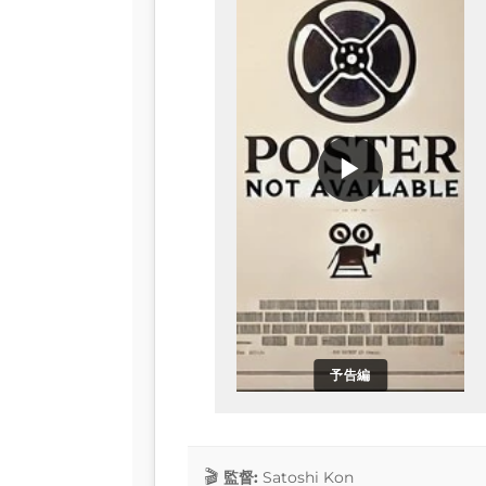
▶
予告編
監督:
Satoshi Kon