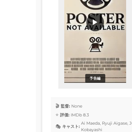
▶
予告編
監督:
None
評価:
IMDb 8.3
Ai Maeda, Ryuji Aigase, J
キャスト:
Kobayashi