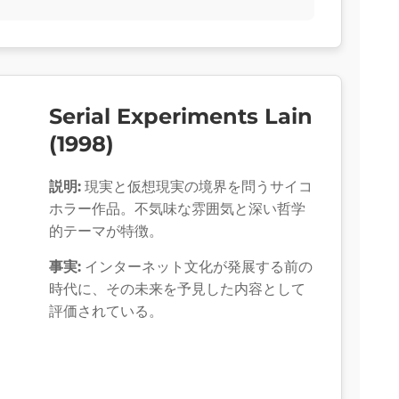
Serial Experiments Lain
(1998)
説明:
現実と仮想現実の境界を問うサイコ
ホラー作品。不気味な雰囲気と深い哲学
的テーマが特徴。
事実:
インターネット文化が発展する前の
時代に、その未来を予見した内容として
評価されている。