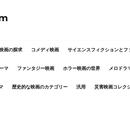
om
映画の探求
コメディ映画
サイエンスフィクションとフ
ーマ
ファンタジー映画
ホラー映画の世界
メロドラ
マ
歴史的な映画のカテゴリー
汎用
災害映画コレク