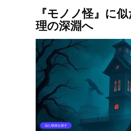
『モノノ怪』に似
理の深淵へ
似た映画を探す