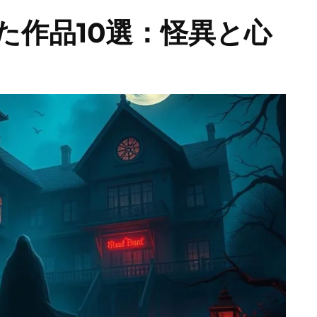
た作品10選：怪異と心