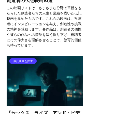
創造者の伝記映画10選
この映画リストは、さまざまな分野で革新をも
たらした創造者たちの人生と業績を描いた伝記
映画を集めたものです。これらの映画は、視聴
者にインスピレーションを与え、創造性や挑戦
の精神を奨励します。各作品は、創造者の個性
や彼らの作品への情熱を深く掘り下げ、視聴者
にその偉大さを理解させることで、教育的価値
も持っています。
似た映画を探す
『セックス、ライズ、アンド・ビデ