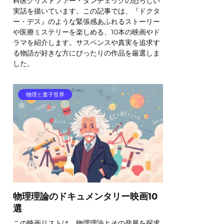
科医クリストファー・ダンチェックの恐ろしい
実話を描いています。この記事では、『ドクタ
ー・デス』のような緊張感あふれるストーリー
や医療ミステリーを楽しめる、10本の映画やド
ラマを紹介します。サスペンスや真実を追求す
る物語が好きな方にぴったりの作品を厳選しま
した。
物理と量子世界
物理理論のドキュメンタリー映画10
選
この映画リストは、物理理論とその発展を探求