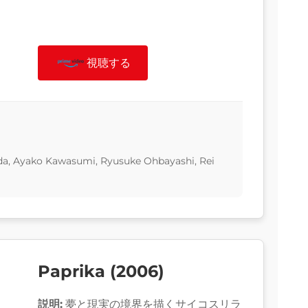
視聴する
da, Ayako Kawasumi, Ryusuke Ohbayashi, Rei
Paprika (2006)
説明:
夢と現実の境界を描くサイコスリラ