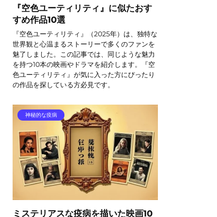
『空色ユーティリティ』に似たおす
すめ作品10選
『空色ユーティリティ』（2025年）は、独特な
世界観と心温まるストーリーで多くのファンを
魅了しました。この記事では、同じような魅力
を持つ10本の映画やドラマを紹介します。『空
色ユーティリティ』が気に入った方にぴったり
の作品を探している方必見です。
神秘的な疫病
ミステリアスな疫病を描いた映画10