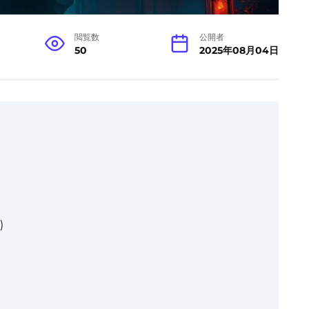
閲覧数
公開者
50
2025年08月04日
)