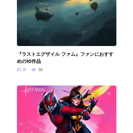
『ラストエグザイル ファム』ファンにおすす
めの10作品
0
36