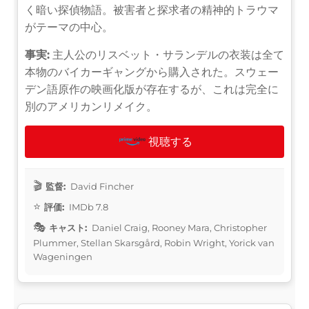
く暗い探偵物語。被害者と探求者の精神的トラウマ
がテーマの中心。
事実:
主人公のリスベット・サランデルの衣装は全て
本物のバイカーギャングから購入された。スウェー
デン語原作の映画化版が存在するが、これは完全に
別のアメリカンリメイク。
視聴する
監督:
David Fincher
評価:
IMDb 7.8
キャスト:
Daniel Craig, Rooney Mara, Christopher
Plummer, Stellan Skarsgård, Robin Wright, Yorick van
Wageningen