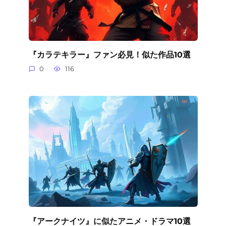
『カラテキラー』ファン必見！似た作品10選
0
116
『アークナイツ』に似たアニメ・ドラマ10選