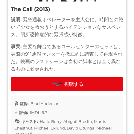
The Call (2013)
説明:
緊急通報オペレーターを主人公に、時間との戦
いで少女を救おうとするハイテンションなサスペン
ス。閉所恐怖症的な緊張感が特徴。
事実:
主要な舞台であるコールセンターのセットは、
実際の911通報センターを徹底的に調査して再現され
た。映画のラストシーンは当初の脚本とは全く異な
るものに変更された。
視聴する
監督:
Brad Anderson
評価:
IMDb 6.7
キャスト:
Halle Berry, Abigail Breslin, Morris
Chestnut, Michael Eklund, David Otunga, Michael
Imperioli