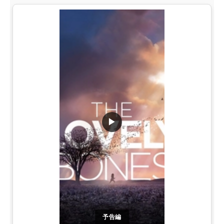
▶
予告編