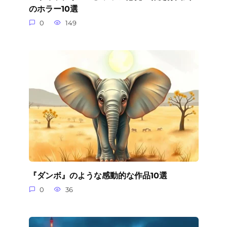
のホラー10選
0
149
『ダンボ』のような感動的な作品10選
0
36