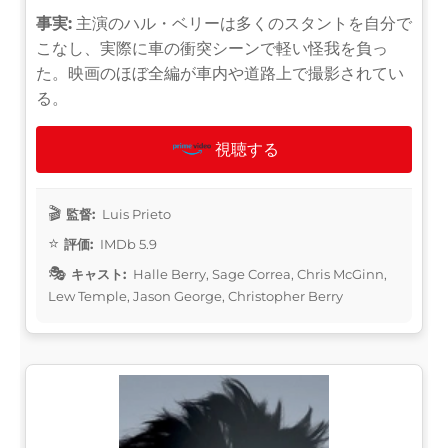
事実:
主演のハル・ベリーは多くのスタントを自分で
こなし、実際に車の衝突シーンで軽い怪我を負っ
た。映画のほぼ全編が車内や道路上で撮影されてい
る。
視聴する
監督:
Luis Prieto
評価:
IMDb 5.9
キャスト:
Halle Berry, Sage Correa, Chris McGinn,
Lew Temple, Jason George, Christopher Berry