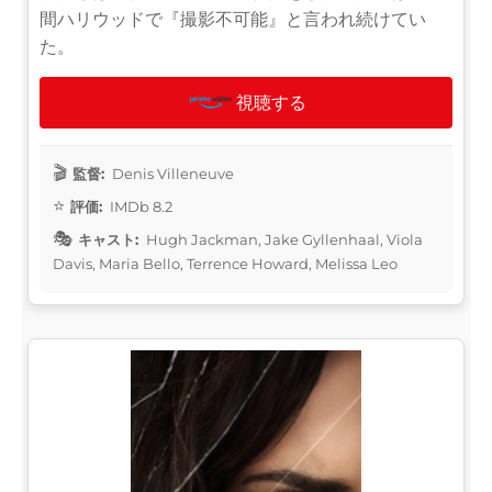
間ハリウッドで『撮影不可能』と言われ続けてい
た。
視聴する
監督:
Denis Villeneuve
評価:
IMDb 8.2
キャスト:
Hugh Jackman, Jake Gyllenhaal, Viola
Davis, Maria Bello, Terrence Howard, Melissa Leo