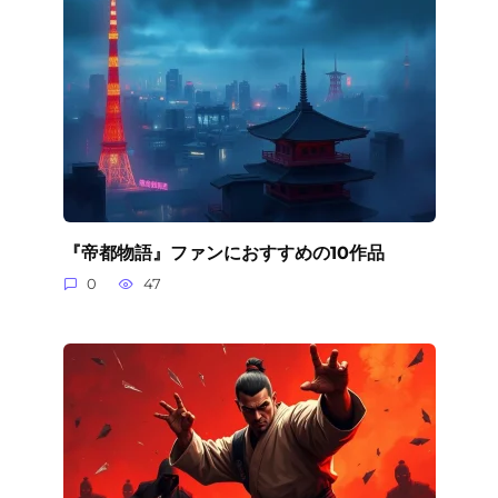
『帝都物語』ファンにおすすめの10作品
0
47