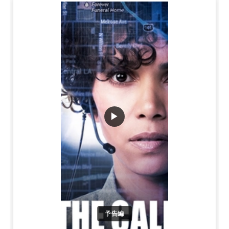
▶
予告編