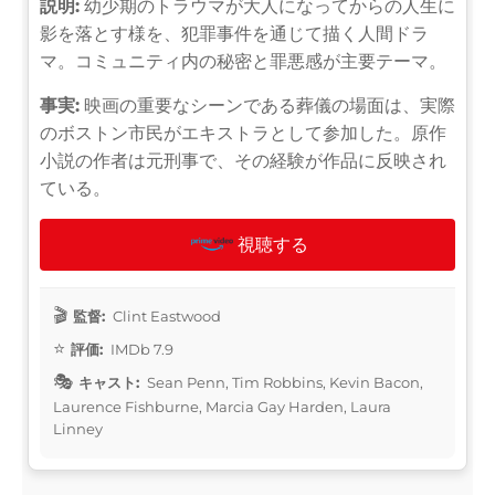
説明:
幼少期のトラウマが大人になってからの人生に
影を落とす様を、犯罪事件を通じて描く人間ドラ
マ。コミュニティ内の秘密と罪悪感が主要テーマ。
事実:
映画の重要なシーンである葬儀の場面は、実際
のボストン市民がエキストラとして参加した。原作
小説の作者は元刑事で、その経験が作品に反映され
ている。
視聴する
監督:
Clint Eastwood
評価:
IMDb 7.9
キャスト:
Sean Penn, Tim Robbins, Kevin Bacon,
Laurence Fishburne, Marcia Gay Harden, Laura
Linney