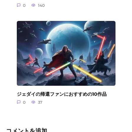
0
140
ジェダイの帰還ファンにおすすめの10作品
0
37
コメントを追加