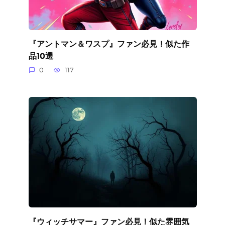
『アントマン＆ワスプ』ファン必見！似た作
品10選
0
117
『ウィッチサマー』ファン必見！似た雰囲気