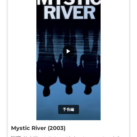
▶
予告編
Mystic River (2003)