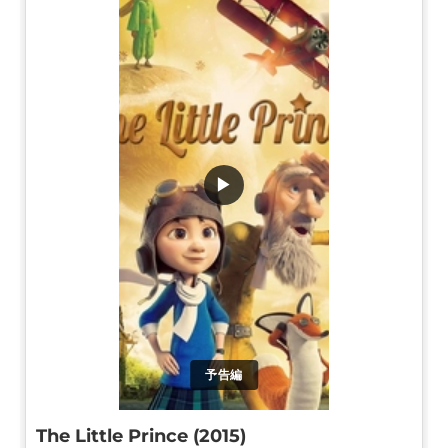
▶
予告編
The Little Prince (2015)