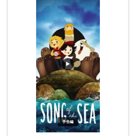
▶
予告編