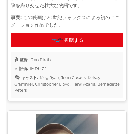
険を織り交ぜた壮大な物語です。
事実:
この映画は20世紀フォックスによる初のアニ
メーション作品でした。
視聴する
監督:
Don Bluth
評価:
IMDb 7.2
キャスト:
Meg Ryan, John Cusack, Kelsey
Grammer, Christopher Lloyd, Hank Azaria, Bernadette
Peters