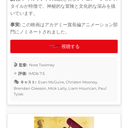
タイルが特徴で、神秘的な冒険と文化的な深みを描
いています。
事実:
この映画はアカデミー賞長編アニメーション部
門にノミネートされました。
視聴する
監督:
Nora Twomey
評価:
IMDb 7.5
キャスト:
Evan McGuire, Christen Mooney,
Brendan Gleeson, Mick Lally, Liam Hourican, Paul
Tylak