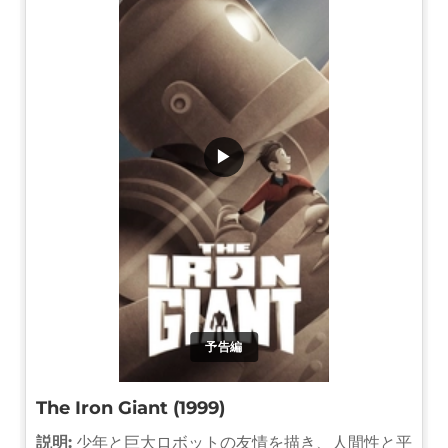
▶
予告編
The Iron Giant (1999)
説明:
少年と巨大ロボットの友情を描き、人間性と平