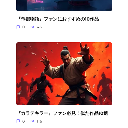
『帝都物語』ファンにおすすめの10作品
0
46
『カラテキラー』ファン必見！似た作品10選
0
116