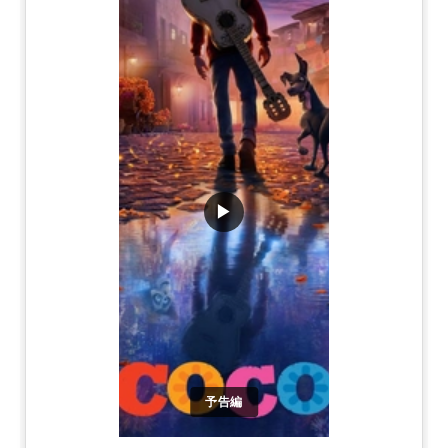
▶
予告編