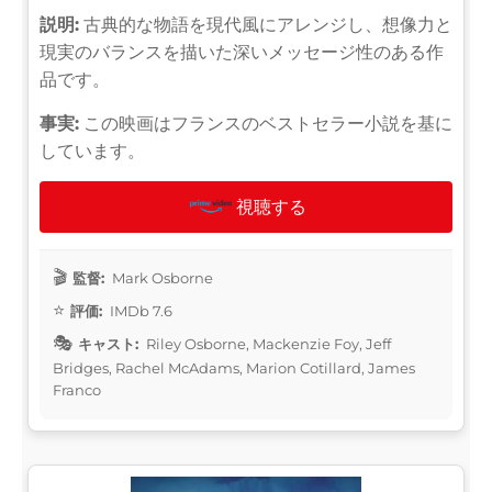
説明:
古典的な物語を現代風にアレンジし、想像力と
現実のバランスを描いた深いメッセージ性のある作
品です。
事実:
この映画はフランスのベストセラー小説を基に
しています。
視聴する
監督:
Mark Osborne
評価:
IMDb 7.6
キャスト:
Riley Osborne, Mackenzie Foy, Jeff
Bridges, Rachel McAdams, Marion Cotillard, James
Franco