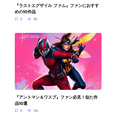
『ラストエグザイル ファム』ファンにおすす
めの10作品
0
36
『アントマン＆ワスプ』ファン必見！似た作
品10選
0
116