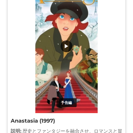
▶
予告編
Anastasia (1997)
説明:
歴史とファンタジーを融合させ、ロマンスと冒