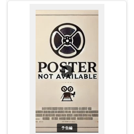
▶
予告編