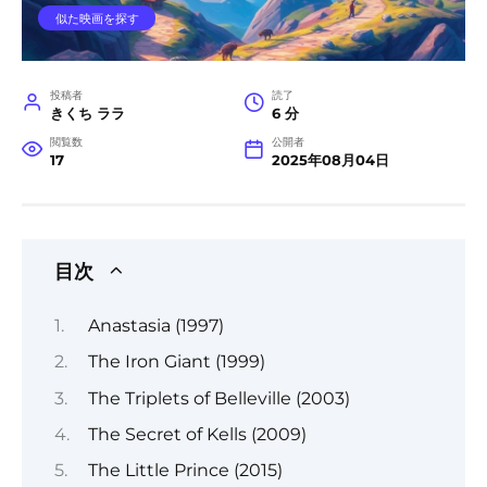
似た映画を探す
投稿者
読了
きくち ララ
6 分
閲覧数
公開者
17
2025年08月04日
目次
Anastasia (1997)
The Iron Giant (1999)
The Triplets of Belleville (2003)
The Secret of Kells (2009)
The Little Prince (2015)