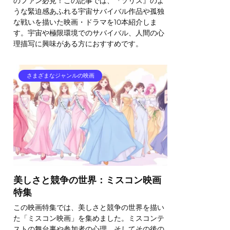
のファン必見！この記事では、『ソリス』のよ
うな緊迫感あふれる宇宙サバイバル作品や孤独
な戦いを描いた映画・ドラマを10本紹介しま
す。宇宙や極限環境でのサバイバル、人間の心
理描写に興味がある方におすすめです。
さまざまなジャンルの映画
美しさと競争の世界：ミスコン映画
特集
この映画特集では、美しさと競争の世界を描い
た「ミスコン映画」を集めました。ミスコンテ
ストの舞台裏や参加者の心理、そしてその後の