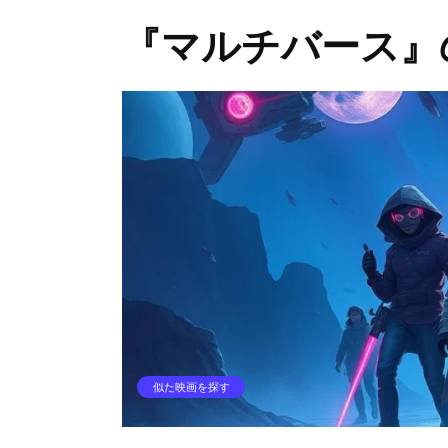
『マルチバース』の
似た映画を探す