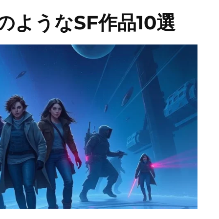
ようなSF作品10選