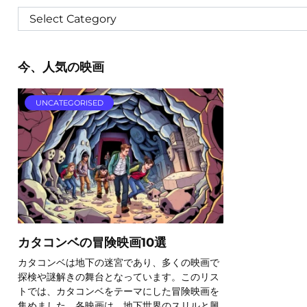
今、人気の映画
UNCATEGORISED
カタコンベの冒険映画10選
カタコンベは地下の迷宮であり、多くの映画で
探検や謎解きの舞台となっています。このリス
トでは、カタコンベをテーマにした冒険映画を
集めました。各映画は、地下世界のスリルと興