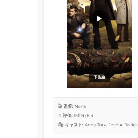
▶
予告編
監督:
None
評価:
IMDb 8.4
キャスト:
Anna Torv, Joshua Jackso