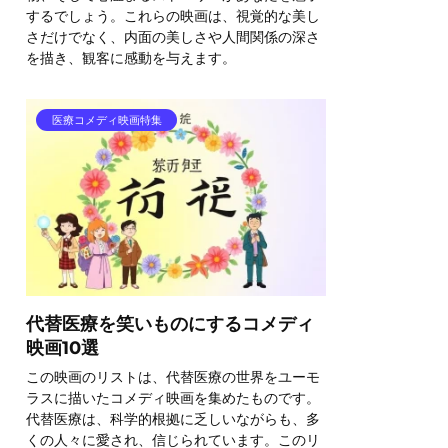
するでしょう。これらの映画は、視覚的な美し
さだけでなく、内面の美しさや人間関係の深さ
を描き、観客に感動を与えます。
医療コメディ映画特集
代替医療を笑いものにするコメディ
映画10選
この映画のリストは、代替医療の世界をユーモ
ラスに描いたコメディ映画を集めたものです。
代替医療は、科学的根拠に乏しいながらも、多
くの人々に愛され、信じられています。このリ