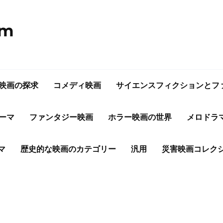
om
映画の探求
コメディ映画
サイエンスフィクションとフ
ーマ
ファンタジー映画
ホラー映画の世界
メロドラ
マ
歴史的な映画のカテゴリー
汎用
災害映画コレク