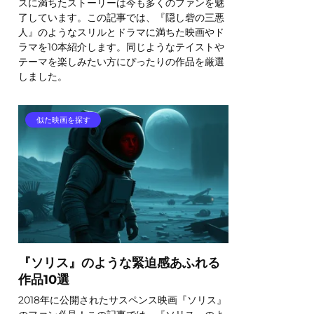
スに満ちたストーリーは今も多くのファンを魅
了しています。この記事では、『隠し砦の三悪
人』のようなスリルとドラマに満ちた映画やド
ラマを10本紹介します。同じようなテイストや
テーマを楽しみたい方にぴったりの作品を厳選
しました。
似た映画を探す
『ソリス』のような緊迫感あふれる
作品10選
2018年に公開されたサスペンス映画『ソリス』