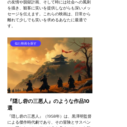
の友情や脱獄計画、そして時には社会への風刺
を描き、観客に笑いを提供しながらも深いメッ
セージを伝えます。これらの映画は、日常から
離れて少しでも笑いを求めるあなたに最適で
す。
似た映画を探す
『隠し砦の三悪人』のような作品10
選
『隠し砦の三悪人』（1958年）は、黒澤明監督
による傑作時代劇であり、その冒険とサスペン