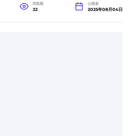
閲覧数
公開者
22
2025年08月04日