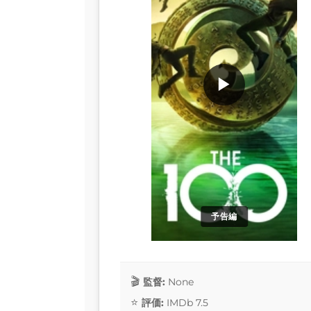
▶
予告編
監督:
None
評価:
IMDb 7.5