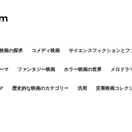
om
映画の探求
コメディ映画
サイエンスフィクションとフ
ーマ
ファンタジー映画
ホラー映画の世界
メロドラ
マ
歴史的な映画のカテゴリー
汎用
災害映画コレク