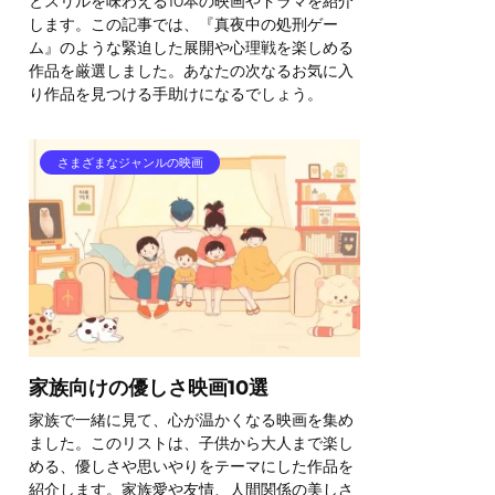
とスリルを味わえる10本の映画やドラマを紹介
します。この記事では、『真夜中の処刑ゲー
ム』のような緊迫した展開や心理戦を楽しめる
作品を厳選しました。あなたの次なるお気に入
り作品を見つける手助けになるでしょう。
さまざまなジャンルの映画
家族向けの優しさ映画10選
家族で一緒に見て、心が温かくなる映画を集め
ました。このリストは、子供から大人まで楽し
める、優しさや思いやりをテーマにした作品を
紹介します。家族愛や友情、人間関係の美しさ