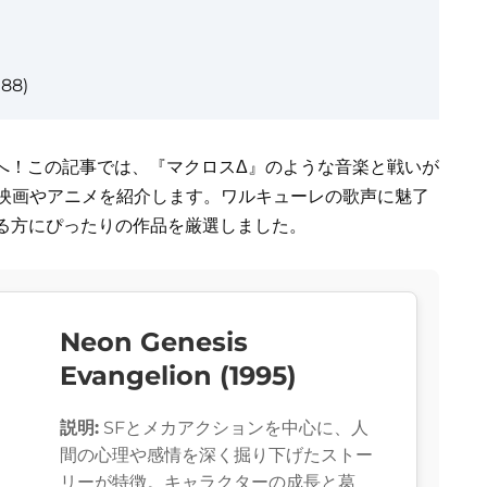
988)
んへ！この記事では、『マクロスΔ』のような音楽と戦いが
の映画やアニメを紹介します。ワルキューレの歌声に魅了
る方にぴったりの作品を厳選しました。
Neon Genesis
Evangelion (1995)
説明:
SFとメカアクションを中心に、人
間の心理や感情を深く掘り下げたストー
リーが特徴。キャラクターの成長と葛