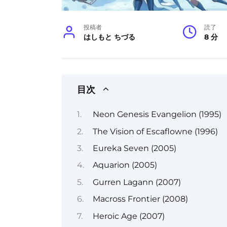
投稿者
読了
はしもと ちづる
8 分
目次
Neon Genesis Evangelion (1995)
The Vision of Escaflowne (1996)
Eureka Seven (2005)
Aquarion (2005)
Gurren Lagann (2007)
Macross Frontier (2008)
Heroic Age (2007)