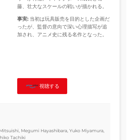
藤、壮大なスケールの戦いが描かれる。
事実:
当初は玩具販売を目的とした企画だ
ったが、監督の意向で深い心理描写が追
加され、アニメ史に残る名作となった。
視聴する
itsuishi, Megumi Hayashibara, Yuko Miyamura,
iko Tachiki