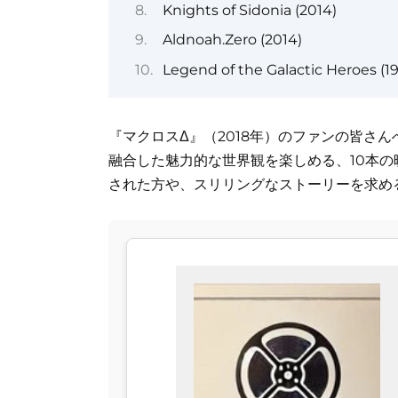
Knights of Sidonia (2014)
Aldnoah.Zero (2014)
Legend of the Galactic Heroes (1
『マクロスΔ』（2018年）のファンの皆さ
融合した魅力的な世界観を楽しめる、10本
された方や、スリリングなストーリーを求め