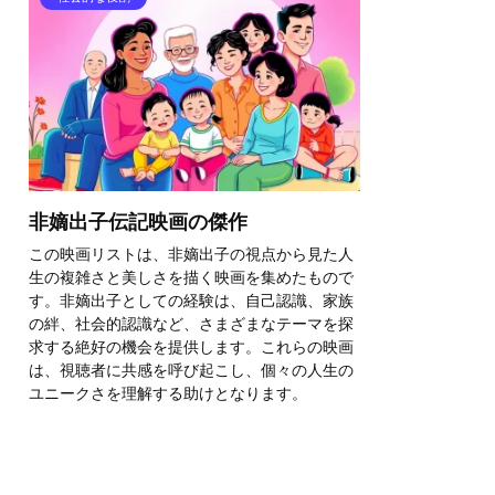
非嫡出子伝記映画の傑作
この映画リストは、非嫡出子の視点から見た人
生の複雑さと美しさを描く映画を集めたもので
す。非嫡出子としての経験は、自己認識、家族
の絆、社会的認識など、さまざまなテーマを探
求する絶好の機会を提供します。これらの映画
は、視聴者に共感を呼び起こし、個々の人生の
ユニークさを理解する助けとなります。