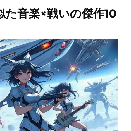
た音楽×戦いの傑作10