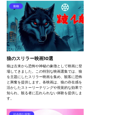
動物
狼のスリラー映画10選
狼は古来から恐怖や神秘の象徴として映画に登
場してきました。この特別な映画選集では、狼
を主題にしたスリラー映画を集め、観客に恐怖
と興奮を提供します。各映画は、狼の存在感を
活かしたストーリーテリングや視覚的な効果で
知られ、観る者に忘れられない体験を提供しま
す。
社会的な役割