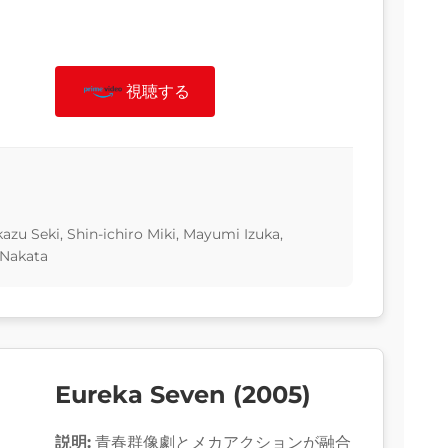
視聴する
u Seki, Shin-ichiro Miki, Mayumi Izuka,
 Nakata
Eureka Seven (2005)
説明:
青春群像劇とメカアクションが融合