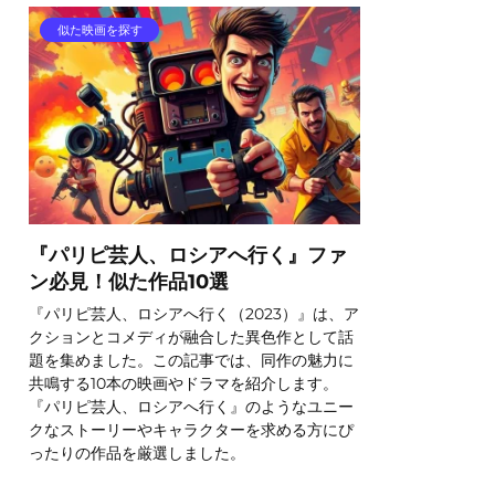
似た映画を探す
『パリピ芸人、ロシアへ行く』ファ
ン必見！似た作品10選
『パリピ芸人、ロシアへ行く（2023）』は、ア
クションとコメディが融合した異色作として話
題を集めました。この記事では、同作の魅力に
共鳴する10本の映画やドラマを紹介します。
『パリピ芸人、ロシアへ行く』のようなユニー
クなストーリーやキャラクターを求める方にぴ
ったりの作品を厳選しました。