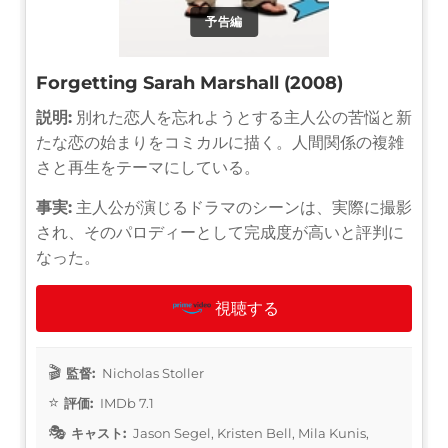
予告編
Forgetting Sarah Marshall (2008)
説明:
別れた恋人を忘れようとする主人公の苦悩と新
たな恋の始まりをコミカルに描く。人間関係の複雑
さと再生をテーマにしている。
事実:
主人公が演じるドラマのシーンは、実際に撮影
され、そのパロディーとして完成度が高いと評判に
なった。
視聴する
監督:
Nicholas Stoller
評価:
IMDb 7.1
キャスト:
Jason Segel, Kristen Bell, Mila Kunis,