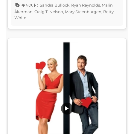
キャスト:
Sandra Bullock, Ryan Reynolds, Malin
Åkerman, Craig T. Nelson, Mary Steenburgen, Betty
White
▶