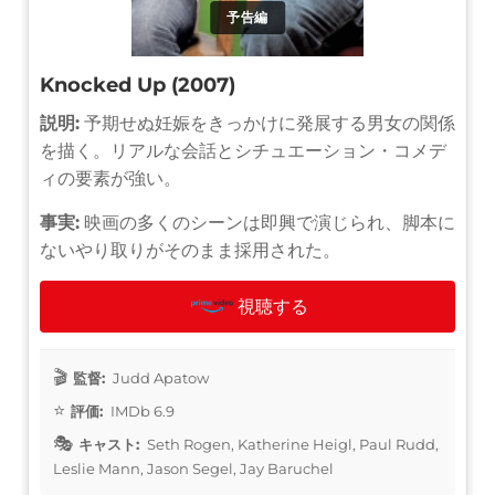
予告編
Knocked Up (2007)
説明:
予期せぬ妊娠をきっかけに発展する男女の関係
を描く。リアルな会話とシチュエーション・コメデ
ィの要素が強い。
事実:
映画の多くのシーンは即興で演じられ、脚本に
ないやり取りがそのまま採用された。
視聴する
監督:
Judd Apatow
評価:
IMDb 6.9
キャスト:
Seth Rogen, Katherine Heigl, Paul Rudd,
Leslie Mann, Jason Segel, Jay Baruchel