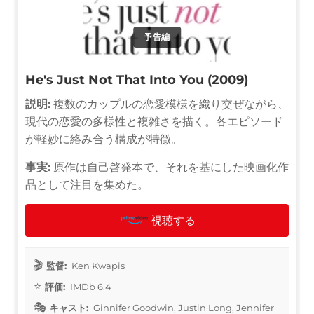
予告編
He's Just Not That Into You (2009)
説明:
複数のカップルの恋愛模様を織り交ぜながら、
現代の恋愛の多様性と複雑さを描く。各エピソード
が軽妙に絡み合う構成が特徴。
事実:
原作は自己啓発本で、それを基にした映画化作
品として注目を集めた。
視聴する
監督:
Ken Kwapis
評価:
IMDb 6.4
キャスト:
Ginnifer Goodwin, Justin Long, Jennifer