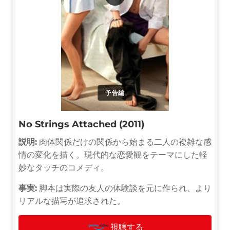
予告編
No Strings Attached (2011)
説明:
肉体関係だけの関係から始まる二人の複雑な感
情の変化を描く。現代的な恋愛観をテーマにした軽
妙なタッチのコメディ。
事実:
脚本は実際の友人の体験談を元に作られ、より
リアルな描写が追求された。
視聴する