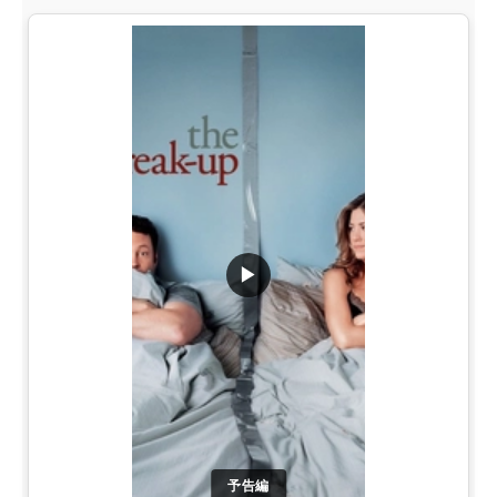
▶
予告編