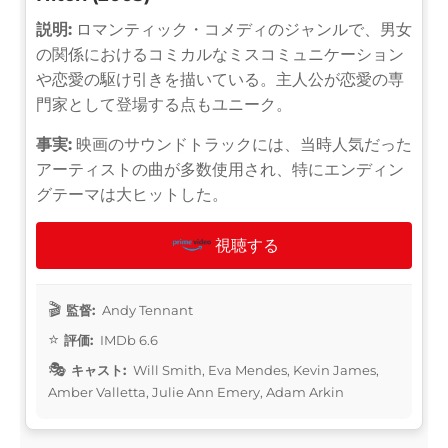
説明:
ロマンティック・コメディのジャンルで、男女
の関係におけるコミカルなミスコミュニケーション
や恋愛の駆け引きを描いている。主人公が恋愛の専
門家として登場する点もユニーク。
事実:
映画のサウンドトラックには、当時人気だった
アーティストの曲が多数使用され、特にエンディン
グテーマは大ヒットした。
視聴する
監督:
Andy Tennant
評価:
IMDb 6.6
キャスト:
Will Smith, Eva Mendes, Kevin James,
Amber Valletta, Julie Ann Emery, Adam Arkin