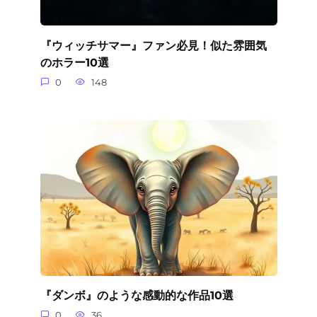
『ウィッチサマー』ファン必見！似た雰囲気
のホラー10選
0
148
『ダンボ』のような感動的な作品10選
0
36