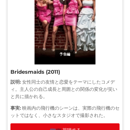
予告編
Bridesmaids (2011)
説明:
女性同士の友情と恋愛をテーマにしたコメデ
ィ。主人公の自己成長と周囲との関係の変化が笑い
と共に描かれる。
事実:
映画内の飛行機のシーンは、実際の飛行機のセ
ットではなく、小さなスタジオで撮影された。