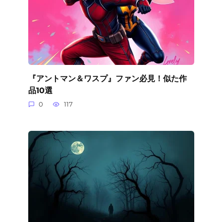
『アントマン＆ワスプ』ファン必見！似た作
品10選
0
117