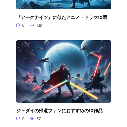
『アークナイツ』に似たアニメ・ドラマ10選
0
139
ジェダイの帰還ファンにおすすめの10作品
0
37