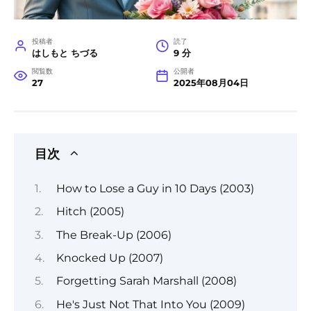
投稿者
読了
はしもと ちづる
9 分
閲覧数
公開者
27
2025年08月04日
目次
How to Lose a Guy in 10 Days (2003)
Hitch (2005)
The Break-Up (2006)
Knocked Up (2007)
Forgetting Sarah Marshall (2008)
He's Just Not That Into You (2009)