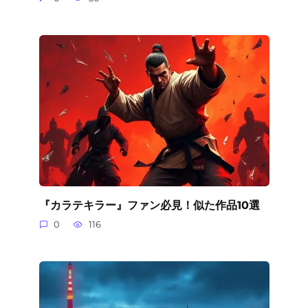
『カラテキラー』ファン必見！似た作品10選
0
116