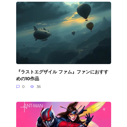
『ラストエグザイル ファム』ファンにおすす
めの10作品
0
36