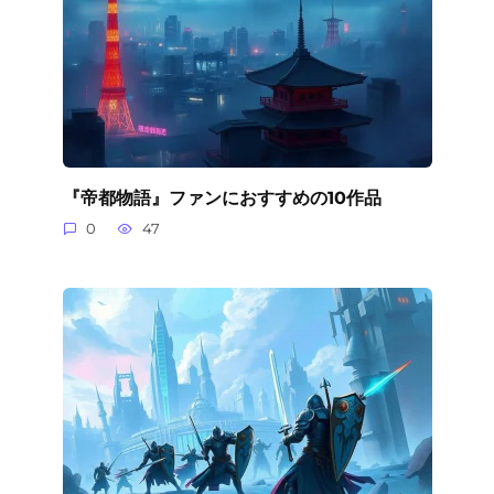
『帝都物語』ファンにおすすめの10作品
0
47