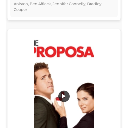
Aniston, Ben Affleck, Jennifer Connelly, Bradley
Cooper
▶