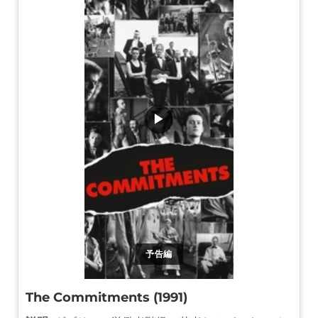
▶
予告編
The Commitments (1991)