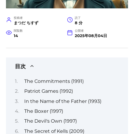
投稿者
読了
まつだ ちすず
8 分
閲覧数
公開者
14
2025年08月04日
目次
The Commitments (1991)
Patriot Games (1992)
In the Name of the Father (1993)
The Boxer (1997)
The Devil's Own (1997)
The Secret of Kells (2009)