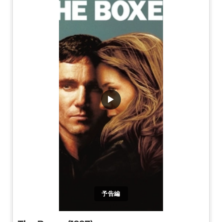
▶
予告編