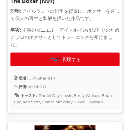
The Boxer (1997)
説明:
アイルランドの紛争を背景に、ボクサーを通じ
て個人の再生と和解を描いた作品です。
事実:
主演のダニエル・デイ＝ルイスは役作りのため
にプロのボクサーとしてトレーニングを受けまし
た。
視聴する
監督:
Jim Sheridan
評価:
IMDb 7.0
キャスト:
Daniel Day-Lewis, Emily Watson, Brian
Cox, Ken Stott, Gerard McSorley, David Hayman