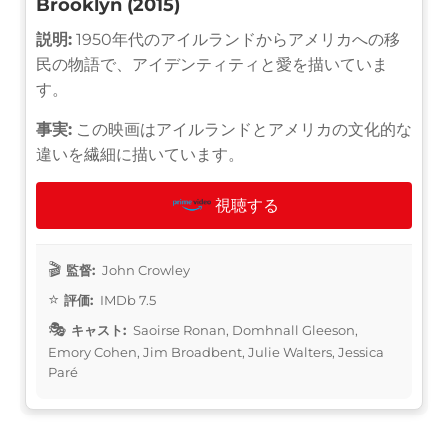
Brooklyn (2015)
説明:
1950年代のアイルランドからアメリカへの移
民の物語で、アイデンティティと愛を描いていま
す。
事実:
この映画はアイルランドとアメリカの文化的な
違いを繊細に描いています。
視聴する
監督:
John Crowley
評価:
IMDb 7.5
キャスト:
Saoirse Ronan, Domhnall Gleeson,
Emory Cohen, Jim Broadbent, Julie Walters, Jessica
Paré