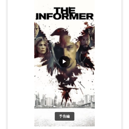
▶
予告編