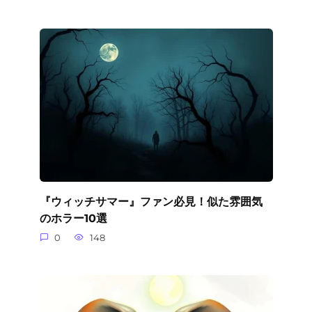
『ウィッチサマー』ファン必見！似た雰囲気
のホラー10選
0
148