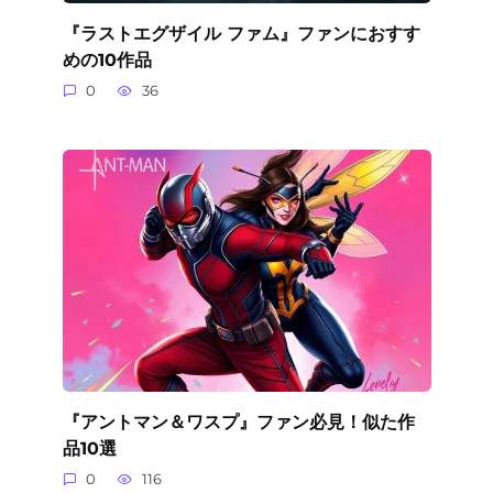
『ラストエグザイル ファム』ファンにおすす
めの10作品
0
36
『アントマン＆ワスプ』ファン必見！似た作
品10選
0
116