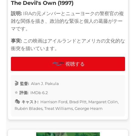
The Devil's Own (1997)
説明:
IRAの元メンバーとニューヨークの警察官の複
雑な関係を描き、政治的な緊張と個人の葛藤がテー
マです。
事実:
この映画はアイルランドとアメリカの文化的な
衝突を描いています。
視聴する
監督:
Alan J. Pakula
評価:
IMDb 6.2
キャスト:
Harrison Ford, Brad Pitt, Margaret Colin,
Rubén Blades, Treat Williams, George Hearn