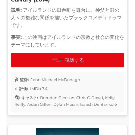
説明:
アイルランドの田舎町を舞台に、神父と町の
人々の複雑な関係を描いたブラックコメディドラマ
です。
事実:
この映画はアイルランドの宗教と社会の変化を
テーマにしています。
視聴する
監督:
John Michael McDonagh
評価:
IMDb 7.4
キャスト:
Brendan Gleeson, Chris O'Dowd, Kelly
Reilly, Aidan Gillen, Dylan Moran, Isaach De Bankolé