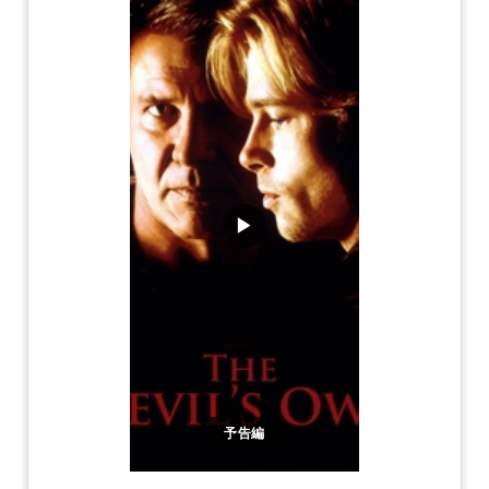
▶
予告編