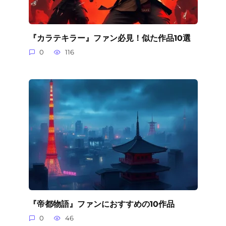
『カラテキラー』ファン必見！似た作品10選
0
116
『帝都物語』ファンにおすすめの10作品
0
46