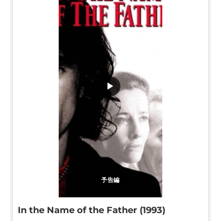
▶
予告編
In the Name of the Father (1993)