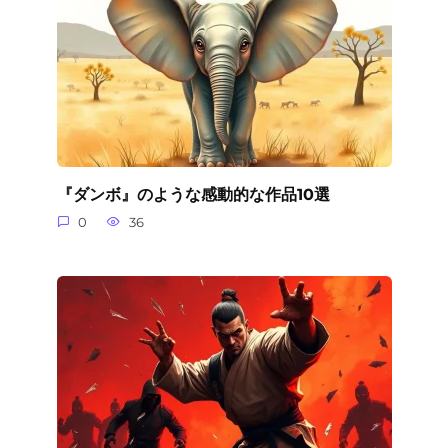
『ダンボ』のような感動的な作品10選
0
36