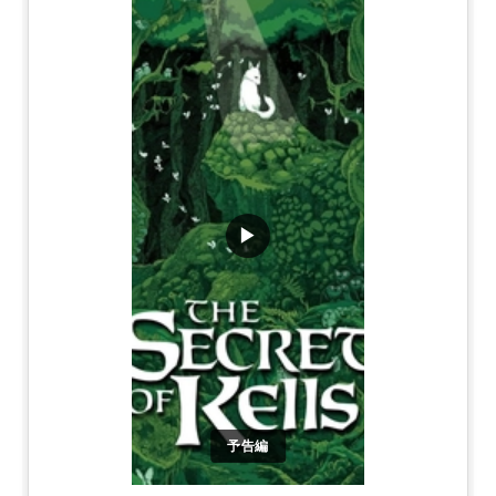
▶
予告編