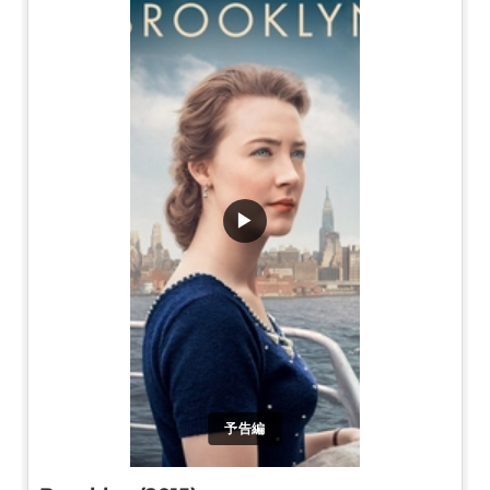
▶
予告編