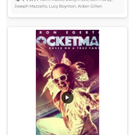
Joseph Mazzello, Lucy Boynton, Aidan Gillen
▶