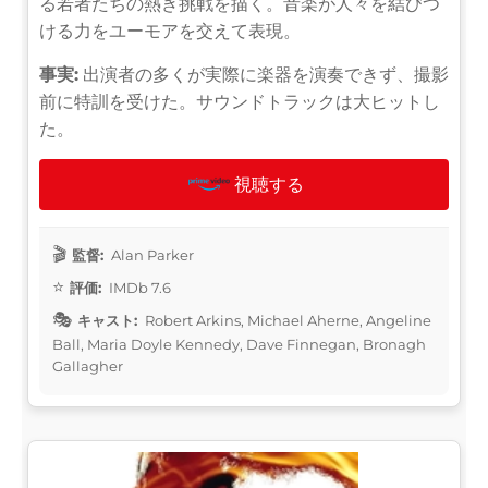
る若者たちの熱き挑戦を描く。音楽が人々を結びつ
ける力をユーモアを交えて表現。
事実:
出演者の多くが実際に楽器を演奏できず、撮影
前に特訓を受けた。サウンドトラックは大ヒットし
た。
視聴する
監督:
Alan Parker
評価:
IMDb 7.6
キャスト:
Robert Arkins, Michael Aherne, Angeline
Ball, Maria Doyle Kennedy, Dave Finnegan, Bronagh
Gallagher