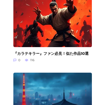
『カラテキラー』ファン必見！似た作品10選
0
116