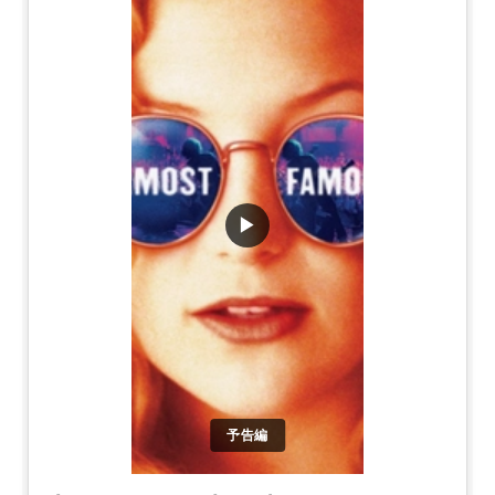
▶
予告編