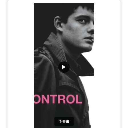
▶
予告編