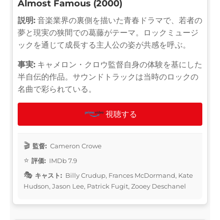
Almost Famous (2000)
説明:
音楽業界の裏側を描いた青春ドラマで、若者の
夢と現実の狭間での葛藤がテーマ。ロックミュージ
ックを通じて成長する主人公の姿が共感を呼ぶ。
事実:
キャメロン・クロウ監督自身の体験を基にした
半自伝的作品。サウンドトラックは当時のロックの
名曲で彩られている。
視聴する
監督:
Cameron Crowe
評価:
IMDb 7.9
キャスト:
Billy Crudup, Frances McDormand, Kate
Hudson, Jason Lee, Patrick Fugit, Zooey Deschanel