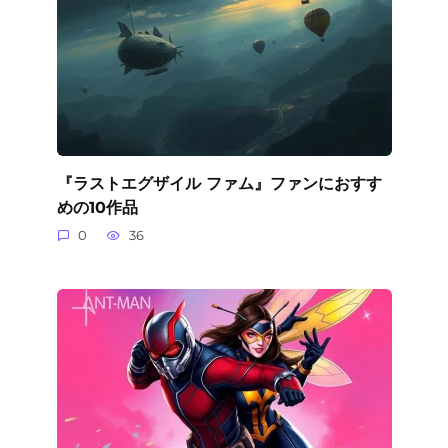
『ラストエグザイル ファム』ファンにおすす
めの10作品
0
36