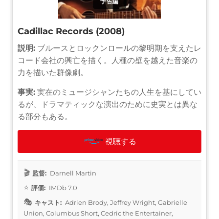
予告編
Cadillac Records (2008)
説明:
ブルースとロックンロールの黎明期を支えたレ
コード会社の興亡を描く。人種の壁を越えた音楽の
力を描いた群像劇。
事実:
実在のミュージシャンたちの人生を基にしてい
るが、ドラマティックな演出のために史実とは異な
る部分もある。
視聴する
監督:
Darnell Martin
評価:
IMDb 7.0
キャスト:
Adrien Brody, Jeffrey Wright, Gabrielle
Union, Columbus Short, Cedric the Entertainer,