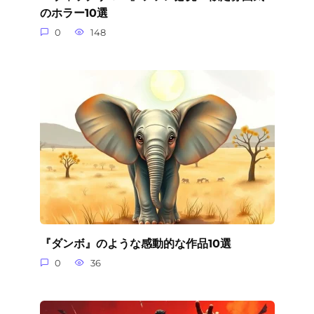
のホラー10選
0
148
『ダンボ』のような感動的な作品10選
0
36