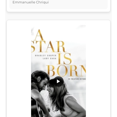
Emmanuelle Chriqui
▶