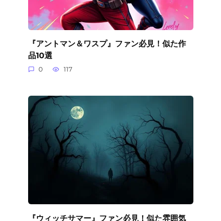
『アントマン＆ワスプ』ファン必見！似た作
品10選
0
117
『ウィッチサマー』ファン必見！似た雰囲気