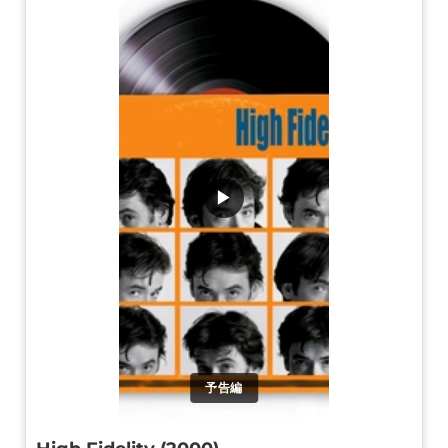
▶
予告編