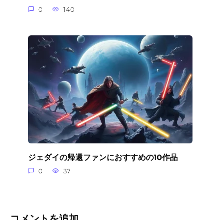
0
140
ジェダイの帰還ファンにおすすめの10作品
0
37
コメントを追加