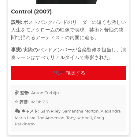
Control (2007)
説明:
ポストパンクバンドのリーダーの短くも激しい
人生をモノクロームの映像で表現。芸術と苦悩の狭
間で揺れるアーティストの内面に迫る。
事実:
実際のバンドメンバーが音楽監修を担当し、演
奏シーンはすべてリアルタイムで撮影された。
視聴する
監督:
Anton Corbijn
評価:
IMDb 7.6
キャスト:
Sam Riley, Samantha Morton, Alexandra
Maria Lara, Joe Anderson, Toby Kebbell, Craig
Parkinson