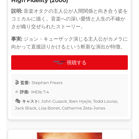
High Fidelity (2000)
説明:
音楽オタクの主人公が人間関係と向き合う姿を
コミカルに描く。音楽への深い愛情と人生の不確か
さが織り交ぜられたストーリー。
事実:
ジョン・キューザック演じる主人公がカメラに
向かって直接語りかけるという斬新な演出が特徴。
視聴する
監督:
Stephen Frears
評価:
IMDb 7.4
キャスト:
John Cusack, Iben Hjejle, Todd Louiso,
Jack Black, Lisa Bonet, Catherine Zeta-Jones