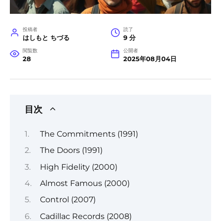
投稿者
読了
はしもと ちづる
9 分
閲覧数
公開者
28
2025年08月04日
目次
The Commitments (1991)
The Doors (1991)
High Fidelity (2000)
Almost Famous (2000)
Control (2007)
Cadillac Records (2008)