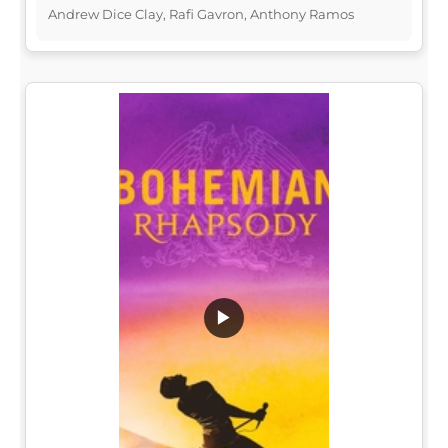
Andrew Dice Clay, Rafi Gavron, Anthony Ramos
▶