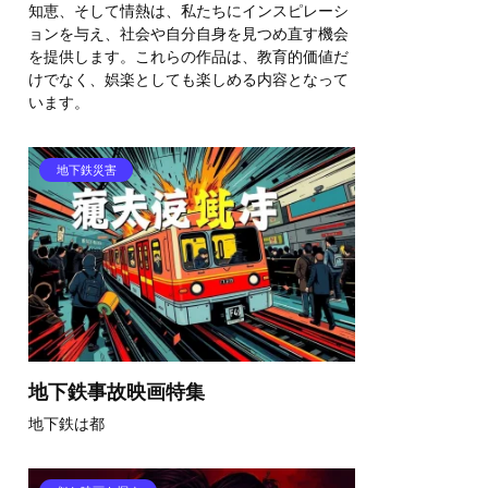
知恵、そして情熱は、私たちにインスピレーシ
ョンを与え、社会や自分自身を見つめ直す機会
を提供します。これらの作品は、教育的価値だ
けでなく、娯楽としても楽しめる内容となって
います。
地下鉄災害
地下鉄事故映画特集
地下鉄は都