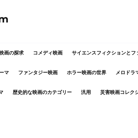
om
映画の探求
コメディ映画
サイエンスフィクションとフ
ーマ
ファンタジー映画
ホラー映画の世界
メロドラ
マ
歴史的な映画のカテゴリー
汎用
災害映画コレク