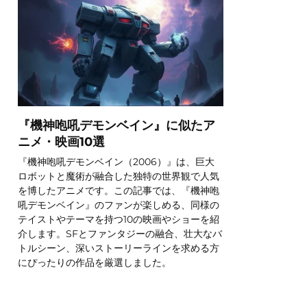
『機神咆吼デモンベイン』に似たア
ニメ・映画10選
『機神咆吼デモンベイン（2006）』は、巨大
ロボットと魔術が融合した独特の世界観で人気
を博したアニメです。この記事では、『機神咆
吼デモンベイン』のファンが楽しめる、同様の
テイストやテーマを持つ10の映画やショーを紹
介します。SFとファンタジーの融合、壮大なバ
トルシーン、深いストーリーラインを求める方
にぴったりの作品を厳選しました。