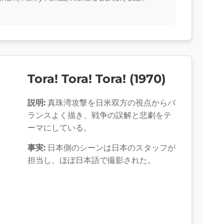
Tora! Tora! Tora! (1970)
説明:
真珠湾攻撃を日米双方の視点からバ
ランスよく描き、戦争の誤解と悲劇をテ
ーマにしている。
事実:
日本側のシーンは日本のスタッフが
担当し、ほぼ日本語で撮影された。