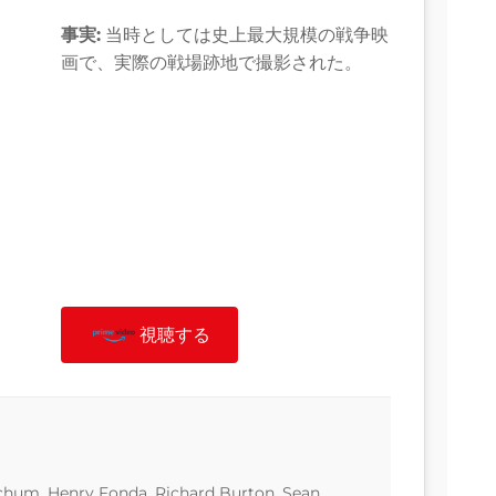
事実:
当時としては史上最大規模の戦争映
画で、実際の戦場跡地で撮影された。
視聴する
chum, Henry Fonda, Richard Burton, Sean