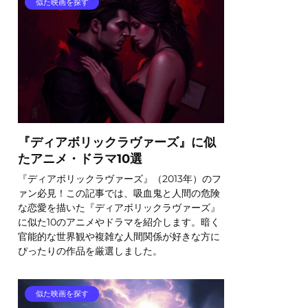
似た映画を探す
『ディアボリックラヴァーズ』に似
たアニメ・ドラマ10選
『ディアボリックラヴァーズ』（2013年）のフ
ァン必見！この記事では、吸血鬼と人間の危険
な恋愛を描いた『ディアボリックラヴァーズ』
に似た10のアニメやドラマを紹介します。暗く
官能的な世界観や複雑な人間関係が好きな方に
ぴったりの作品を厳選しました。
似た映画を探す