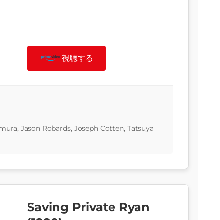
視聴する
ura, Jason Robards, Joseph Cotten, Tatsuya
Saving Private Ryan