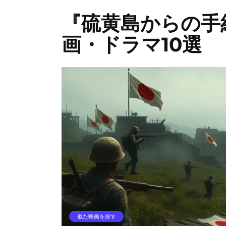
『硫黄島からの手
画・ドラマ10選
似た映画を探す