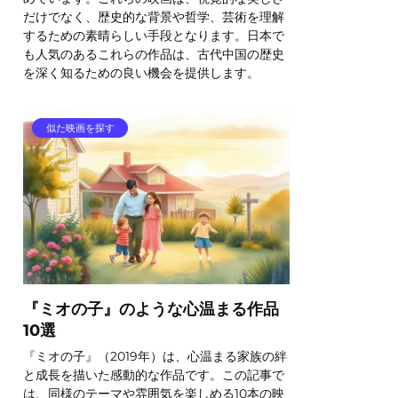
だけでなく、歴史的な背景や哲学、芸術を理解
するための素晴らしい手段となります。日本で
も人気のあるこれらの作品は、古代中国の歴史
を深く知るための良い機会を提供します。
似た映画を探す
『ミオの子』のような心温まる作品
10選
『ミオの子』（2019年）は、心温まる家族の絆
と成長を描いた感動的な作品です。この記事で
は、同様のテーマや雰囲気を楽しめる10本の映