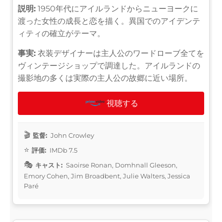
説明:
1950年代にアイルランドからニューヨークに
渡った女性の成長と恋を描く。異国でのアイデンテ
ィティの確立がテーマ。
事実:
衣装デザイナーは主人公のワードローブ全てを
ヴィンテージショップで調達した。アイルランドの
撮影地の多くは実際の主人公の故郷に近い場所。
視聴する
監督:
John Crowley
評価:
IMDb 7.5
キャスト:
Saoirse Ronan, Domhnall Gleeson,
Emory Cohen, Jim Broadbent, Julie Walters, Jessica
Paré