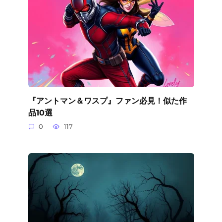
『アントマン＆ワスプ』ファン必見！似た作
品10選
0
117