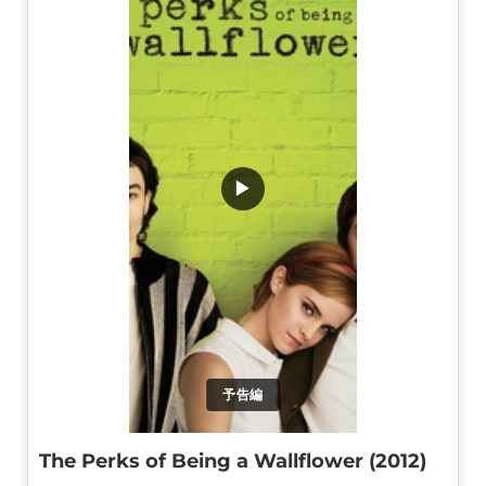
▶
予告編
The Perks of Being a Wallflower (2012)