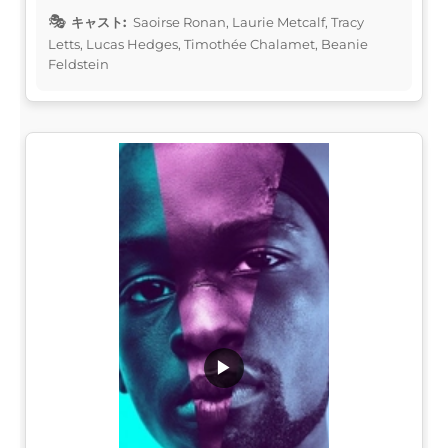
キャスト:
Saoirse Ronan, Laurie Metcalf, Tracy
Letts, Lucas Hedges, Timothée Chalamet, Beanie
Feldstein
▶