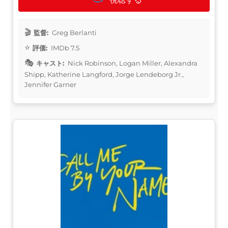
監督:
Greg Berlanti
評価:
IMDb 7.5
キャスト:
Nick Robinson, Logan Miller, Alexandra
Shipp, Katherine Langford, Jorge Lendeborg Jr.,
Jennifer Garner