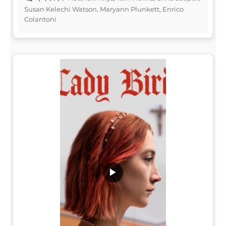
Susan Kelechi Watson, Maryann Plunkett, Enrico
Colantoni
▶