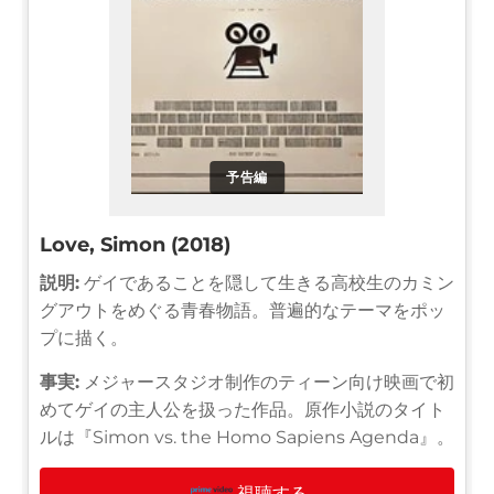
予告編
Love, Simon (2018)
説明:
ゲイであることを隠して生きる高校生のカミン
グアウトをめぐる青春物語。普遍的なテーマをポッ
プに描く。
事実:
メジャースタジオ制作のティーン向け映画で初
めてゲイの主人公を扱った作品。原作小説のタイト
ルは『Simon vs. the Homo Sapiens Agenda』。
視聴する