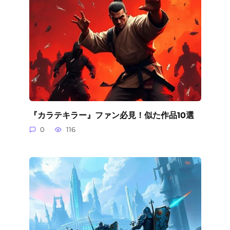
『カラテキラー』ファン必見！似た作品10選
0
116