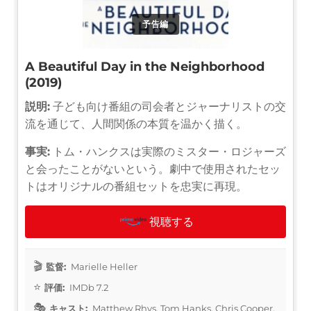
予告編
A Beautiful Day in the Neighborhood
(2019)
説明:
子ども向け番組の司会者とジャーナリストの交
流を通じて、人間関係の本質を温かく描く。
事実:
トム・ハンクスは実際のミスター・ロジャーズ
と会ったことがないという。劇中で使用されたセッ
トはオリジナルの番組セットを忠実に再現。
視聴する
監督:
Marielle Heller
評価:
IMDb 7.2
キャスト:
Matthew Rhys, Tom Hanks, Chris Cooper,