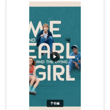
▶
予告編