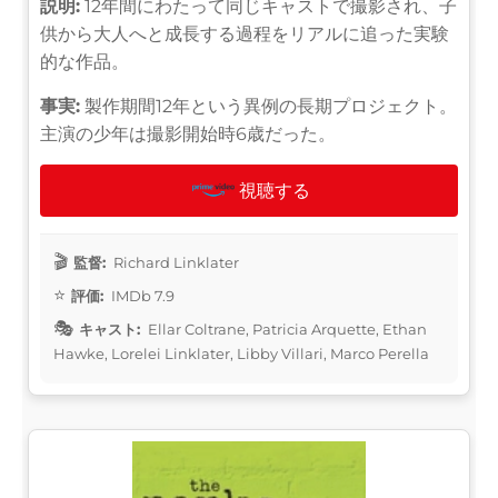
説明:
12年間にわたって同じキャストで撮影され、子
供から大人へと成長する過程をリアルに追った実験
的な作品。
事実:
製作期間12年という異例の長期プロジェクト。
主演の少年は撮影開始時6歳だった。
視聴する
監督:
Richard Linklater
評価:
IMDb 7.9
キャスト:
Ellar Coltrane, Patricia Arquette, Ethan
Hawke, Lorelei Linklater, Libby Villari, Marco Perella