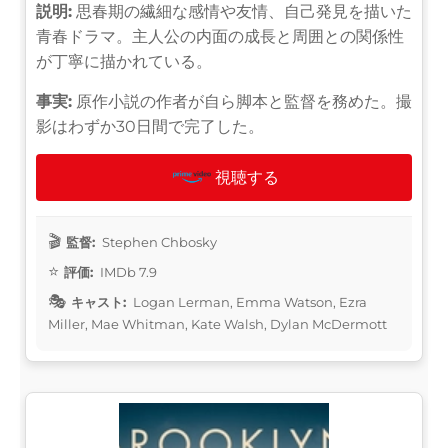
説明:
思春期の繊細な感情や友情、自己発見を描いた
青春ドラマ。主人公の内面の成長と周囲との関係性
が丁寧に描かれている。
事実:
原作小説の作者が自ら脚本と監督を務めた。撮
影はわずか30日間で完了した。
視聴する
監督:
Stephen Chbosky
評価:
IMDb 7.9
キャスト:
Logan Lerman, Emma Watson, Ezra
Miller, Mae Whitman, Kate Walsh, Dylan McDermott