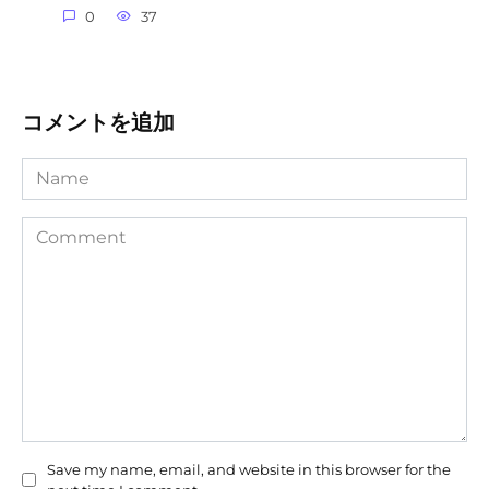
0
37
コメントを追加
Name
Comment
Save my name, email, and website in this browser for the