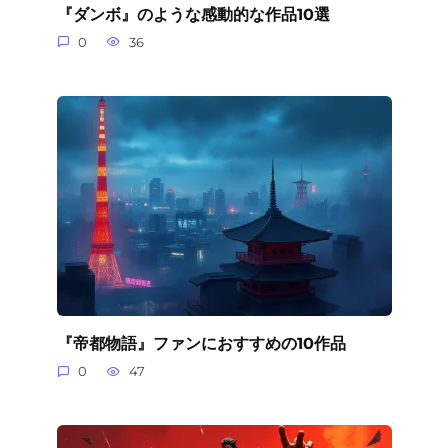
『ダンボ』のような感動的な作品10選
0
36
『帝都物語』ファンにおすすめの10作品
0
47