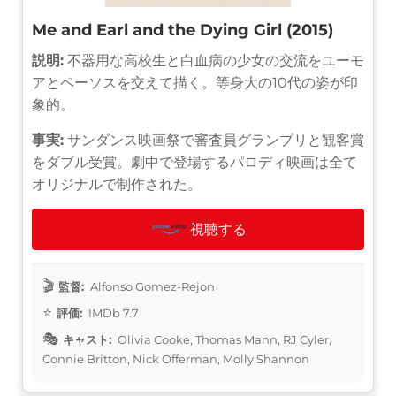
Me and Earl and the Dying Girl (2015)
説明:
不器用な高校生と白血病の少女の交流をユーモ
アとペーソスを交えて描く。等身大の10代の姿が印
象的。
事実:
サンダンス映画祭で審査員グランプリと観客賞
をダブル受賞。劇中で登場するパロディ映画は全て
オリジナルで制作された。
視聴する
監督:
Alfonso Gomez-Rejon
評価:
IMDb 7.7
キャスト:
Olivia Cooke, Thomas Mann, RJ Cyler,
Connie Britton, Nick Offerman, Molly Shannon