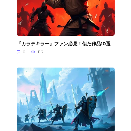
『カラテキラー』ファン必見！似た作品10選
0
116