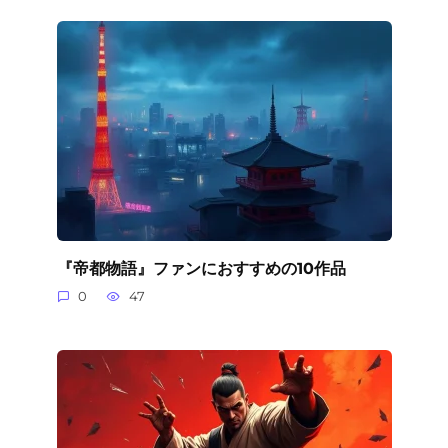
『帝都物語』ファンにおすすめの10作品
0
47