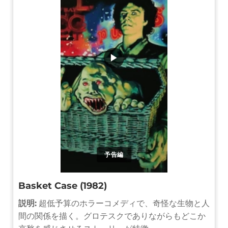
▶
予告編
Basket Case (1982)
説明:
超低予算のホラーコメディで、奇怪な生物と人
間の関係を描く。グロテスクでありながらもどこか