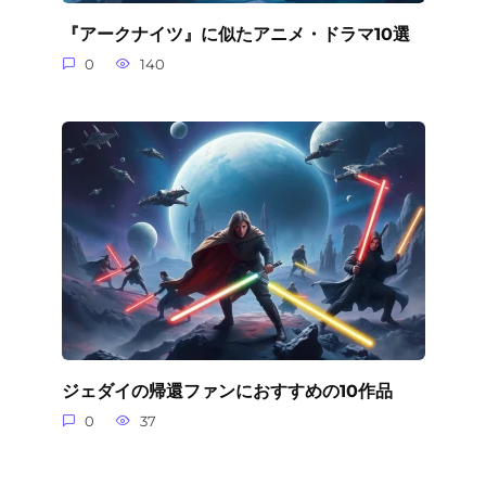
『アークナイツ』に似たアニメ・ドラマ10選
0
140
ジェダイの帰還ファンにおすすめの10作品
0
37