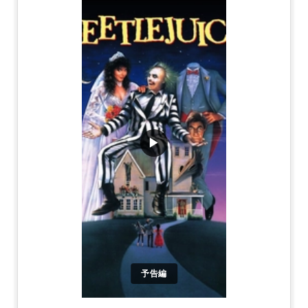
▶
予告編