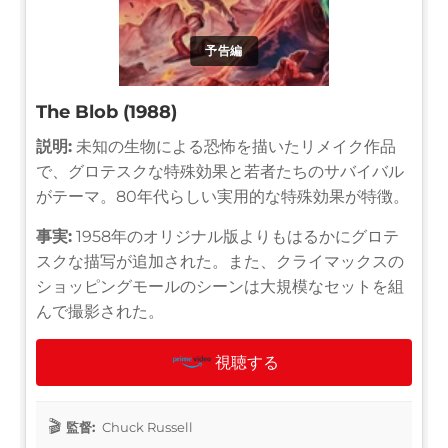
予告編
The Blob (1988)
説明:
未知の生物による恐怖を描いたリメイク作品
で、グロテスクな特殊効果と若者たちのサバイバル
がテーマ。80年代らしい実用的な特殊効果が特徴。
事実:
1958年のオリジナル版よりもはるかにグロテ
スクな描写が追加された。また、クライマックスの
ショッピングモールのシーンは大規模なセットを組
んで撮影された。
視聴する
監督:
Chuck Russell