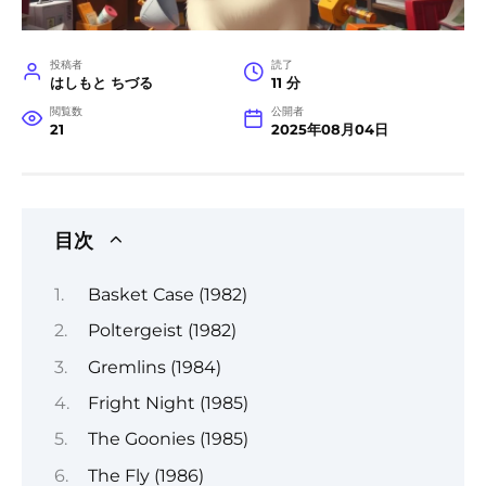
投稿者
読了
はしもと ちづる
11 分
閲覧数
公開者
21
2025年08月04日
目次
Basket Case (1982)
Poltergeist (1982)
Gremlins (1984)
Fright Night (1985)
The Goonies (1985)
The Fly (1986)