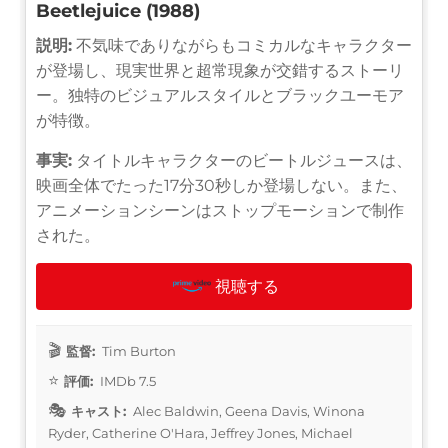
Beetlejuice (1988)
説明:
不気味でありながらもコミカルなキャラクター
が登場し、現実世界と超常現象が交錯するストーリ
ー。独特のビジュアルスタイルとブラックユーモア
が特徴。
事実:
タイトルキャラクターのビートルジュースは、
映画全体でたった17分30秒しか登場しない。また、
アニメーションシーンはストップモーションで制作
された。
視聴する
監督:
Tim Burton
評価:
IMDb 7.5
キャスト:
Alec Baldwin, Geena Davis, Winona
Ryder, Catherine O'Hara, Jeffrey Jones, Michael