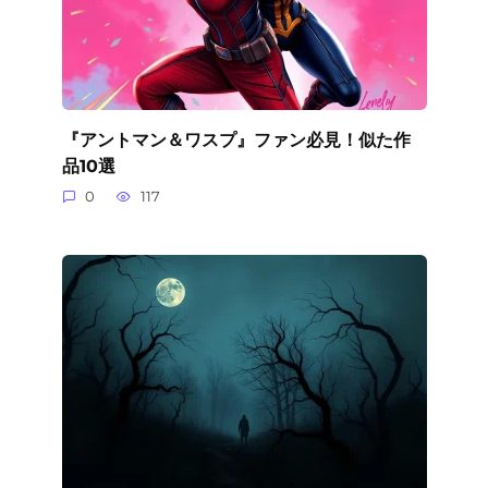
『アントマン＆ワスプ』ファン必見！似た作
品10選
0
117