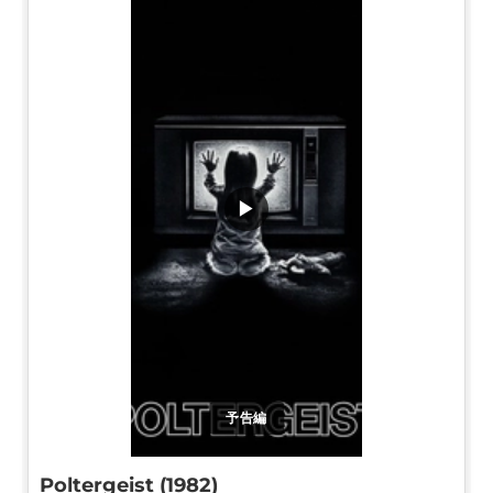
▶
予告編
Poltergeist (1982)