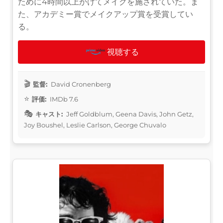
ために4時間以上かけてメイクを施されていた。ま
た、アカデミー賞でメイクアップ賞を受賞してい
る。
視聴する
監督:
David Cronenberg
評価:
IMDb 7.6
キャスト:
Jeff Goldblum, Geena Davis, John Getz,
Joy Boushel, Leslie Carlson, George Chuvalo