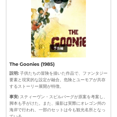
予告編
The Goonies (1985)
説明:
子供たちの冒険を描いた作品で、ファンタジー
要素と現実的な設定が融合。危険とユーモアが共存
するストーリー展開が特徴。
事実:
スティーヴン・スピルバーグが原案を考案し、
脚本も手がけた。また、撮影は実際にオレゴン州の
海岸で行われ、一部のセットは今も観光名所となっ
ている。