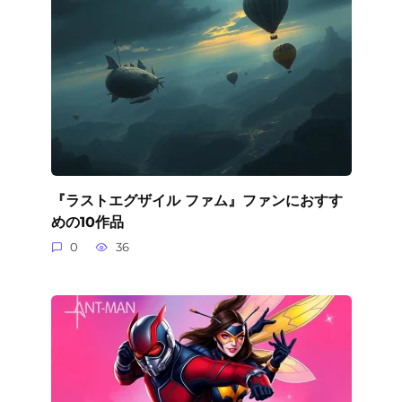
『ラストエグザイル ファム』ファンにおすす
めの10作品
0
36