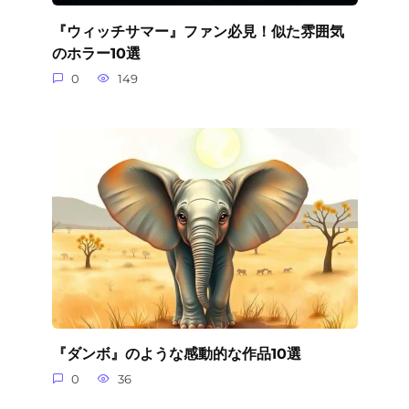
『ウィッチサマー』ファン必見！似た雰囲気
のホラー10選
0
149
『ダンボ』のような感動的な作品10選
0
36