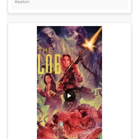
Keaton
▶