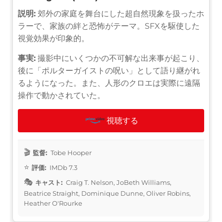
説明:
郊外の家庭を舞台にした超自然現象を扱ったホ
ラーで、家族の絆と恐怖がテーマ。SFXを駆使した
視覚効果が印象的。
事実:
撮影中にいくつかの不可解な出来事が起こり、
後に「ポルターガイストの呪い」として語り継がれ
るようになった。また、人形のクロエは実際に遠隔
操作で動かされていた。
視聴する
監督:
Tobe Hooper
評価:
IMDb 7.3
キャスト:
Craig T. Nelson, JoBeth Williams,
Beatrice Straight, Dominique Dunne, Oliver Robins,
Heather O'Rourke