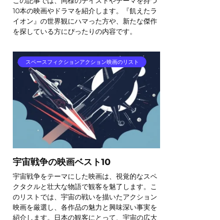
この記事では、同様のテイストやテーマを持つ
10本の映画やドラマを紹介します。『飢えたラ
イオン』の世界観にハマった方や、新たな傑作
を探している方にぴったりの内容です。
スペースフィクションアクション映画のリスト
宇宙戦争の映画ベスト10
宇宙戦争をテーマにした映画は、視覚的なスペ
クタクルと壮大な物語で観客を魅了します。こ
のリストでは、宇宙の戦いを描いたアクション
映画を厳選し、各作品の魅力と興味深い事実を
紹介します。日本の観客にとって、宇宙の広大