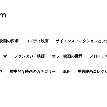
om
映画の探求
コメディ映画
サイエンスフィクションとフ
ーマ
ファンタジー映画
ホラー映画の世界
メロドラ
マ
歴史的な映画のカテゴリー
汎用
災害映画コレク