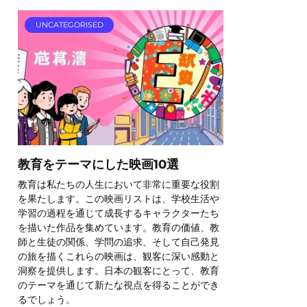
UNCATEGORISED
教育をテーマにした映画10選
教育は私たちの人生において非常に重要な役割
を果たします。この映画リストは、学校生活や
学習の過程を通じて成長するキャラクターたち
を描いた作品を集めています。教育の価値、教
師と生徒の関係、学問の追求、そして自己発見
の旅を描くこれらの映画は、観客に深い感動と
洞察を提供します。日本の観客にとって、教育
のテーマを通じて新たな視点を得ることができ
るでしょう。