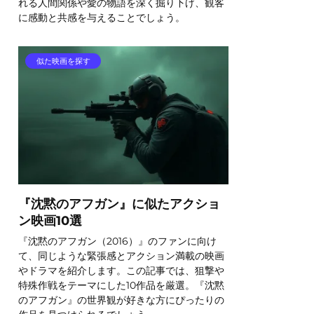
れる人間関係や愛の物語を深く掘り下げ、観客
に感動と共感を与えることでしょう。
似た映画を探す
『沈黙のアフガン』に似たアクショ
ン映画10選
『沈黙のアフガン（2016）』のファンに向け
て、同じような緊張感とアクション満載の映画
やドラマを紹介します。この記事では、狙撃や
特殊作戦をテーマにした10作品を厳選。『沈黙
のアフガン』の世界観が好きな方にぴったりの