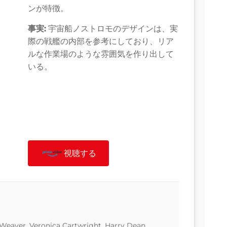
ンが特徴。
事実:
宇宙船ノストロモのデザインは、実
際の戦艦の内部を参考にしており、リア
ルな作業場のような雰囲気を作り出して
いる。
視聴する
 Weaver, Veronica Cartwright, Harry Dean