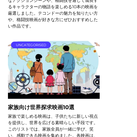
なアクションシーンや、格闘技を通じて成長す
るキャラクターの物語を楽しめる10本の映画を
厳選しました。テコンドーの魅力を知りたい方
や、格闘技映画が好きな方にぜひおすすめした
い作品です。
UNCATEGORISED
家族向け世界探求映画10選
家族で楽しめる映画は、子供たちに新しい視点
を提供し、世界を広げる素晴らしい手段です。
このリストでは、家族全員が一緒に学び、笑
い、感動できる映画を集めました。各映画は、