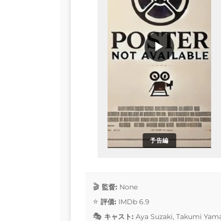
▶
予告編
監督:
None
評価:
IMDb 6.9
キャスト:
Aya Suzaki, Takumi Yama