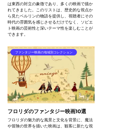
は東西の対立の象徴であり、多くの映画で描か
れてきました。このリストは、歴史的な視点か
ら見たベルリンの物語を提供し、視聴者にその
時代の雰囲気を感じさせるだけでなく、ソビエ
ト映画の芸術性と深いテーマ性を楽しむことが
できます。
ファンタジー映画の地域別コレクション
フロリダのファンタジー映画10選
フロリダの魅力的な風景と文化を背景に、魔法
や冒険の世界を描いた映画は、観客に新たな視