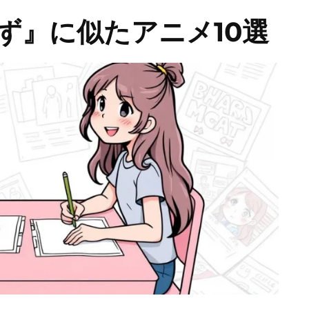
ず』に似たアニメ10選