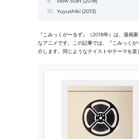
Slow Start (2018)
Yuyushiki (2013)
『こみっくがーるず』（2018年）は、漫画
なアニメです。この記事では、『こみっくが
介します。同じようなテイストやテーマを楽