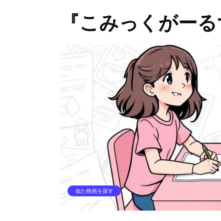
『こみっくがーる
似た映画を探す