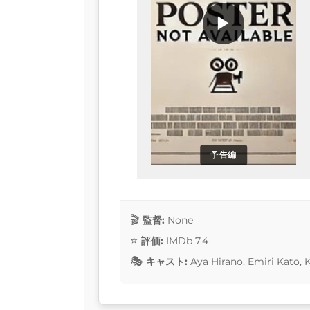
▶
予告編
監督:
None
評価:
IMDb 7.4
キャスト:
Aya Hirano, Emiri Kato, 