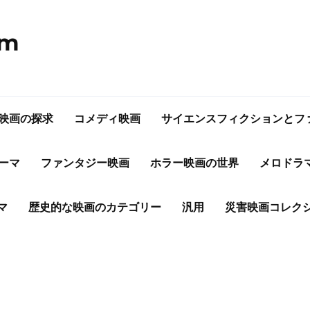
om
映画の探求
コメディ映画
サイエンスフィクションとフ
ーマ
ファンタジー映画
ホラー映画の世界
メロドラ
マ
歴史的な映画のカテゴリー
汎用
災害映画コレク