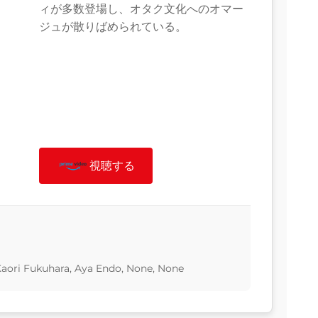
ィが多数登場し、オタク文化へのオマー
ジュが散りばめられている。
視聴する
Kaori Fukuhara, Aya Endo, None, None