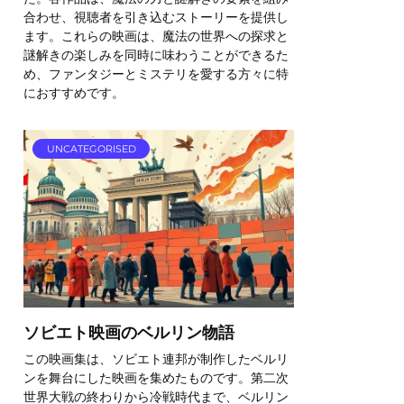
合わせ、視聴者を引き込むストーリーを提供し
ます。これらの映画は、魔法の世界への探求と
謎解きの楽しみを同時に味わうことができるた
め、ファンタジーとミステリを愛する方々に特
におすすめです。
UNCATEGORISED
ソビエト映画のベルリン物語
この映画集は、ソビエト連邦が制作したベルリ
ンを舞台にした映画を集めたものです。第二次
世界大戦の終わりから冷戦時代まで、ベルリン