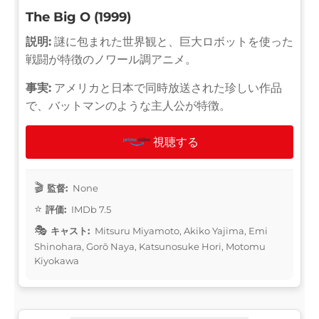
The Big O (1999)
説明:
謎に包まれた世界観と、巨大ロボットを使った
戦闘が特徴のノワール調アニメ。
事実:
アメリカと日本で同時放送された珍しい作品
で、バットマンのような主人公が特徴。
視聴する
監督:
None
評価:
IMDb 7.5
キャスト:
Mitsuru Miyamoto, Akiko Yajima, Emi
Shinohara, Gorō Naya, Katsunosuke Hori, Motomu
Kiyokawa