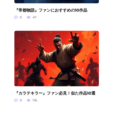
『帝都物語』ファンにおすすめの10作品
0
47
『カラテキラー』ファン必見！似た作品10選
0
116