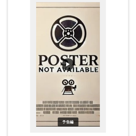
▶
予告編