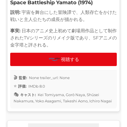
Space Battleship Yamato (1974)
説明:
宇宙を舞台にした冒険譚で、人類存亡をかけた
戦いと主人公たちの成長が描かれる。
事実:
日本のアニメ史上初めて劇場用作品として制作
されたTVシリーズのリメイク版であり、SFアニメの
金字塔と評される。
視聴する
監督:
None trailer_url: None
評価:
IMDb 8.0
キャスト:
Kei Tomiyama, Gorō Naya, Shūsei
Nakamura, Yoko Asagami, Takeshi Aono, Ichiro Nagai