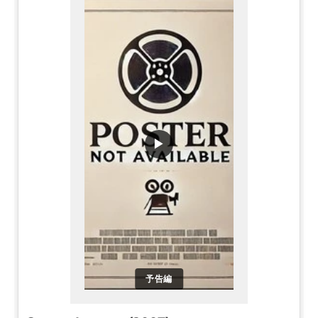
▶
予告編