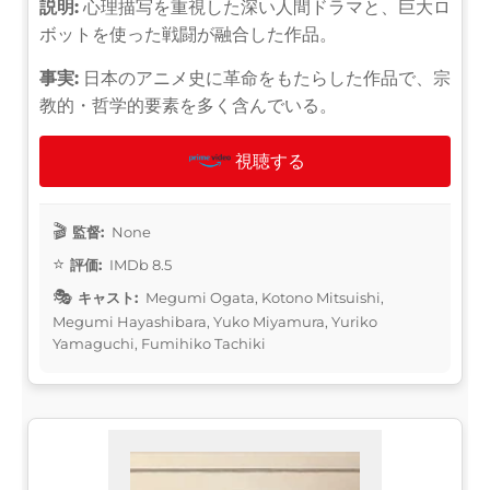
説明:
心理描写を重視した深い人間ドラマと、巨大ロ
ボットを使った戦闘が融合した作品。
事実:
日本のアニメ史に革命をもたらした作品で、宗
教的・哲学的要素を多く含んでいる。
視聴する
監督:
None
評価:
IMDb 8.5
キャスト:
Megumi Ogata, Kotono Mitsuishi,
Megumi Hayashibara, Yuko Miyamura, Yuriko
Yamaguchi, Fumihiko Tachiki