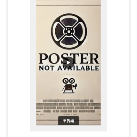
▶
予告編