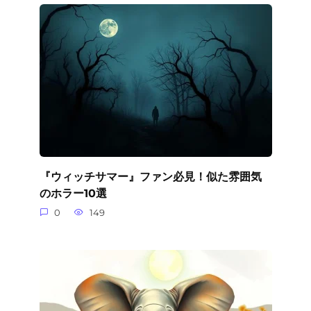
『ウィッチサマー』ファン必見！似た雰囲気
のホラー10選
0
149