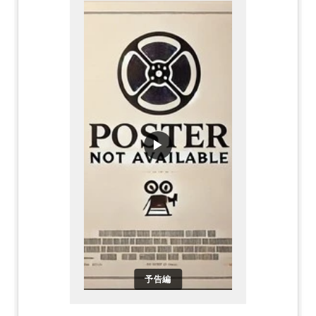
▶
予告編