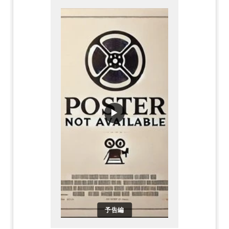
▶
予告編