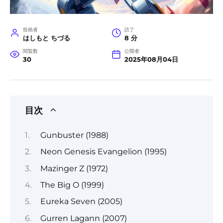
投稿者
読了
はしもと ちづる
8 分
閲覧数
公開者
30
2025年08月04日
目次
Gunbuster (1988)
Neon Genesis Evangelion (1995)
Mazinger Z (1972)
The Big O (1999)
Eureka Seven (2005)
Gurren Lagann (2007)