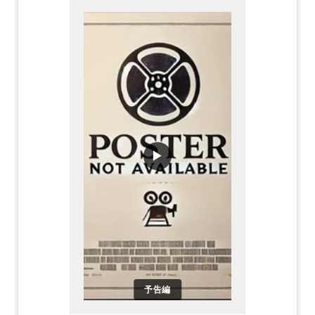
▶
予告編