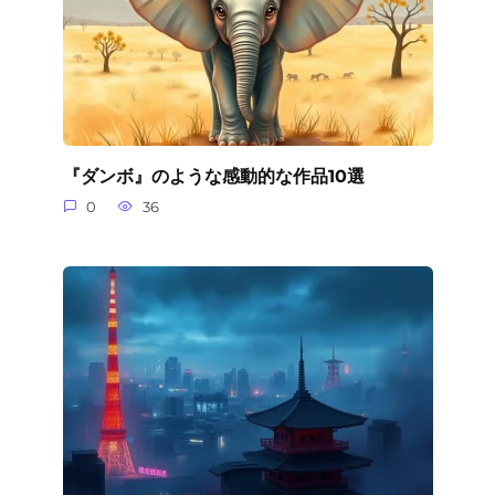
『ダンボ』のような感動的な作品10選
0
36