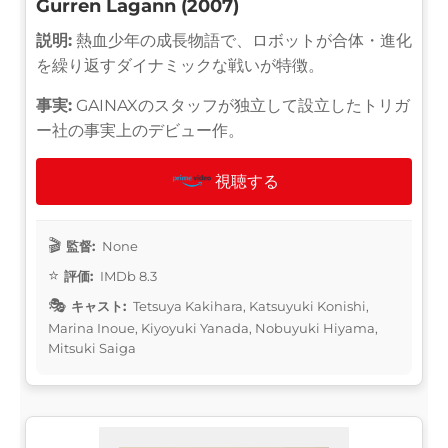
Gurren Lagann (2007)
説明:
熱血少年の成長物語で、ロボットが合体・進化
を繰り返すダイナミックな戦いが特徴。
事実:
GAINAXのスタッフが独立して設立したトリガ
ー社の事実上のデビュー作。
視聴する
監督:
None
評価:
IMDb 8.3
キャスト:
Tetsuya Kakihara, Katsuyuki Konishi,
Marina Inoue, Kiyoyuki Yanada, Nobuyuki Hiyama,
Mitsuki Saiga