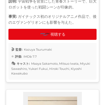
説明:
宇宙戦争を背景にした青春ストーリーで、巨大
ロボットを使った戦闘シーンが印象的。
事実:
ガイナックス初のオリジナルアニメ作品で、後
のエヴァンゲリオンにも影響を与えた。
視聴する
監督:
Kazuya Tsurumaki
評価:
IMDb 7.7
キャスト:
Maaya Sakamoto, Mitsuo Iwata, Miyuki
Sawashiro, Yukari Fukui, Hiroki Touchi, Kiyoshi
Kawakubo