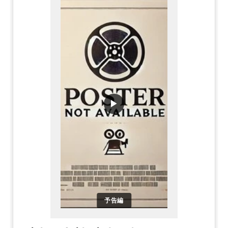
▶
予告編