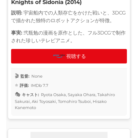
Knights of Sidonia (2014)
説明:
宇宙船内での人類存亡をかけた戦いと、3DCG
で描かれた独特のロボットアクションが特徴。
事実:
弐瓶勉の漫画を原作とした、フル3DCGで制作
された珍しいテレビアニメ。
視聴する
監督:
None
評価:
IMDb 7.7
キャスト:
Ryota Osaka, Sayaka Ohara, Takahiro
Sakurai, Aki Toyosaki, Tomohiro Tsuboi, Hisako
Kanemoto