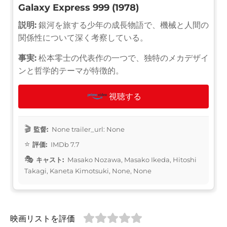
Galaxy Express 999 (1978)
説明:
銀河を旅する少年の成長物語で、機械と人間の
関係性について深く考察している。
事実:
松本零士の代表作の一つで、独特のメカデザイ
ンと哲学的テーマが特徴的。
視聴する
監督:
None trailer_url: None
評価:
IMDb 7.7
キャスト:
Masako Nozawa, Masako Ikeda, Hitoshi
Takagi, Kaneta Kimotsuki, None, None
映画リストを評価