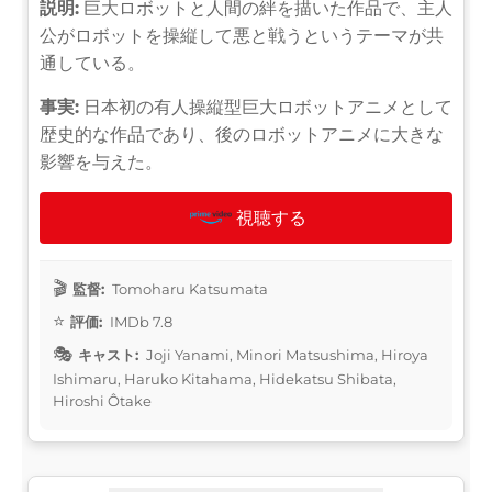
説明:
巨大ロボットと人間の絆を描いた作品で、主人
公がロボットを操縦して悪と戦うというテーマが共
通している。
事実:
日本初の有人操縦型巨大ロボットアニメとして
歴史的な作品であり、後のロボットアニメに大きな
影響を与えた。
視聴する
監督:
Tomoharu Katsumata
評価:
IMDb 7.8
キャスト:
Joji Yanami, Minori Matsushima, Hiroya
Ishimaru, Haruko Kitahama, Hidekatsu Shibata,
Hiroshi Ôtake