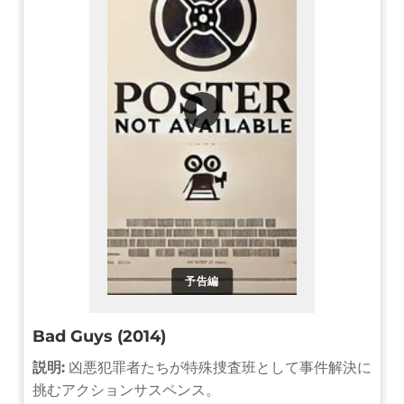
▶
予告編
Bad Guys (2014)
説明:
凶悪犯罪者たちが特殊捜査班として事件解決に
挑むアクションサスペンス。