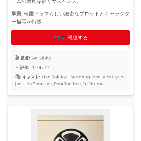
ームの活躍を描くサスペンス。
事実:
韓国ドラマらしい緻密なプロットとキャラクタ
ー描写が特徴。
視聴する
監督:
An Gil-ho
評価:
IMDb 7.7
キャスト:
Han Suk-kyu, Seo Kang-joon, Kim Hyun-
joo, Heo Sung-tae, Park Joo-hee, Ju Jin-mo