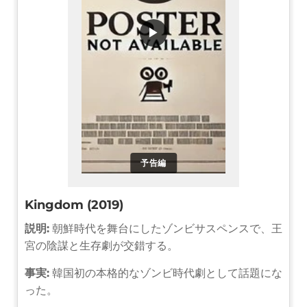
▶
予告編
Kingdom (2019)
説明:
朝鮮時代を舞台にしたゾンビサスペンスで、王
宮の陰謀と生存劇が交錯する。
事実:
韓国初の本格的なゾンビ時代劇として話題にな
った。