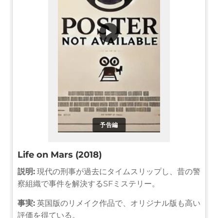
▶
予告編
Life on Mars (2018)
説明:
現代の刑事が過去にタイムスリップし、昔の警
察組織で事件を解決するSFミステリー。
事実:
英国版のリメイク作品で、オリジナル版も高い
評価を得ている。