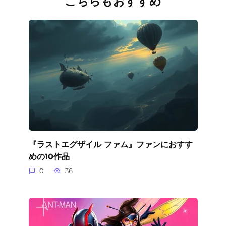
こちらもおすすめ
『ラストエグザイル ファム』ファンにおすす
めの10作品
0
36