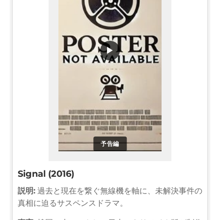
▶
予告編
Signal (2016)
説明:
過去と現在を繋ぐ無線機を軸に、未解決事件の
真相に迫るサスペンスドラマ。