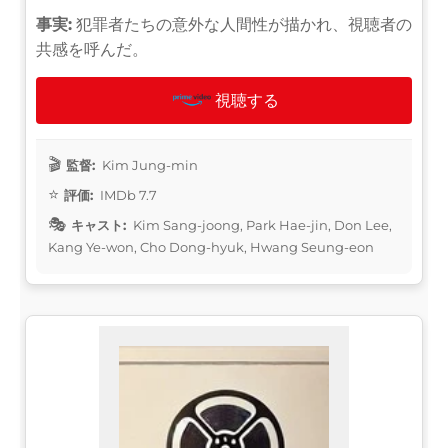
事実:
犯罪者たちの意外な人間性が描かれ、視聴者の
共感を呼んだ。
視聴する
監督:
Kim Jung-min
評価:
IMDb 7.7
キャスト:
Kim Sang-joong, Park Hae-jin, Don Lee,
Kang Ye-won, Cho Dong-hyuk, Hwang Seung-eon