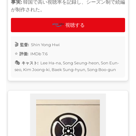
事実:
韓国で高い視聴率を記録し、シーズン制で続編
が制作された。
視聴する
監督:
Shin Yong Hwi
評価:
IMDb 7.6
キャスト:
Lee Ha-na, Song Seung-heon, Son Eun-
seo, Kim Joong-ki, Baek Sung-hyun, Song Boo-gun