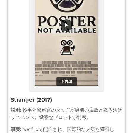
▶
予告編
Stranger (2017)
説明:
検事と警察官のタッグが組織の腐敗と戦う法廷
サスペンス。緻密なプロットが特徴。
事実:
Netflixで配信され、国際的な人気を獲得し