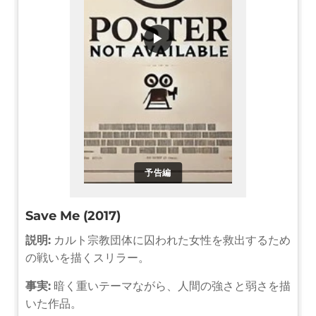
▶
予告編
Save Me (2017)
説明:
カルト宗教団体に囚われた女性を救出するため
の戦いを描くスリラー。
事実:
暗く重いテーマながら、人間の強さと弱さを描
いた作品。