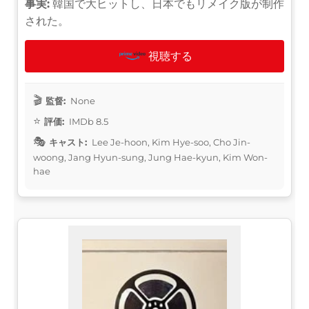
事実:
韓国で大ヒットし、日本でもリメイク版が制作
された。
視聴する
監督:
None
評価:
IMDb 8.5
キャスト:
Lee Je-hoon, Kim Hye-soo, Cho Jin-
woong, Jang Hyun-sung, Jung Hae-kyun, Kim Won-
hae