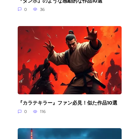
『ダンボ』のような感動的な作品10選
0
36
『カラテキラー』ファン必見！似た作品10選
0
116