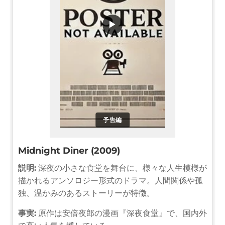
▶
予告編
Midnight Diner (2009)
説明:
深夜の小さな食堂を舞台に、様々な人生模様が
描かれるアンソロジー形式のドラマ。人間関係や孤
独、温かみのあるストーリーが特徴。
事実:
原作は安倍夜郎の漫画『深夜食堂』で、国内外