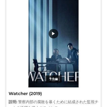
▶
予告編
Watcher (2019)
説明:
警察内部の腐敗を暴くために結成された監視チ