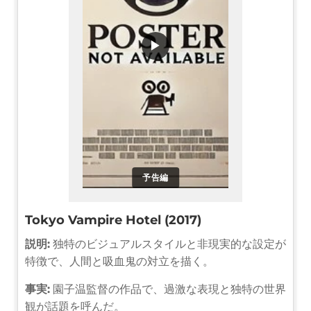
▶
予告編
Tokyo Vampire Hotel (2017)
説明:
独特のビジュアルスタイルと非現実的な設定が
特徴で、人間と吸血鬼の対立を描く。
事実:
園子温監督の作品で、過激な表現と独特の世界
観が話題を呼んだ。