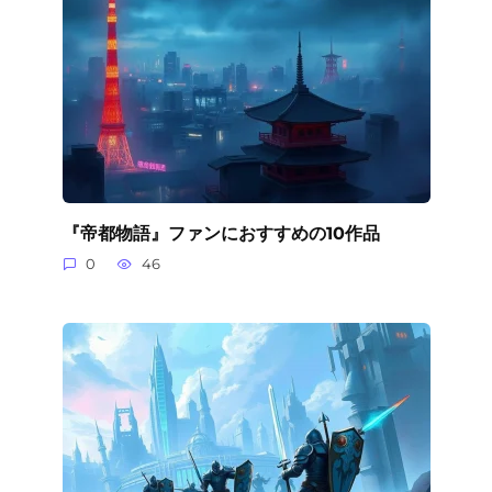
『帝都物語』ファンにおすすめの10作品
0
46