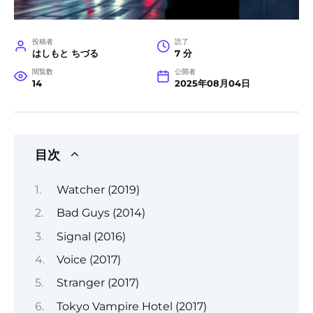
投稿者
読了
はしもと ちづる
7 分
閲覧数
公開者
14
2025年08月04日
目次
Watcher (2019)
Bad Guys (2014)
Signal (2016)
Voice (2017)
Stranger (2017)
Tokyo Vampire Hotel (2017)