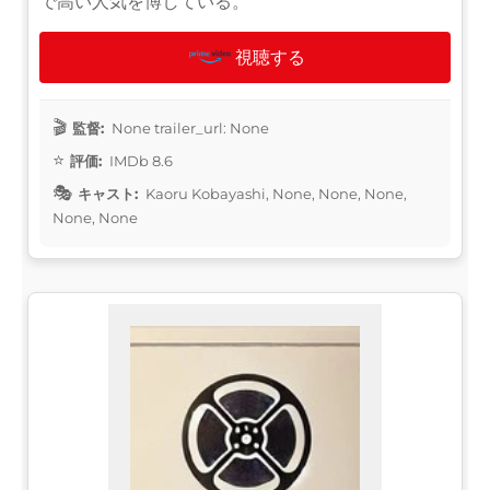
で高い人気を博している。
視聴する
監督:
None trailer_url: None
評価:
IMDb 8.6
キャスト:
Kaoru Kobayashi, None, None, None,
None, None