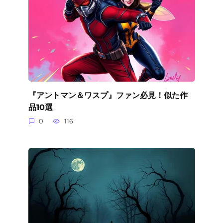
『アントマン＆ワスプ』ファン必見！似た作
品10選
0
116