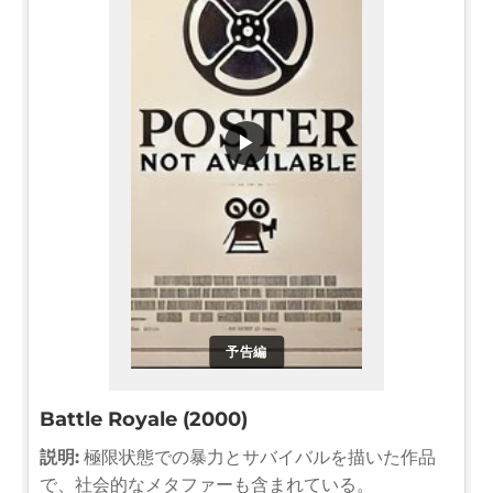
▶
予告編
Battle Royale (2000)
説明:
極限状態での暴力とサバイバルを描いた作品
で、社会的なメタファーも含まれている。