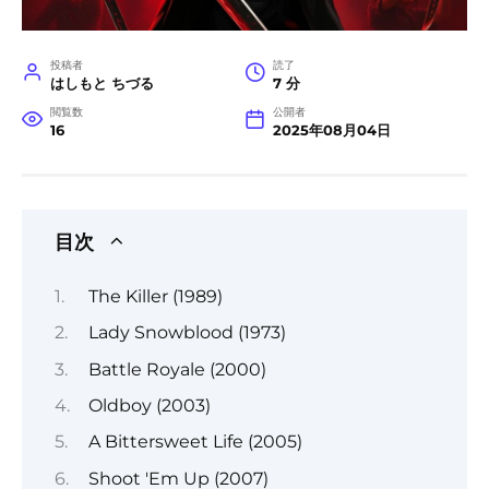
投稿者
読了
はしもと ちづる
7 分
閲覧数
公開者
16
2025年08月04日
目次
The Killer (1989)
Lady Snowblood (1973)
Battle Royale (2000)
Oldboy (2003)
A Bittersweet Life (2005)
Shoot 'Em Up (2007)