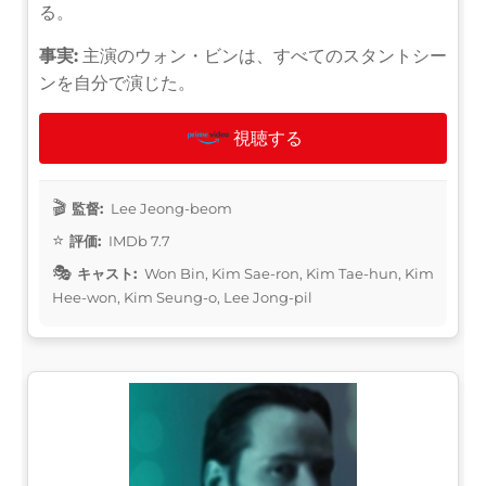
る。
事実:
主演のウォン・ビンは、すべてのスタントシー
ンを自分で演じた。
視聴する
監督:
Lee Jeong-beom
評価:
IMDb 7.7
キャスト:
Won Bin, Kim Sae-ron, Kim Tae-hun, Kim
Hee-won, Kim Seung-o, Lee Jong-pil