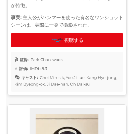
が特徴。
事実:
主人公がハンマーを使った有名なワンショット
シーンは、実際に一発で撮影された。
視聴する
監督:
Park Chan-wook
評価:
IMDb 8.3
キャスト:
Choi Min-sik, Yoo Ji-tae, Kang Hye-jung,
Kim Byeong-ok, Ji Dae-han, Oh Dal-su