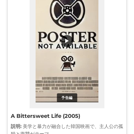
▶
予告編
A Bittersweet Life (2005)
説明:
美学と暴力が融合した韓国映画で、主人公の孤
独と復讐がテーマ。