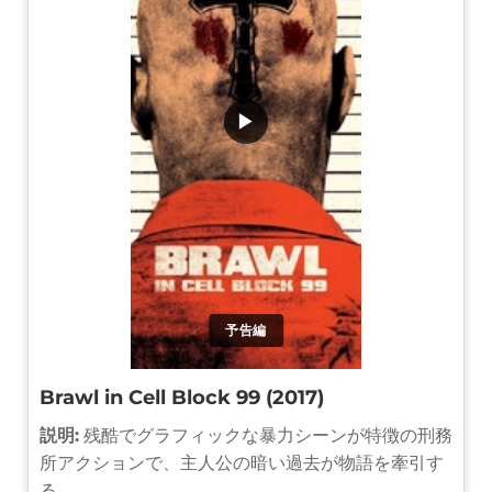
▶
予告編
Brawl in Cell Block 99 (2017)
説明:
残酷でグラフィックな暴力シーンが特徴の刑務
所アクションで、主人公の暗い過去が物語を牽引す
る。