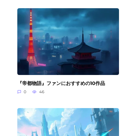
『帝都物語』ファンにおすすめの10作品
0
46