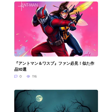
『アントマン＆ワスプ』ファン必見！似た作
品10選
0
116