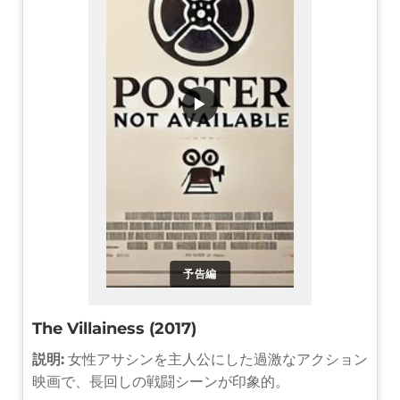
▶
予告編
The Villainess (2017)
説明:
女性アサシンを主人公にした過激なアクション
映画で、長回しの戦闘シーンが印象的。