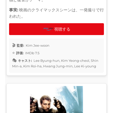
事実:
映画のクライマックスシーンは、一発撮りで行
われた。
視聴する
監督:
Kim Jee-woon
評価:
IMDb 7.5
キャスト:
Lee Byung-hun, Kim Yeong-cheol, Shin
Min-a, Kim Roi-ha, Hwang Jung-min, Lee Ki-young