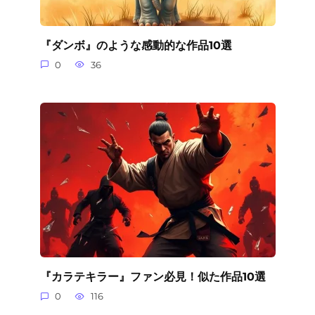
『ダンボ』のような感動的な作品10選
0
36
『カラテキラー』ファン必見！似た作品10選
0
116