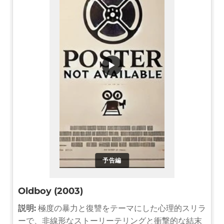
▶
予告編
Oldboy (2003)
説明:
極度の暴力と復讐をテーマにした心理的スリラ
ーで、非線形なストーリーテリングと衝撃的な結末