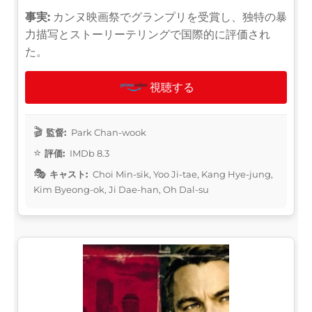
事実:
カンヌ映画祭でグランプリを受賞し、独特の暴
力描写とストーリーテリングで国際的に評価され
た。
視聴する
監督:
Park Chan-wook
評価:
IMDb 8.3
キャスト:
Choi Min-sik, Yoo Ji-tae, Kang Hye-jung,
Kim Byeong-ok, Ji Dae-han, Oh Dal-su