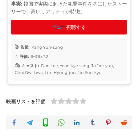
事実:
韓国で実際に起きた犯罪事件を基にしたストー
リーで、高いリアリティが特徴。
視聴する
監督:
Kang Yun-sung
評価:
IMDb 7.2
キャスト:
Don Lee, Yoon Kye-sang, Jo Jae-yun,
Choi Gwi-hwa, Lim Hyung-jun, Jin Sun-kyu
映画リストを評価