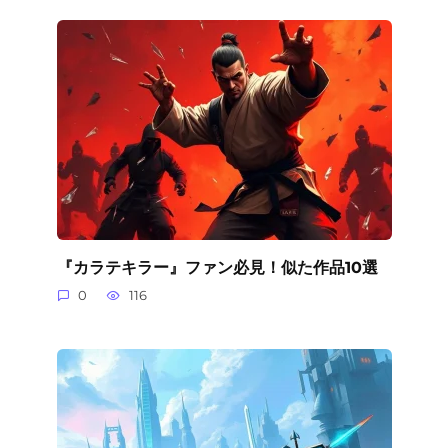
『カラテキラー』ファン必見！似た作品10選
0
116