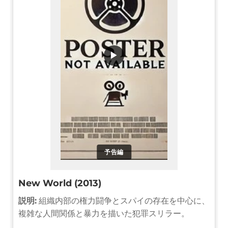
▶
予告編
New World (2013)
説明:
組織内部の権力闘争とスパイの存在を中心に、
複雑な人間関係と暴力を描いた犯罪スリラー。