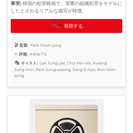
事実:
韓国の犯罪映画で、実際の組織犯罪をモデルに
したとされるリアルな描写が特徴。
視聴する
監督:
Park Hoon-jung
評価:
IMDb 7.5
キャスト:
Lee Jung-jae, Choi Min-sik, Hwang
Jung-min, Park Sung-woong, Song Ji-hyo, Kim Yoon-
sung