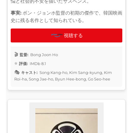
悩と社会的不安を描いたサスペンス。
事実:
ボン・ジョンホ監督の初期の傑作で、韓国映画
史に残る名作として知られている。
視聴する
監督:
Bong Joon Ho
評価:
IMDb 8.1
キャスト:
Song Kang-ho, Kim Sang-kyung, Kim
Roi-ha, Song Jae-ho, Byun Hee-bong, Go Seo-hee