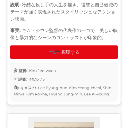
説明:
冷酷な殺し手の人生を描き、復讐と自己破滅の
テーマが強く表現されたスタイリッシュなアクショ
ン映画。
事実:
キム・ジウン監督の代表作の一つで、美しい映
像と暴力的なシーンのコントラストが印象的。
視聴する
監督:
Kim Jee-woon
評価:
IMDb 7.5
キャスト:
Lee Byung-hun, Kim Yeong-cheol, Shin
Min-a, Kim Roi-ha, Hwang Jung-min, Lee Ki-young