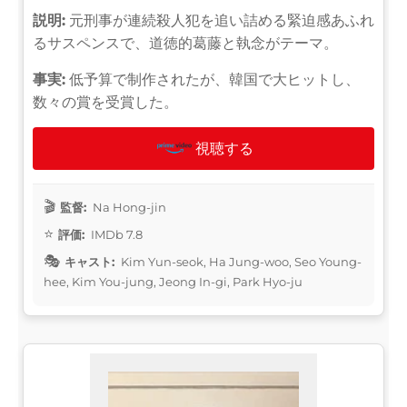
説明:
元刑事が連続殺人犯を追い詰める緊迫感あふれ
るサスペンスで、道徳的葛藤と執念がテーマ。
事実:
低予算で制作されたが、韓国で大ヒットし、
数々の賞を受賞した。
視聴する
監督:
Na Hong-jin
評価:
IMDb 7.8
キャスト:
Kim Yun-seok, Ha Jung-woo, Seo Young-
hee, Kim You-jung, Jeong In-gi, Park Hyo-ju