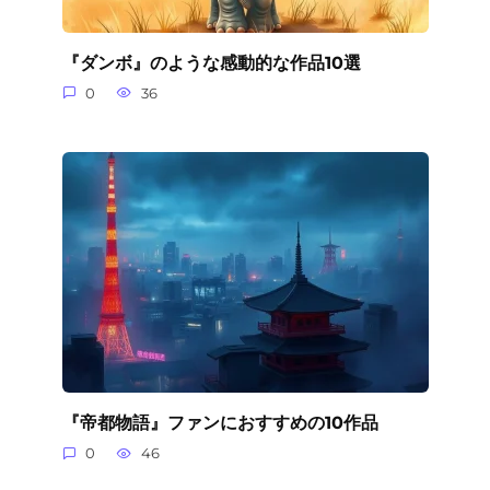
『ダンボ』のような感動的な作品10選
0
36
『帝都物語』ファンにおすすめの10作品
0
46