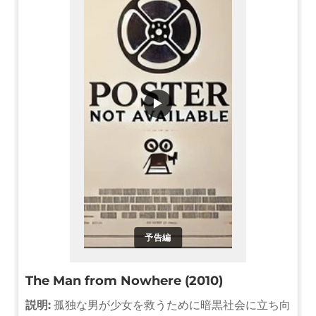
▶
予告編
The Man from Nowhere (2010)
説明:
孤独な男が少女を救うために暗黒社会に立ち向