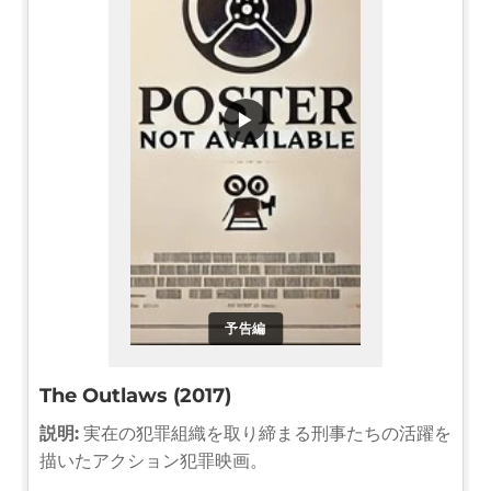
▶
予告編
The Outlaws (2017)
説明:
実在の犯罪組織を取り締まる刑事たちの活躍を
描いたアクション犯罪映画。