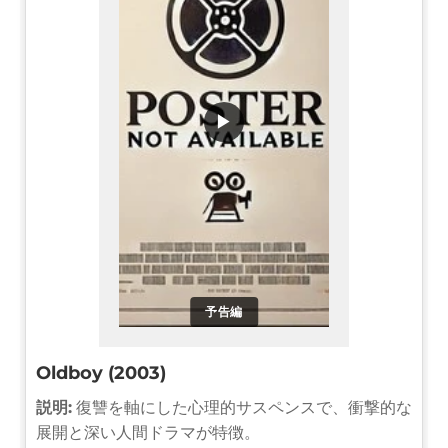
▶
予告編
Oldboy (2003)
説明:
復讐を軸にした心理的サスペンスで、衝撃的な
展開と深い人間ドラマが特徴。