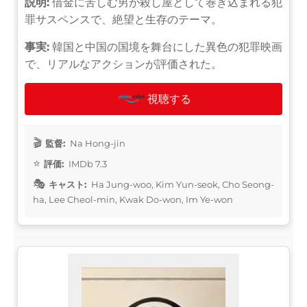
説明:
借金に苦しむ男が殺し屋として巻き込まれる犯
罪サスペンスで、絶望と生存のテーマ。
事実:
韓国と中国の国境を舞台にした異色の犯罪映画
で、リアルなアクションが評価された。
視聴する
監督:
Na Hong-jin
評価:
IMDb 7.3
キャスト:
Ha Jung-woo, Kim Yun-seok, Cho Seong-
ha, Lee Cheol-min, Kwak Do-won, Im Ye-won