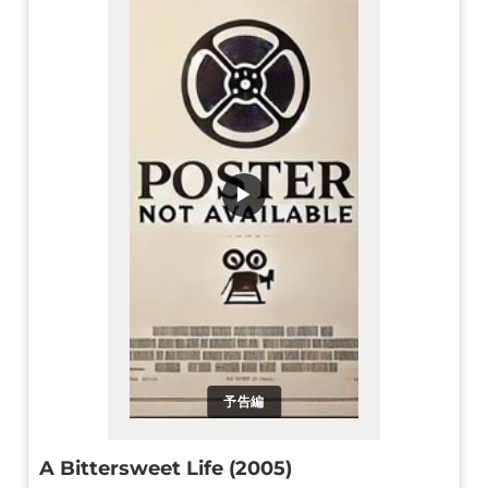
▶
予告編
A Bittersweet Life (2005)