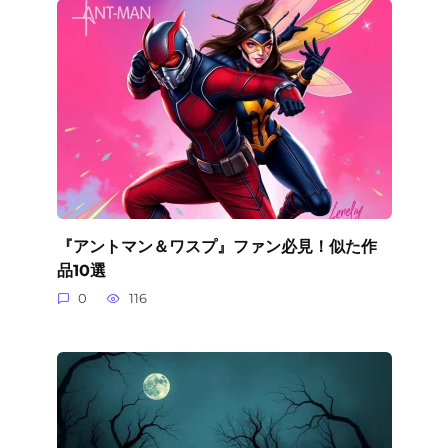
『アントマン＆ワスプ』ファン必見！似た作
品10選
0
116