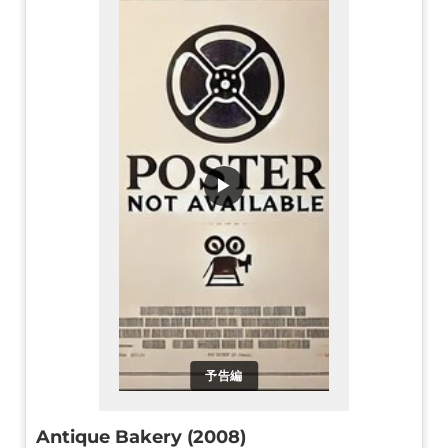
▶
予告編
Antique Bakery (2008)