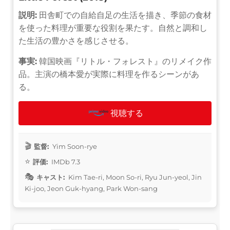
説明:
田舎町での自給自足の生活を描き、季節の食材
を使った料理が重要な役割を果たす。自然と調和し
た生活の豊かさを感じさせる。
事実:
韓国映画『リトル・フォレスト』のリメイク作
品。主演の橋本愛が実際に料理を作るシーンがあ
る。
視聴する
監督:
Yim Soon-rye
評価:
IMDb 7.3
キャスト:
Kim Tae-ri, Moon So-ri, Ryu Jun-yeol, Jin
Ki-joo, Jeon Guk-hyang, Park Won-sang