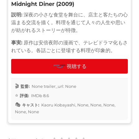
Midnight Diner (2009)
説明:
深夜の小さな食堂を舞台に、店主と客たちの心
温まる交流を描く。料理を通じて人々の人生や思い
が紡がれるストーリーが特徴。
事実:
原作は安倍夜郎の漫画で、テレビドラマ化もさ
れている。各話ごとに登場する料理が印象的。
視聴する
監督:
None trailer_url: None
評価:
IMDb 8.6
キャスト:
Kaoru Kobayashi, None, None, None,
None, None