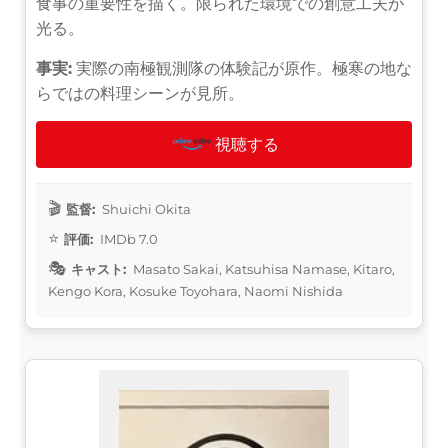
食事の重要性を描く。限られた環境での創意工夫が
光る。
事実:
実際の南極観測隊の体験記が原作。極寒の地な
らではの料理シーンが見所。
視聴する
監督:
Shuichi Okita
評価:
IMDb 7.0
キャスト:
Masato Sakai, Katsuhisa Namase, Kitaro,
Kengo Kora, Kosuke Toyohara, Naomi Nishida