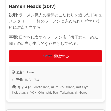
Ramen Heads (2017)
説明:
ラーメン職人の情熱とこだわりを追ったドキュ
メンタリー。一杯のラーメンに込められた哲学と技
術に焦点を当てる。
事実:
日本を代表するラーメン店「煮干鰮らーめん
圓」の店主が中心的な存在として登場。
視聴する
監督:
None
評価:
IMDb 7.0
キャスト:
Shôta Iida, Kumiko Ishida, Katsuya
Kobayashi, Yûki Ohnishi, Tom Takahashi, None