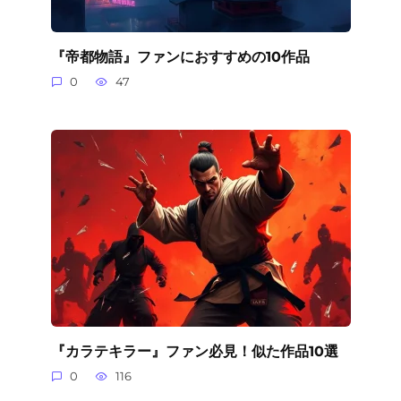
『帝都物語』ファンにおすすめの10作品
0
47
『カラテキラー』ファン必見！似た作品10選
0
116