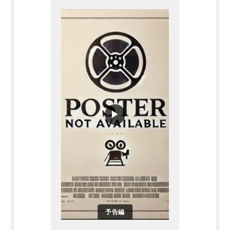
▶
予告編