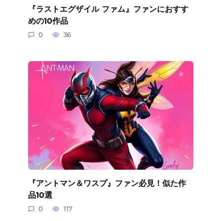
『ラストエグザイル ファム』ファンにおすす
めの10作品
0
36
『アントマン＆ワスプ』ファン必見！似た作
品10選
0
117