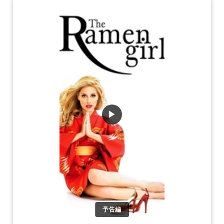
▶
予告編