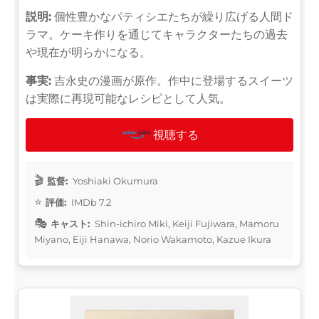
説明:
個性豊かなパティシエたちが繰り広げる人間ド
ラマ。ケーキ作りを通じてキャラクターたちの過去
や現在が明らかになる。
事実:
吉永史の漫画が原作。作中に登場するスイーツ
は実際に再現可能なレシピとして人気。
視聴する
監督:
Yoshiaki Okumura
評価:
IMDb 7.2
キャスト:
Shin-ichiro Miki, Keiji Fujiwara, Mamoru
Miyano, Eiji Hanawa, Norio Wakamoto, Kazue Ikura