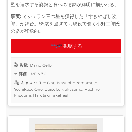
璧を追求する姿勢と食への情熱が鮮明に描かれる。
事実:
ミシュラン三つ星を獲得した「すきやばし次
郎」が舞台。85歳を過ぎても現役で働く小野二郎氏
の姿が印象的。
視聴する
監督:
David Gelb
評価:
IMDb 7.8
キャスト:
Jiro Ono, Masuhiro Yamamoto,
Yoshikazu Ono, Daisuke Nakazama, Hachiro
Mizutani, Harutaki Takahashi