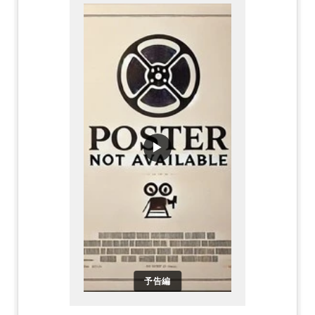
▶
予告編