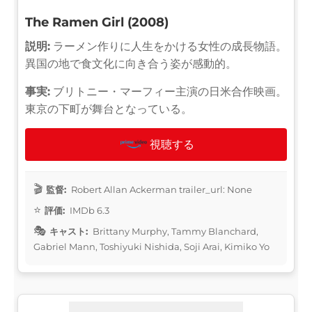
The Ramen Girl (2008)
説明:
ラーメン作りに人生をかける女性の成長物語。
異国の地で食文化に向き合う姿が感動的。
事実:
ブリトニー・マーフィー主演の日米合作映画。
東京の下町が舞台となっている。
視聴する
監督:
Robert Allan Ackerman trailer_url: None
評価:
IMDb 6.3
キャスト:
Brittany Murphy, Tammy Blanchard,
Gabriel Mann, Toshiyuki Nishida, Soji Arai, Kimiko Yo