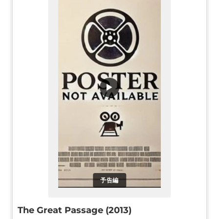
▶
予告編
The Great Passage (2013)