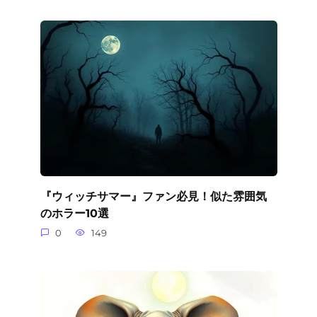
『ウィッチサマー』ファン必見！似た雰囲気
のホラー10選
0
149