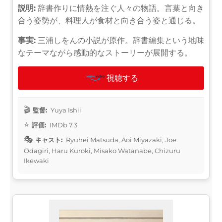
説明:
辞書作りに情熱を注ぐ人々の物語。言葉と向き
合う姿勢が、料理人が食材と向き合う姿と通じる。
事実:
三浦しをんの小説が原作。辞書編集という地味
なテーマながら感動的なストーリーが展開する。
視聴する
監督:
Yuya Ishii
評価:
IMDb 7.3
キャスト:
Ryuhei Matsuda, Aoi Miyazaki, Joe
Odagiri, Haru Kuroki, Misako Watanabe, Chizuru
Ikewaki