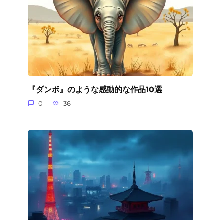
『ダンボ』のような感動的な作品10選
0
36