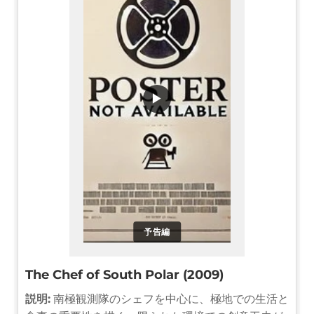
▶
予告編
The Chef of South Polar (2009)
説明:
南極観測隊のシェフを中心に、極地での生活と