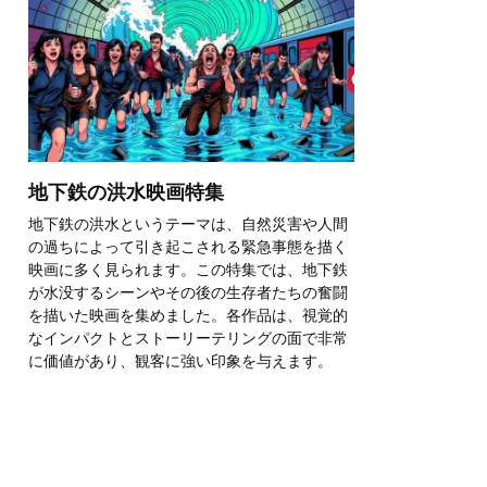
地下鉄の洪水映画特集
地下鉄の洪水というテーマは、自然災害や人間
の過ちによって引き起こされる緊急事態を描く
映画に多く見られます。この特集では、地下鉄
が水没するシーンやその後の生存者たちの奮闘
を描いた映画を集めました。各作品は、視覚的
なインパクトとストーリーテリングの面で非常
に価値があり、観客に強い印象を与えます。