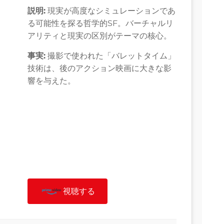
説明:
現実が高度なシミュレーションであ
る可能性を探る哲学的SF。バーチャルリ
アリティと現実の区別がテーマの核心。
事実:
撮影で使われた「バレットタイム」
技術は、後のアクション映画に大きな影
響を与えた。
視聴する