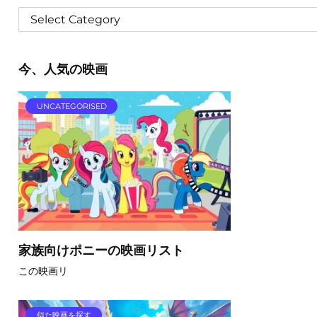
今、人気の映画
UNCATEGORISED
家族向けポニーの映画リスト
この映画リ
似た映画を探す