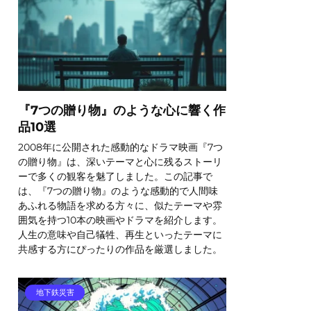
『7つの贈り物』のような心に響く作
品10選
2008年に公開された感動的なドラマ映画『7つ
の贈り物』は、深いテーマと心に残るストーリ
ーで多くの観客を魅了しました。この記事で
は、『7つの贈り物』のような感動的で人間味
あふれる物語を求める方々に、似たテーマや雰
囲気を持つ10本の映画やドラマを紹介します。
人生の意味や自己犠牲、再生といったテーマに
共感する方にぴったりの作品を厳選しました。
地下鉄災害