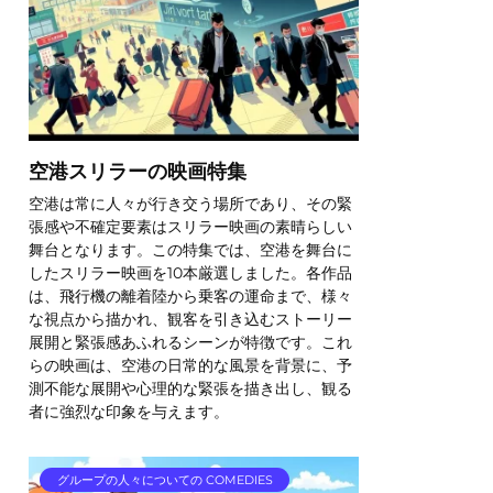
空港スリラーの映画特集
空港は常に人々が行き交う場所であり、その緊
張感や不確定要素はスリラー映画の素晴らしい
舞台となります。この特集では、空港を舞台に
したスリラー映画を10本厳選しました。各作品
は、飛行機の離着陸から乗客の運命まで、様々
な視点から描かれ、観客を引き込むストーリー
展開と緊張感あふれるシーンが特徴です。これ
らの映画は、空港の日常的な風景を背景に、予
測不能な展開や心理的な緊張を描き出し、観る
者に強烈な印象を与えます。
グループの人々についての COMEDIES