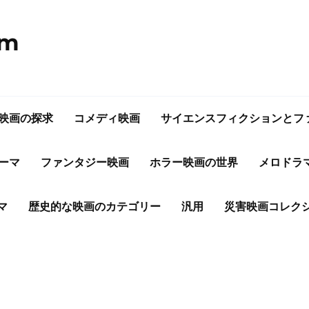
om
映画の探求
コメディ映画
サイエンスフィクションとフ
ーマ
ファンタジー映画
ホラー映画の世界
メロドラ
マ
歴史的な映画のカテゴリー
汎用
災害映画コレク