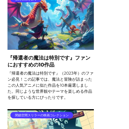
『帰還者の魔法は特別です』ファン
におすすめの10作品
『帰還者の魔法は特別です』（2023年）のファ
ン必見！この記事では、魔法と冒険が詰まった
この人気アニメに似た作品を10本厳選しまし
た。同じような世界観やテーマを楽しめる作品
を探している方にぴったりです。
閉鎖空間スリラーの映画コレクション