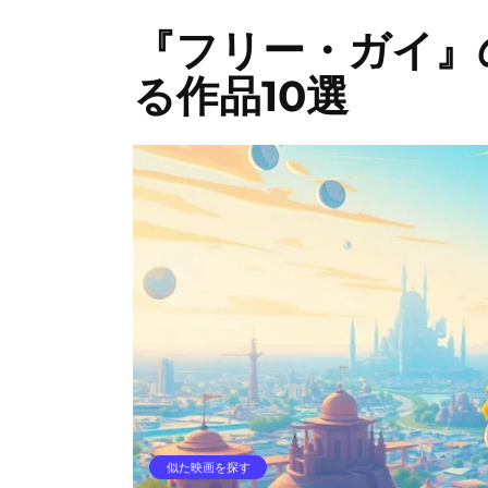
『フリー・ガイ』
る作品10選
似た映画を探す