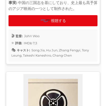
事実:
中国の三国志を基にしており、史上最も高予算
のアジア映画の一つとして制作された。
視聴する
監督:
John Woo
評価:
IMDb 7.3
キャスト:
Song Jia, Hu Jun, Zhang Fengyi, Tony
Leung, Takeshi Kaneshiro, Chang Chen