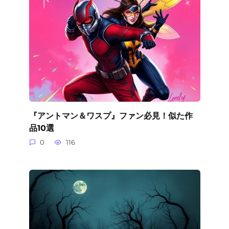
『アントマン＆ワスプ』ファン必見！似た作
品10選
0
116