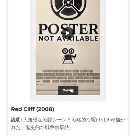
▶
予告編
Red Cliff (2008)
説明:
大規模な戦闘シーンと戦略的な駆け引きが描か
れた、歴史的な戦争叙事詩。