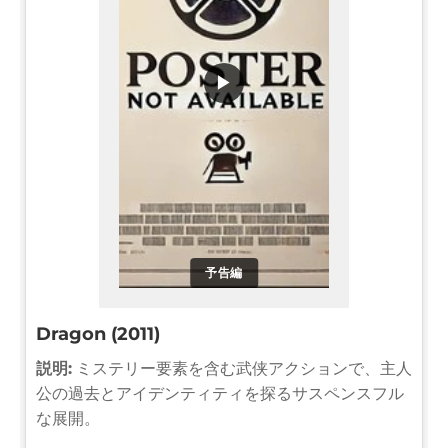
▶
予告編
Dragon (2011)
説明:
ミステリー要素を含む武侠アクションで、主人
公の過去とアイデンティティを探るサスペンスフル
な展開。