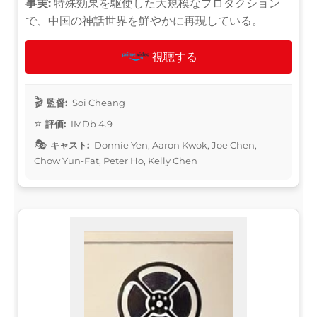
事実:
特殊効果を駆使した大規模なプロダクション
で、中国の神話世界を鮮やかに再現している。
視聴する
監督:
Soi Cheang
評価:
IMDb 4.9
キャスト:
Donnie Yen, Aaron Kwok, Joe Chen,
Chow Yun-Fat, Peter Ho, Kelly Chen