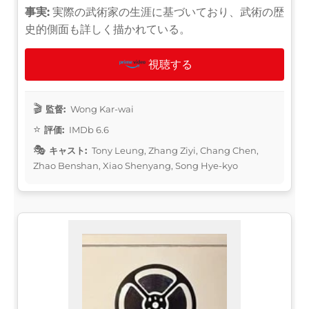
事実:
実際の武術家の生涯に基づいており、武術の歴
史的側面も詳しく描かれている。
視聴する
監督:
Wong Kar-wai
評価:
IMDb 6.6
キャスト:
Tony Leung, Zhang Ziyi, Chang Chen,
Zhao Benshan, Xiao Shenyang, Song Hye-kyo