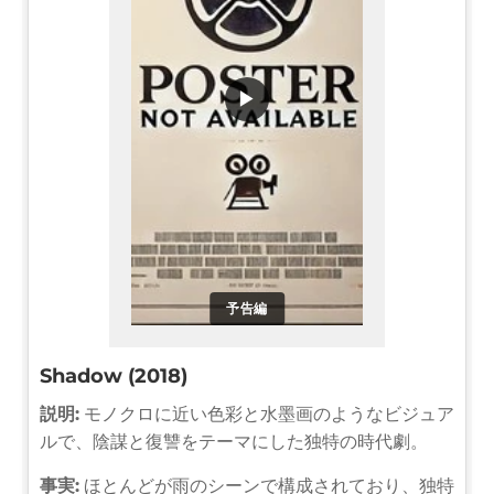
▶
予告編
Shadow (2018)
説明:
モノクロに近い色彩と水墨画のようなビジュア
ルで、陰謀と復讐をテーマにした独特の時代劇。
事実:
ほとんどが雨のシーンで構成されており、独特