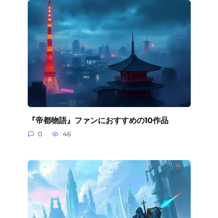
『帝都物語』ファンにおすすめの10作品
0
46