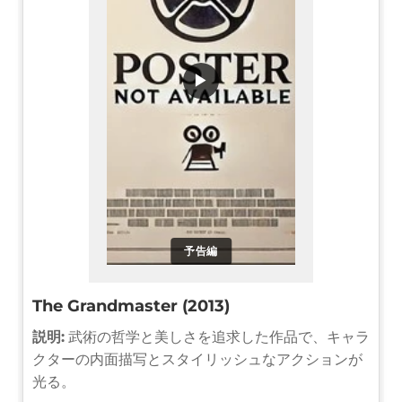
▶
予告編
The Grandmaster (2013)
説明:
武術の哲学と美しさを追求した作品で、キャラ
クターの内面描写とスタイリッシュなアクションが
光る。