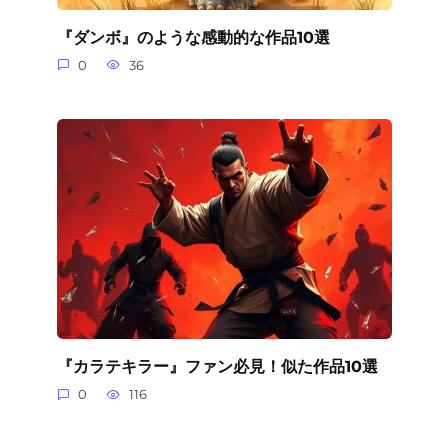
『ダンボ』のような感動的な作品10選
0
36
『カラテキラー』ファン必見！似た作品10選
0
116