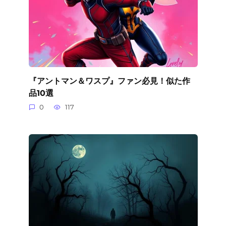
『アントマン＆ワスプ』ファン必見！似た作
品10選
0
117