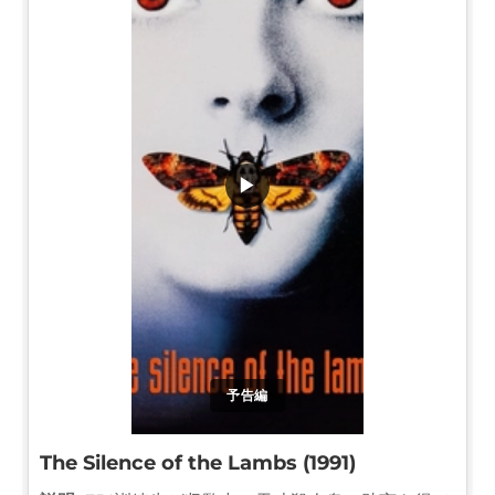
▶
予告編
The Silence of the Lambs (1991)