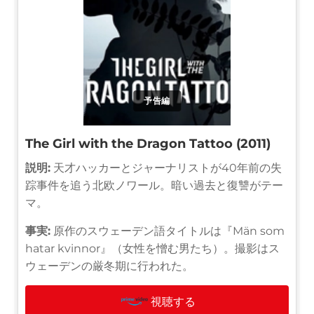
予告編
The Girl with the Dragon Tattoo (2011)
説明:
天才ハッカーとジャーナリストが40年前の失
踪事件を追う北欧ノワール。暗い過去と復讐がテー
マ。
事実:
原作のスウェーデン語タイトルは『Män som
hatar kvinnor』（女性を憎む男たち）。撮影はス
ウェーデンの厳冬期に行われた。
視聴する