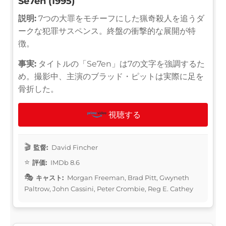
Se7en (1995)
説明:
7つの大罪をモチーフにした猟奇殺人を追うダ
ークな犯罪サスペンス。終盤の衝撃的な展開が特
徴。
事実:
タイトルの「Se7en」は7の文字を強調するた
め。撮影中、主演のブラッド・ピットは実際に足を
骨折した。
視聴する
監督:
David Fincher
評価:
IMDb 8.6
キャスト:
Morgan Freeman, Brad Pitt, Gwyneth
Paltrow, John Cassini, Peter Crombie, Reg E. Cathey