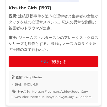
Kiss the Girls (1997)
説明:
連続誘拐事件を追う心理学者と生存者の女性が
タッグを組む心理サスペンス。犯人の異常な動機と
被害者のトラウマが焦点。
事実:
ジェームズ・パタースンのアレックス・クロス
シリーズを原作とする。撮影はノースカロライナ州
の実際の森で行われた。
視聴する
監督:
Gary Fleder
評価:
IMDb 6.6
キャスト:
Morgan Freeman, Ashley Judd, Cary
Elwes, Alex McArthur, Tony Goldwyn, Jay O. Sanders