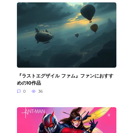
『ラストエグザイル ファム』ファンにおすす
めの10作品
0
36