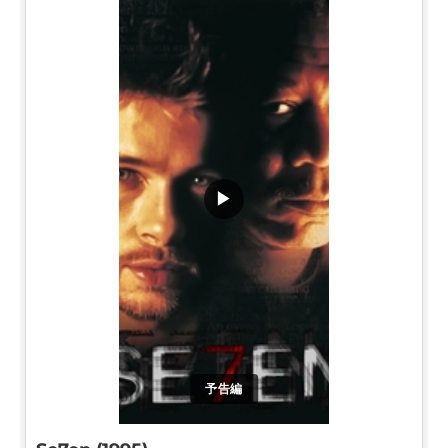
▶
予告編