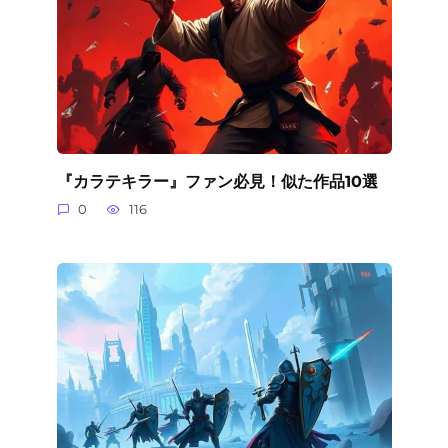
『カラテキラー』ファン必見！似た作品10選
0
116