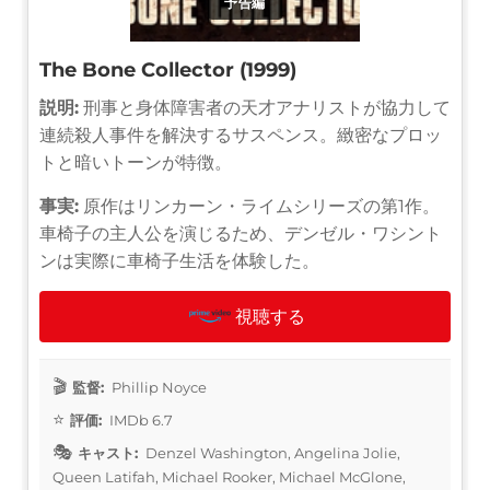
予告編
The Bone Collector (1999)
説明:
刑事と身体障害者の天才アナリストが協力して
連続殺人事件を解決するサスペンス。緻密なプロッ
トと暗いトーンが特徴。
事実:
原作はリンカーン・ライムシリーズの第1作。
車椅子の主人公を演じるため、デンゼル・ワシント
ンは実際に車椅子生活を体験した。
視聴する
監督:
Phillip Noyce
評価:
IMDb 6.7
キャスト:
Denzel Washington, Angelina Jolie,
Queen Latifah, Michael Rooker, Michael McGlone,