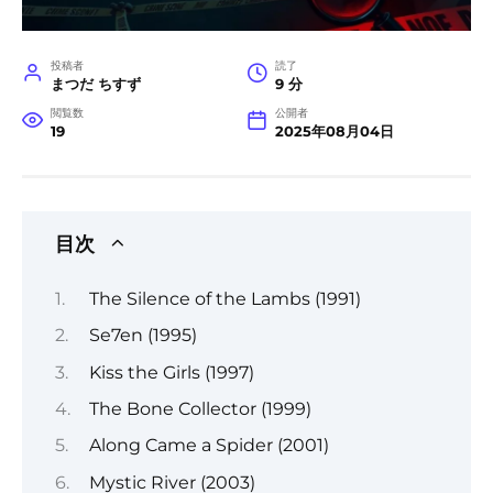
投稿者
読了
まつだ ちすず
9 分
閲覧数
公開者
19
2025年08月04日
目次
The Silence of the Lambs (1991)
Se7en (1995)
Kiss the Girls (1997)
The Bone Collector (1999)
Along Came a Spider (2001)
Mystic River (2003)