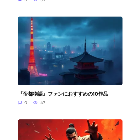
『帝都物語』ファンにおすすめの10作品
0
47