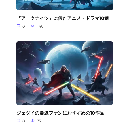
『アークナイツ』に似たアニメ・ドラマ10選
0
140
ジェダイの帰還ファンにおすすめの10作品
0
37