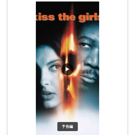
▶
予告編