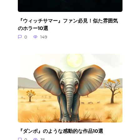
『ウィッチサマー』ファン必見！似た雰囲気
のホラー10選
0
149
『ダンボ』のような感動的な作品10選
0
36