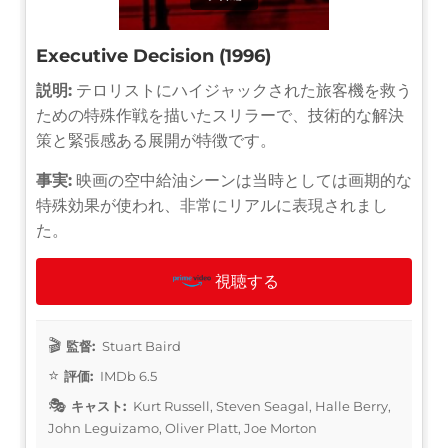
Executive Decision (1996)
説明:
テロリストにハイジャックされた旅客機を救う
ための特殊作戦を描いたスリラーで、技術的な解決
策と緊張感ある展開が特徴です。
事実:
映画の空中給油シーンは当時としては画期的な
特殊効果が使われ、非常にリアルに表現されまし
た。
視聴する
監督:
Stuart Baird
評価:
IMDb 6.5
キャスト:
Kurt Russell, Steven Seagal, Halle Berry,
John Leguizamo, Oliver Platt, Joe Morton