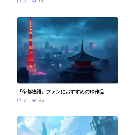
0
116
『帝都物語』ファンにおすすめの10作品
0
46