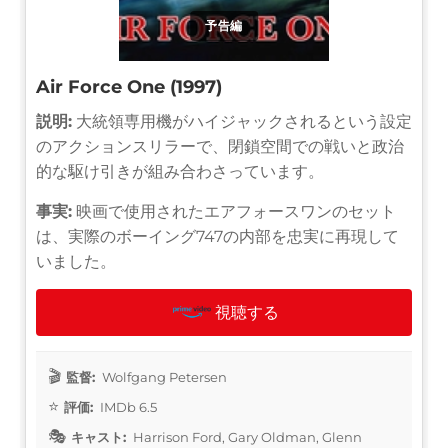
予告編
Air Force One (1997)
説明:
大統領専用機がハイジャックされるという設定
のアクションスリラーで、閉鎖空間での戦いと政治
的な駆け引きが組み合わさっています。
事実:
映画で使用されたエアフォースワンのセット
は、実際のボーイング747の内部を忠実に再現して
いました。
視聴する
監督:
Wolfgang Petersen
評価:
IMDb 6.5
キャスト:
Harrison Ford, Gary Oldman, Glenn