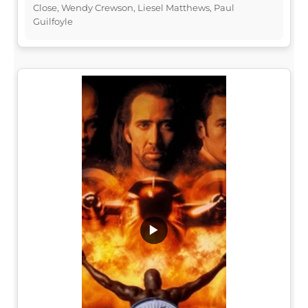
Close, Wendy Crewson, Liesel Matthews, Paul
Guilfoyle
▶