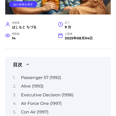
似た映画を探す
投稿者
読了
はしもと ちづる
9 分
閲覧数
公開者
14
2025年08月04日
目次
Passenger 57 (1992)
Alive (1993)
Executive Decision (1996)
Air Force One (1997)
Con Air (1997)