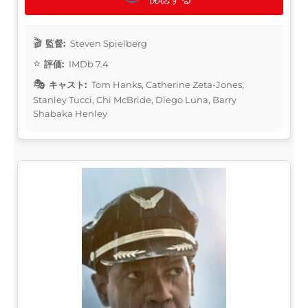
監督:
Steven Spielberg
評価:
IMDb 7.4
キャスト:
Tom Hanks, Catherine Zeta-Jones,
Stanley Tucci, Chi McBride, Diego Luna, Barry
Shabaka Henley