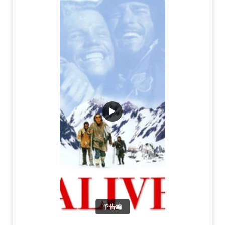
▶
予告編