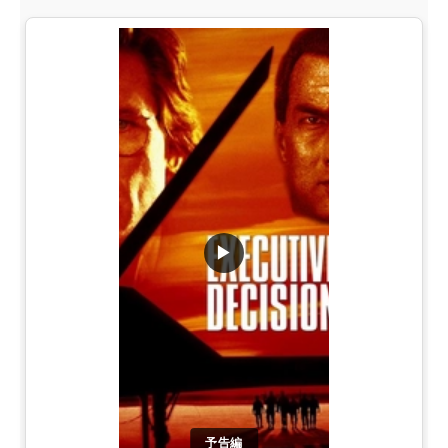
▶
予告編