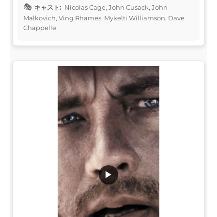
キャスト:
Nicolas Cage, John Cusack, John
Malkovich, Ving Rhames, Mykelti Williamson, Dave
Chappelle
▶