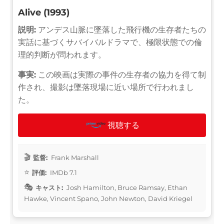
Alive (1993)
説明:
アンデス山脈に墜落した飛行機の生存者たちの
実話に基づくサバイバルドラマで、極限状態での倫
理的判断が問われます。
事実:
この映画は実際の事件の生存者の協力を得て制
作され、撮影は墜落現場に近い場所で行われまし
た。
視聴する
監督:
Frank Marshall
評価:
IMDb 7.1
キャスト:
Josh Hamilton, Bruce Ramsay, Ethan
Hawke, Vincent Spano, John Newton, David Kriegel