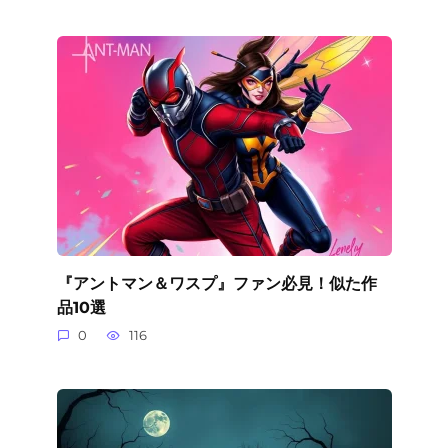
『アントマン＆ワスプ』ファン必見！似た作
品10選
0
116