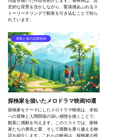
問題を描いた作品を紹介します。各映画は、歴
史的な背景を活かしながら、緊張感あふれるス
トーリーテリングで観客を引き込むことで知ら
れています。
冒険と旅の恋愛映画
探検家を描いたメロドラマ映画10選
探検家をテーマにしたメロドラマ映画は、未知
への冒険と人間関係の深い感情を描くことで、
観客に感動を与えます。このリストでは、探検
家たちの勇気と愛、そして困難を乗り越える物
語を紹介します。これらの映画は、探検家の視