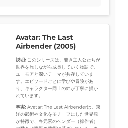
Avatar: The Last
Airbender (2005)
説明:
このシリーズは、若き主人公たちが
世界を旅しながら成長していく物語で、
ユーモアと深いテーマが共存していま
す。エピソードごとに学びや冒険があ
り、キャラクター同士の絆が丁寧に描か
れています。
事実:
Avatar: The Last Airbenderは、東
洋の武術や文化をモチーフにした世界観
が特徴で、各元素のベンダー（操作者）