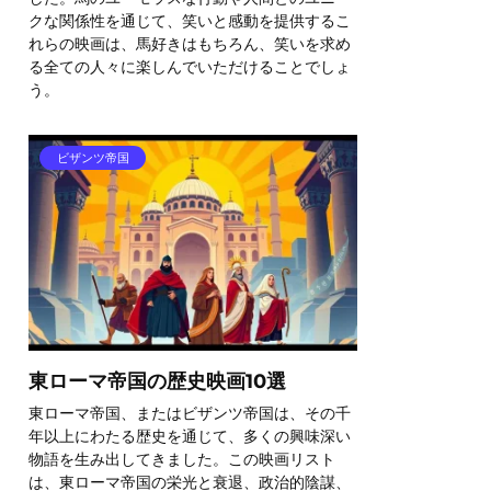
クな関係性を通じて、笑いと感動を提供するこ
れらの映画は、馬好きはもちろん、笑いを求め
る全ての人々に楽しんでいただけることでしょ
う。
ビザンツ帝国
東ローマ帝国の歴史映画10選
東ローマ帝国、またはビザンツ帝国は、その千
年以上にわたる歴史を通じて、多くの興味深い
物語を生み出してきました。この映画リスト
は、東ローマ帝国の栄光と衰退、政治的陰謀、