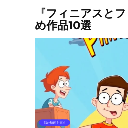
『フィニアスとフ
め作品10選
似た映画を探す