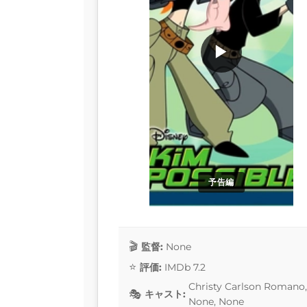
▶
予告編
監督:
None
評価:
IMDb 7.2
Christy Carlson Romano, 
キャスト:
None, None