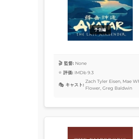
予告編
監督:
None
評価:
IMDb 9.3
Zach Tyler Eisen, Mae W
キャスト:
Flower, Greg Baldwin