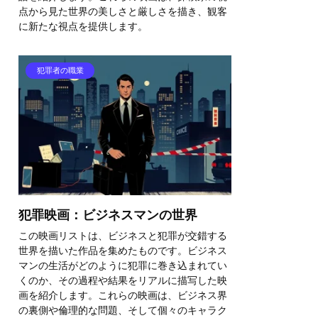
点から見た世界の美しさと厳しさを描き、観客
に新たな視点を提供します。
犯罪者の職業
犯罪映画：ビジネスマンの世界
この映画リストは、ビジネスと犯罪が交錯する
世界を描いた作品を集めたものです。ビジネス
マンの生活がどのように犯罪に巻き込まれてい
くのか、その過程や結果をリアルに描写した映
画を紹介します。これらの映画は、ビジネス界
の裏側や倫理的な問題、そして個々のキャラク