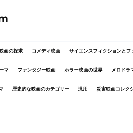
om
映画の探求
コメディ映画
サイエンスフィクションとフ
ーマ
ファンタジー映画
ホラー映画の世界
メロドラ
マ
歴史的な映画のカテゴリー
汎用
災害映画コレク