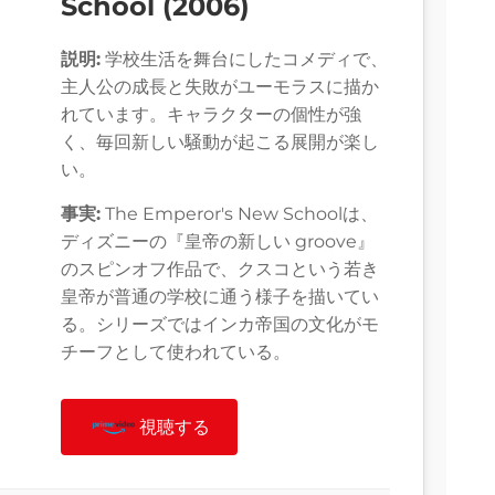
School (2006)
説明:
学校生活を舞台にしたコメディで、
主人公の成長と失敗がユーモラスに描か
れています。キャラクターの個性が強
く、毎回新しい騒動が起こる展開が楽し
い。
事実:
The Emperor's New Schoolは、
ディズニーの『皇帝の新しい groove』
のスピンオフ作品で、クスコという若き
皇帝が普通の学校に通う様子を描いてい
る。シリーズではインカ帝国の文化がモ
チーフとして使われている。
視聴する